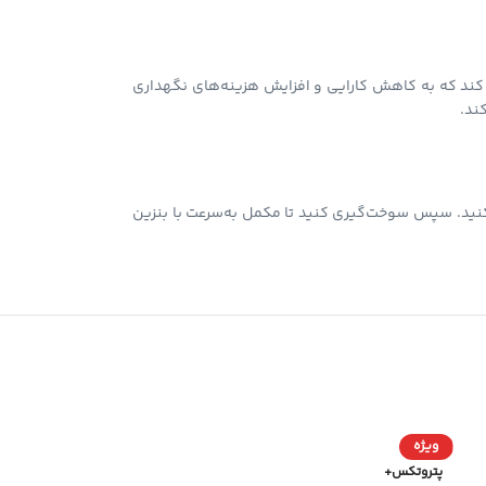
 در موتور و سیستم اگزوز (کاتالیزور) ایجاد کند که به کاهش کارایی و افزایش هزینه‌های نگهداری
ا به باک اضافه کنید. سپس سوخت‌گیری کنید تا مکمل به‌سرعت با بنزین
ویژه
پتروتکس+
پتروتکس+