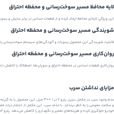
لایه محافظ مسیر سوخت‌رسانی و محفظه احتراق
این ویژگی لایه‌ای محافظ ایجاد کرده و از قطعات حساس در برابر سایش و رسو
شویندگی مسیر سوخت‌رسانی و محفظه احتراق
قابلیت شویندگی این محصول رسوبات و آلودگی‌های سیستم سوخت‌رسانی را حذ
روان‌کاری مسیر سوخت‌رسانی و محفظه احتراق
روان‌کاری قطعات حساس در محفظه احتراق و سوپاپ‌ها، اصطکاک را کاهش داده 
مزایای نداشتن سرب
عدم وجود سرب در مکمل بنزین پترو 2 د
و سلامت عمومی را به خطر بیندازد. با حذف سرب، این مکمل از انتشار ذرات
خودرو جلوگیری کرده و هزینه‌های تعمیر و نگهداری را کاهش می‌دهد. پترو 2در1 با رعایت استانداردهای زیست‌محیطی، برای رانندگانی که به محیط‌زیست اهمیت می‌دهند، انتخابی ایده‌آل است.