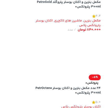
300ml پتروتکس+
مکمل بنزین و اکتان بوستر پتروگلد PetroGold
300ml پتروتکس+
5.0
اکتان بوستر پتروت
4.4
5.040.000
تومان
مکمل بنزین
,
ماشین های لاکچری
,
اکتان بوستر
پتروتکس پلاس
840.000
تومان
عدد
-5%
ویژه
پتروتکس+
150ml پتروتکس+
24 عدد مکمل بنزین و اکتان بوستر PetrOctane
300ml پتروتکس+
4.3
مکمل بنزین
,
ماشین 
5.0
اکتان بوستر پتروت
اکتان بوستر پتروتکس پلاس