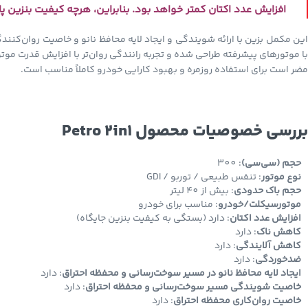
افزایش عدد اکتان کمتر خواهد بود. بنابراین، هرچه کیفیت بنزین پایه
با موتورهای پیشرفته طراحی شده و تجربه رانندگی روان‌تر با افزایش قدرت موت
مضر است برای استفاده روزمره و بهبود کارایی خودرو کاملاً مناسب است.
بررسی خصوصیات محصول
Petro 2in1
حجم (سی‌سی)
: 300
نوع موتور
: تنفس طبیعی / توربو / GDI
حجم باک حدودی
: بیش از 40 لیتر
موتورسیکلت/خودرو
: مناسب برای خودرو
افزایش عدد اکتان
: دارد (بستگی به کیفیت بنزین جایگاه)
کاهش ناک
: دارد
کاهش آلایندگی
: دارد
ضدخوردگی
: دارد
ایجاد لایه محافظ نانو
در مسیر سوخت‌رسانی و محفظه احتراق
: دارد
خاصیت شویندگی مسیر سوخت‌رسانی و محفظه احتراق
: دارد
خاصیت روان‌کاری محفظه احتراق
: دارد