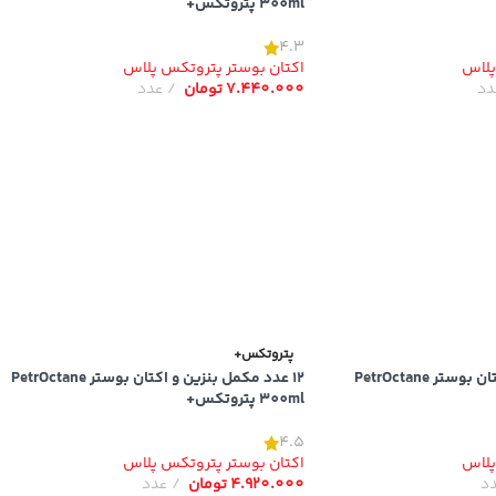
300ml پتروتکس+
4.3
پلاس
اکتان بوستر پتروتکس پلاس
دد
7.440.000
تومان
عدد
پتروتکس+
6 عدد مکمل بنزین و اکتان بوستر PetrOctane
12 عدد مکمل بنزین و اکتان بوستر PetrOctane
300ml پتروتکس+
4.5
پلاس
اکتان بوستر پتروتکس پلاس
د
4.920.000
تومان
عدد