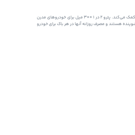
این مکمل بزین با ارائه شویندگی و ایجاد لایه محافظ نانو و خاصیت روان‌کنندگی، به حذف رسوبات و محافظت از قطعات حساس موتور بویژه محفظه احتراق کمک می‌کند. پترو 2 در 1 300 میل برای خودروهای مدرن
شوینده هستند و مصرف روزانه آنها در هر باک برای خودرو