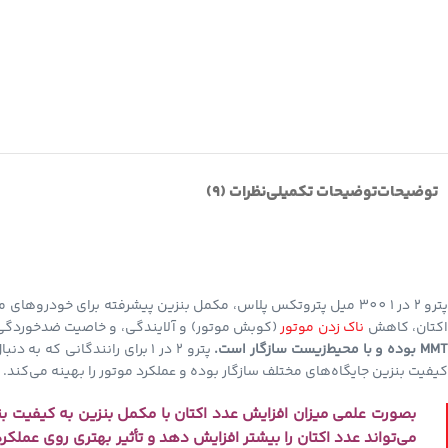
توضیحات
توضیحات تکمیلی
نظرات (9)
کتان، کاهش
ناک زدن موتور
(کوبش موتور) و آلایندگی، و خاصیت ضدخوردگی، و
MM بوده و با محیط‌زیست سازگار است.
پترو 2 در 1 برای رانندگان
کیفیت بنزین جایگاه‌های مختلف سازگار بوده و عملکرد موتور را بهینه می‌کند.
بصورت علمی میزان افزایش عدد اکتان با مکمل بنزین به کیفیت بن
می‌تواند عدد اکتان را بیشتر افزایش دهد و تأثیر بهتری روی عملکر