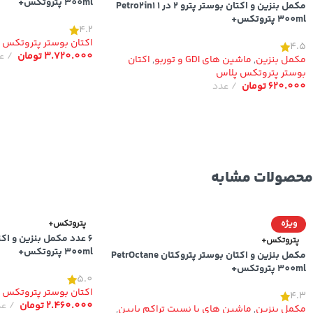
300ml پتروتکس+
مکمل بنزین و اکتان بوستر پترو 2 در 1 Petro2in1
300ml پتروتکس+
4.2
اکتان بوستر پتروتکس 
4.5
3.720.000
تومان
ع
مکمل بنزین
,
ماشین های GDI و توربو
,
اکتان
بوستر پتروتکس پلاس
620.000
تومان
عدد
محصولات مشابه
ویژه
پتروتکس+
پتروتکس+
300ml پتروتکس+
مکمل بنزین و اکتان بوستر پتروکتان PetrOctane
300ml پتروتکس+
5.0
اکتان بوستر پتروتکس 
4.3
2.460.000
تومان
عد
مکمل بنزین
,
ماشین های با نسبت تراکم پایین
,