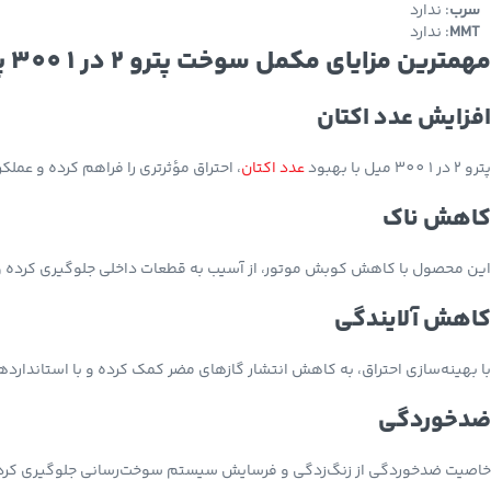
سرب
: ندارد
MMT
: ندارد
مهمترین مزایای مکمل سوخت پترو 2 در 1 300 پتروتکس پلاس
افزایش
عدد اکتان
پترو 2 در 1 300 میل با بهبود
عدد اکتان
، احتراق مؤثرتری را فراهم کرده و عملک
کاهش ناک
این محصول با کاهش کوبش موتور، از آسیب به قطعات داخلی جلوگیری کرده و ر
کاهش آلایندگی
با بهینه‌سازی احتراق، به کاهش انتشار گازهای مضر کمک کرده و با استاندار
Instagram
ضدخوردگی
YouTube
خاصیت ضدخوردگی از زنگ‌زدگی و فرسایش سیستم سوخت‌رسانی جلوگیری کرده و