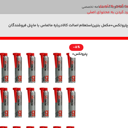
رد کردن به ناوبری
ENGLISH
وبلاگ
دانشنامه تخصصی
رد کردن به محتوای اصلی
پتروتکس+
مکمل بنزین
استعلام اصالت کالا
درباره ما
تماس با ما
پنل فروشندگان
-5%
پتروتکس+