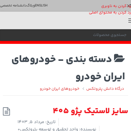
رد کردن به ناوبری
ENGLISH
وبلاگ
دانشنامه تخصصی
رد کردن به محتوای اصلی
دسته بندی -
خودروهای
ایران خودرو
درگاه دانش پتروتکس
خودروهای ایران خودرو
سایز لاستیک پژو 405
تاریخ:
مرداد 5, 1403
نویسنده:
واحد تحقیق و توسعه پتروتکس+