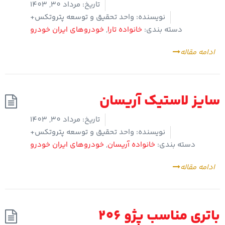
تاریخ:
مرداد 30, 1403
نویسنده:
واحد تحقیق و توسعه پتروتکس+
دسته بندی:
خانواده تارا
,
خودروهای ایران خودرو
ادامه مقاله
سایز لاستیک آریسان
تاریخ:
مرداد 30, 1403
نویسنده:
واحد تحقیق و توسعه پتروتکس+
دسته بندی:
خانواده آریسان
,
خودروهای ایران خودرو
ادامه مقاله
باتری مناسب پژو 206