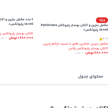
ویژه
150ml پتروتکس+
مکمل بنزین و اکتان بوستر پتروکتان PetrOctane
150ml پتروتکس+
اکتان بوستر پتروتکس پ
1.680.000
تومان
عدد
4.3
مکمل بنزین
,
ماشین های با نسبت تراکم پایین
,
اکتان بوستر پتروتکس پلاس
280.000
تومان
عدد
محتوای جدول