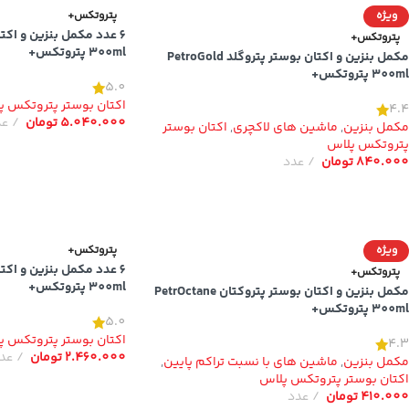
ویژه
پتروتکس+
پتروتکس+
300ml پتروتکس+
مکمل بنزین و اکتان بوستر پتروگلد PetroGold
300ml پتروتکس+
5.0
اکتان بوستر پتروتکس پ
4.4
5.040.000
تومان
عد
مکمل بنزین
,
ماشین های لاکچری
,
اکتان بوستر
پتروتکس پلاس
840.000
تومان
عدد
ویژه
پتروتکس+
پتروتکس+
300ml پتروتکس+
مکمل بنزین و اکتان بوستر پتروکتان PetrOctane
300ml پتروتکس+
5.0
اکتان بوستر پتروتکس پ
4.3
2.460.000
تومان
عد
مکمل بنزین
,
ماشین های با نسبت تراکم پایین
,
اکتان بوستر پتروتکس پلاس
410.000
تومان
عدد