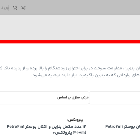
ورود /
های وارداتی که به بنزین باکیفیت نیاز دارند توصیه می‌شود.
مرتب سازی بر اساس
پتروتکس+
6 عدد مکمل بنزین و اکتان بوستر Petro2in1
12 عدد مکمل بنزین و اکتان بوستر Petro2in1
300ml پتروتکس+