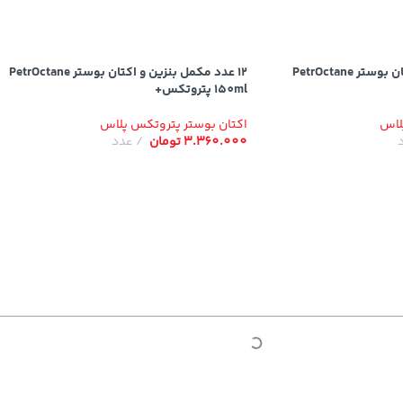
6 عدد مکمل بنزین و اکتان بوستر PetrOctane
12 عدد مکمل بنزین و اکتان بوستر PetrOctane
150ml پتروتکس+
لاس
اکتان بوستر پتروتکس پلاس
3.360.000
تومان
عدد