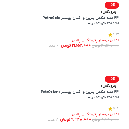
-5%
پتروتکس+
24 عدد مکمل بنزین و اکتان بوستر PetroGold
300ml پتروتکس+
4.3
اکتان بوستر پتروتکس پلاس
19.152.000
تومان
عدد
20.160.000
تومان
-5%
پتروتکس+
24 عدد مکمل بنزین و اکتان بوستر PetrOctane
300ml پتروتکس+
5.0
اکتان بوستر پتروتکس پلاس
9.348.000
تومان
عدد
9.840.000
تومان