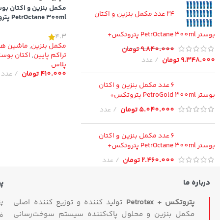
مکمل بنزین و اکتان بوس
24 عدد مکمل بنزین و اکتان
PetrOctane 300ml پتروتکس+
بوستر PetrOctane 300ml پتروتکس+
4.3
مکمل بنزین
,
ماشین های
9.840.000
تومان
تراکم پایین
,
اکتان بوست
9.348.000
تومان
عدد
پلاس
410.000
تومان
عدد
Instagram
6 عدد مکمل بنزین و اکتان
بوستر PetroGold 300ml پتروتکس+
YouTube
5.040.000
تومان
عدد
6 عدد مکمل بنزین و اکتان
بوستر PetrOctane 300ml پتروتکس+
2.460.000
تومان
عدد
درباره ما
پ
پ
پتروتکس + Petrotex
تولید کننده و توزیع کننده اصلی
مکمل بنزین و محلول پاک‌کننده سیستم سوخت‌رسانی
ف