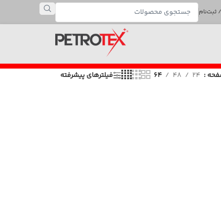
 ثبت‌نام
صفحه
24
48
64
فیلترهای پیشرفته