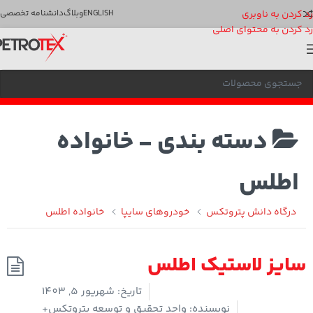
رد کردن به ناوبری
ENGLISH
وبلاگ
دانشنامه تخصصی
رد کردن به محتوای اصلی
دسته بندی -
خانواده
اطلس
درگاه دانش پتروتکس
خودروهای سایپا
خانواده اطلس
سایز لاستیک اطلس
تاریخ:
شهریور 5, 1403
نویسنده:
واحد تحقیق و توسعه پتروتکس+