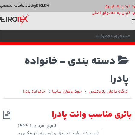
رد کردن به ناوبری
ENGLISH
وبلاگ
دانشنامه تخصصی
رد کردن به محتوای اصلی
دسته بندی -
خانواده
پادرا
درگاه دانش پتروتکس
خودروهای سایپا
خانواده پادرا
باتری مناسب وانت پادرا
تاریخ:
مرداد 11, 1404
نویسنده:
واحد تحقیق و توسعه پتروتکس+