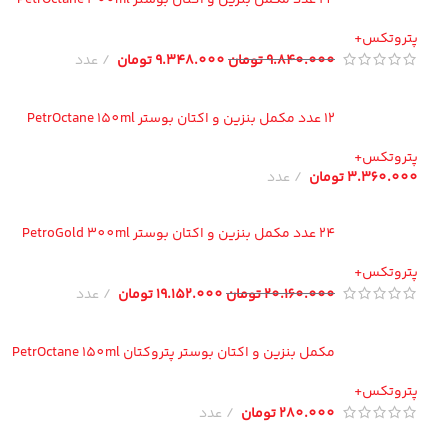
تروتکس+
9.840.000
تومان
9.348.000
تومان
عدد
12 عدد مکمل بنزین و اکتان بوستر PetrOctane 150ml
تروتکس+
3.360.00
تومان
عدد
24 عدد مکمل بنزین و اکتان بوستر PetroGold 300ml
تروتکس+
20.160.000
تومان
19.152.000
تومان
عدد
مکمل بنزین و اکتان بوستر پتروکتان PetrOctane 150ml
تروتکس+
280.000
تومان
عدد