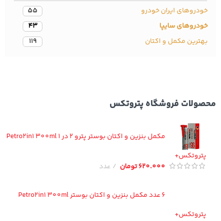
دروهای ایران خودرو
55
ودروهای سایپا
43
ترین مکمل و اکتان
119
ولات فروشگاه پتروتکس
مکمل بنزین و اکتان بوستر پترو 2 در 1 Petro2in1 300ml
تروتکس+
620.000
تومان
عدد
6 عدد مکمل بنزین و اکتان بوستر Petro2in1 300ml
تروتکس+