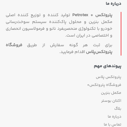
اره ما
پتروتکس + Petrotex
تولید کننده و توزیع کننده اصلی
مکمل بنزین و محلول پاک‌کننده سیستم سوخت‌رسانی
خودرو با تکنولوژی منحصربفرد نانو و فرمولاسیون انحصاری
و اختصاصی در ایران است.
برای ثبت هر گونه سفارش از طریق
فروشگاه
پتروتکس‏‌پلاس
اقدام فرمایید.
وندهای مهم
روتکس پلاس
وشگاه پتروتکس+
مل بنزین
ان بوستر
گ
اره ما
س با ما