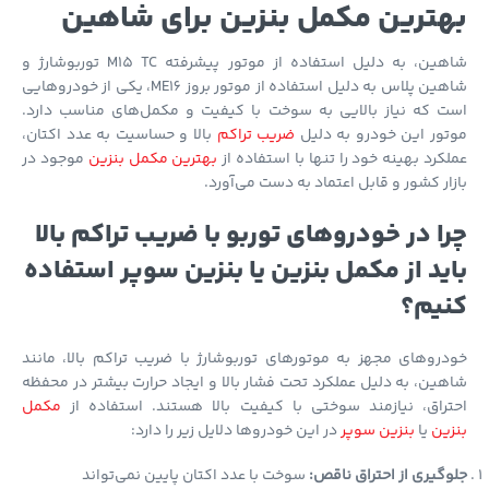
ترین مکمل بنزین برای شاهین
شاهین، به دلیل استفاده از موتور پیشرفته M15 TC توربوشارژ و
شاهین پلاس به دلیل استفاده از موتور بروز ME16، یکی از خودروهایی
ت که نیاز بالایی به سوخت با کیفیت و مکمل‌های مناسب دارد.
ور این خودرو به دلیل
ضریب تراکم
بالا و حساسیت به عدد اکتان،
کرد بهینه خود را تنها با استفاده از
بهترین مکمل بنزین
موجود در
ار کشور و قابل اعتماد به دست می‌آورد.
ا در خودروهای توربو با ضریب تراکم بالا
ید از مکمل بنزین یا بنزین سوپر استفاده
یم؟
روهای مجهز به موتورهای توربوشارژ با ضریب تراکم بالا، مانند
ین، به دلیل عملکرد تحت فشار بالا و ایجاد حرارت بیشتر در محفظه
تراق، نیازمند سوختی با کیفیت بالا هستند. استفاده از
مکمل
ین
یا
بنزین سوپر
در این خودروها دلایل زیر را دارد:
گیری از احتراق ناقص:
سوخت با عدد اکتان پایین نمی‌تواند