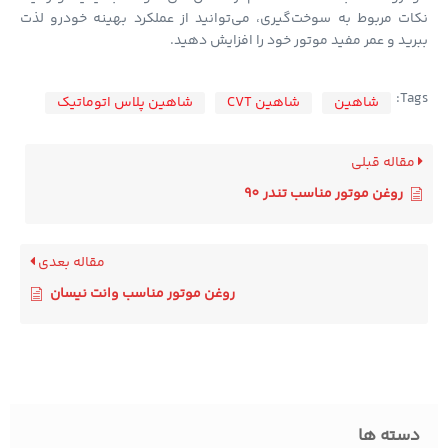
ت مربوط به سوخت‌گیری، می‌توانید از عملکرد بهینه خودرو لذت
ید و عمر مفید موتور خود را افزایش دهید.
Ta
شاهین
شاهین CVT
شاهین پلاس اتوماتیک
قاله قبلی
روغن موتور مناسب تندر 90
مقاله بعدی
روغن موتور مناسب وانت نیسان
سته ها