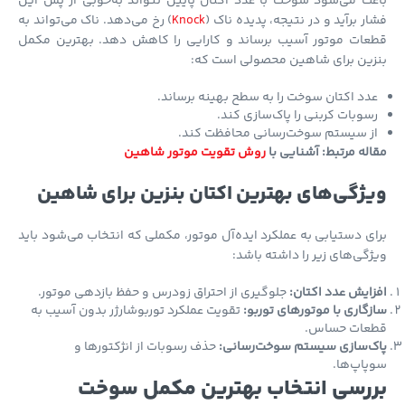
ث می‌شود سوخت با عدد اکتان پایین نتواند به‌خوبی از پس این
ر برآید و در نتیجه، پدیده ناک (
Knock
) رخ می‌دهد. ناک می‌تواند به
عات موتور آسیب برساند و کارایی را کاهش دهد. بهترین مکمل
زین برای شاهین محصولی است که:
دد اکتان سوخت را به سطح بهینه برساند.
سوبات کربنی را پاک‌سازی کند.
ز سیستم سوخت‌رسانی محافظت کند.
له مرتبط: آشنایی با
روش تقویت موتور شاهین
ژگی‌های بهترین اکتان بنزین برای شاهین
ی دستیابی به عملکرد ایده‌آل موتور، مکملی که انتخاب می‌شود باید
گی‌های زیر را داشته باشد:
ایش عدد اکتان:
جلوگیری از احتراق زودرس و حفظ بازدهی موتور.
گاری با موتورهای توربو:
تقویت عملکرد توربوشارژر بدون آسیب به
عات حساس.
ک‌سازی سیستم سوخت‌رسانی:
حذف رسوبات از انژکتورها و
اپ‌ها.
رسی انتخاب بهترین مکمل سوخت