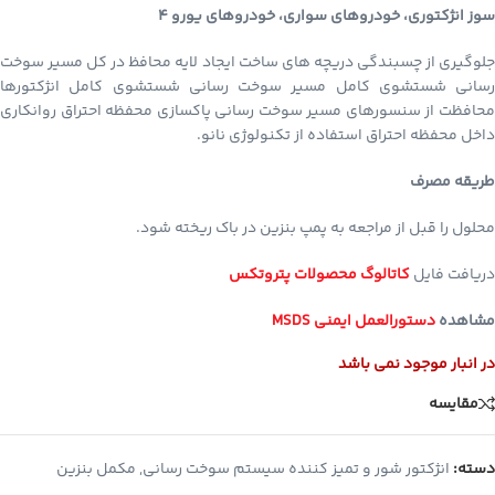
سوز انژکتوری، خودروهای سواری، خودروهای یورو ۴
جلوگیری از چسبندگی دریچه های ساخت ایجاد لایه محافظ در کل مسیر سوخت
رسانی شستشوی کامل مسیر سوخت رسانی شستشوی کامل انژکتورها
محافظت از سنسورهای مسیر سوخت رسانی پاکسازی محفظه احتراق روانکاری
داخل محفظه احتراق استفاده از تکنولوژی نانو.
طريقه مصرف
محلول را قبل از مراجعه به پمپ بنزين در باك ريخته شود.
دریافت فایل
کاتالوگ محصولات پتروتکس
مشاهده
دستورالعمل ایمنی MSDS
در انبار موجود نمی باشد
مقایسه
دسته:
انژکتور شور و تمیز کننده سیستم سوخت رسانی
,
مکمل بنزین