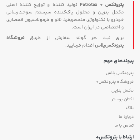
پتروتکس + Petrotex
تولید کننده و توزیع کننده اصلی
مکمل بنزین و محلول پاک‌کننده سیستم سوخت‌رسانی
خودرو با تکنولوژی منحصربفرد نانو و فرمولاسیون انحصاری
و اختصاصی در ایران است.
برای ثبت هر گونه سفارش از طریق
فروشگاه
پتروتکس‏‌پلاس
اقدام فرمایید.
پیوندهای مهم
پتروتکس پلاس
فروشگاه پتروتکس+
مکمل بنزین
اکتان بوستر
بلاگ
درباره ما
تماس با ما
ارتباط با پتروتکس+