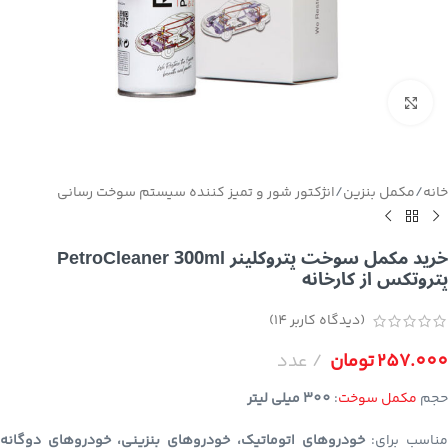
برای بزرگنمایی کلیک کنید
خانه
/
مکمل بنزین
/
انژکتور شور و تمیز کننده سیستم سوخت رسانی
خرید مکمل سوخت پتروکلینر PetroCleaner 300ml
پتروتکس از کارخانه
(دیدگاه کاربر
14
)
257.000
تومان
عدد
حجم
مکمل سوخت
:
300 میلی لیتر
ناسب برای:
خودروهای اتوماتیک، خودروهای بنزینی، خودروهای دوگانه