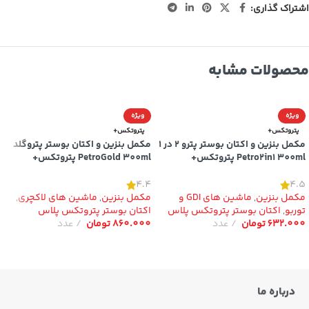
اشتراک گذاری:
محصولات مشابه
ویژه
ویژه
پتروتکس+
پتروتکس+
مکمل بنزین و اکتان بوستر پترو 2 در 1
مکمل بنزین و اکتان بوستر پتروگلد
Petro2in1 300ml پتروتکس+
PetroGold 300ml پتروتکس+
4.4
4.5
مکمل بنزین
,
ماشین های GDI و
مکمل بنزین
,
ماشین های لاکچری
,
توربو
,
اکتان بوستر پتروتکس پلاس
اکتان بوستر پتروتکس پلاس
632.000
تومان
عدد
860.000
تومان
عدد
افزودن به سبد خرید
افزودن به سبد خرید
درباره ما