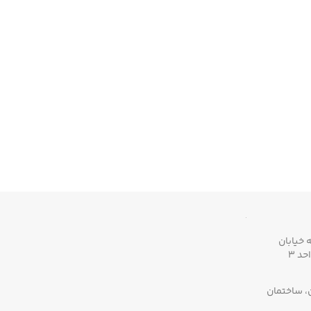
 خیابان
ن، ساختمان