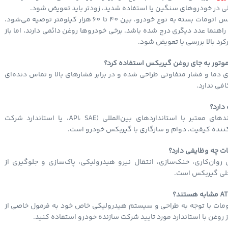
و در خودرو با گیربکس اتومات بسته به نوع خودرو، بین 40 تا 60 هزار کیلومتر توصیه می‌شود،
راهنما عدد دیگری درج شده باشد. برخی خودروها روغن دائمی دارند، اما باز
کرد بالا بررسی یا تعویض شود.
 موتور به جای روغن گیربکس استفاده کرد؟
ی دما و فشار متفاوتی طراحی شده و در برابر فشارهای بالا و تماس دنده‌ای
ی ندارد.
دارد؟
بله. استفاده از برندهای معتبر با استانداردهای بین‌المللی (API، SAE، یا استاندارد شرکت
ننده کیفیت، دوام و سازگاری با گیربکس خودرو است.
ت چه وظایفی دارد؟
وان‌کاری، خنک‌سازی، انتقال نیرو هیدرولیکی، پاک‌سازی و جلوگیری از
لی گیربکس است.
ومات با توجه به طراحی و سیستم هیدرولیکی خاص خود به فرمول خاصی از