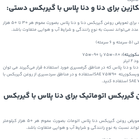
وماتیک
ازین برای دنا و دنا پلاس با گیربکس دستی:
بهتزین زمان مناسب برای تعویض روغن گیربکس دنا و دنا پلاس بصورت عموم هر 30 تا 50 هزار
عدد می‌تواند نسبت به نوع رانندگی و شرایط آب و هوایی متفاوت باشد.
ه و 6 سرعته)
سکوزیته):
75w-80 یا 75w-90
2 لیتر
ع دنا و دنا پلاس که در مناطق گرمسیری مورد استفاده قرار می‌گیرند می توان
از روغن گیربکس با ویسکوزیته‌ SAE 75W90استفاده و در مناطق سردسیری از روغن گیربکس با
 گیربکس اتوماتیک برای دنا پلاس با گیربکس
بهتزین زمان برای تعویض روغن گیربکس دنا پلاس اتومات بصورت عموم هر 50 هزار کیلومتر
واند نسبت به نوع رانندگی و شرایط آب و هوایی متفاوت باشد.