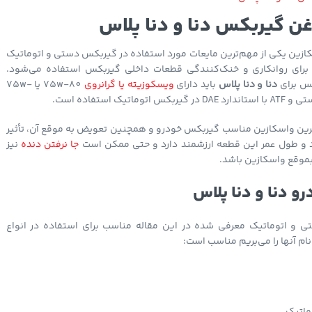
غن گیربکس دنا و دنا پلاس
زین یکی از مهم‌ترین مایعات مورد استفاده در گیربکس دستی و اتوماتیک
برای روانکاری و خنک‌کنندگی قطعات داخلی گیربکس استفاده می‌شود.
کس برای
دنا و دنا پلاس
باید دارای
ویسکوزیته یا گرانروی
75w-80 یا 75w-
ترین واسکازین مناسب گیربکس خودرو و همچنین تعویض به موقع آن، تأثیر
 و طول عمر این قطعه ارزشمند دارد و حتی ممکن است
جا نرفتن دنده
نیز
موقع واسکازین باشد.
و دنا و دنا پلاس
و اتوماتیک معرفی شده در این مقاله مناسب برای استفاده در انواع
نام آنها را می‌بریم مناسب است: