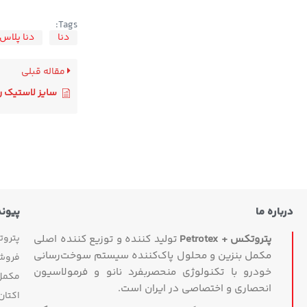
Tags:
دنا
دنا پلاس
مقاله قبلی
سایز لاستیک ری
درباره ما
پیون
پترو
پتروتکس + Petrotex
تولید کننده و توزیع کننده اصلی
مکمل بنزین و محلول پاک‌کننده سیستم سوخت‌رسانی
فروش
خودرو با تکنولوژی منحصربفرد نانو و فرمولاسیون
مکمل 
انحصاری و اختصاصی در ایران است.
اکتان