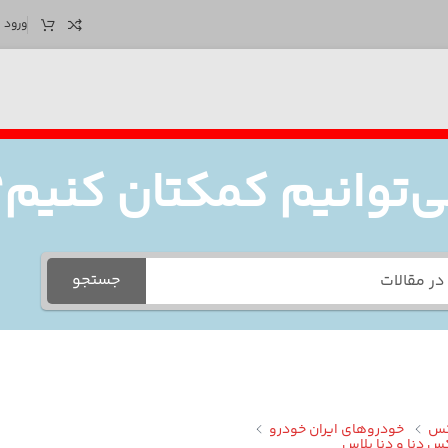
ورود /
‌توانیم کمکتان کنیم؟
جستجو
کس
خودروهای ایران خودرو
س دنا و دنا پلاس