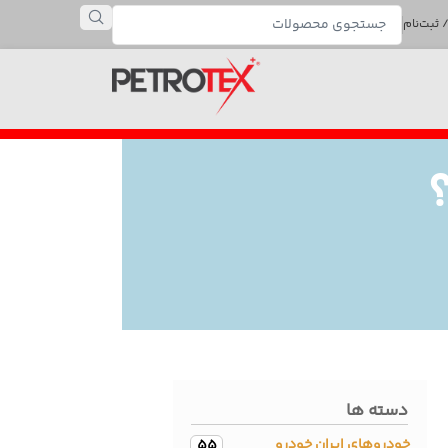
 ثبت‌نام
دسته ها
خودروهای ایران خودرو
55