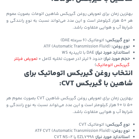
تزین زمان برای تعویض روغن گیربکس شاهین اتومات بصورت عموم
هر 50 هزار کیلومتر است و این عدد می‌تواند نسبت به نوع رانندگی و
یط آب و هوایی متفاوت باشد.
وع گیربکس:
اتوماتیک (6 سرعته DAE)
وع روغن:
ATF (Automatic Transmission Fluid)
ستاندارد مورد نیاز:
DAE با تاییدیه WS
جم مورد نیاز:
حدود 6 لیتر (در صورت تخلیه کامل +
تعویض فیلتر
یربکس اتوماتیک
)
تخاب روغن گیربکس اتوماتیک برای
هین با گیربکس CVT:
بهتزین زمان برای تعویض روغن گیربکس شاهین CVT بصورت عموم هر
50 تا 60 هزار کیلومتر است و این عدد می‌تواند نسبت به نوع رانندگی و
یط آب و هوایی متفاوت باشد.
وع گیربکس:
اتوماتیک CVT
وع روغن:
ATF CVT (Automatic Transmission Fluid)
ستاندارد مورد نیاز:
EZL799A یا CVT NS-2