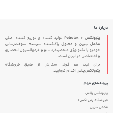
اره ما
پتروتکس + Petrotex
تولید کننده و توزیع کننده اصلی
مکمل بنزین و محلول پاک‌کننده سیستم سوخت‌رسانی
خودرو با تکنولوژی منحصربفرد نانو و فرمولاسیون انحصاری
و اختصاصی در ایران است.
برای ثبت هر گونه سفارش از طریق
فروشگاه
پتروتکس‏‌پلاس
اقدام فرمایید.
وندهای مهم
روتکس پلاس
وشگاه پتروتکس+
مل بنزین