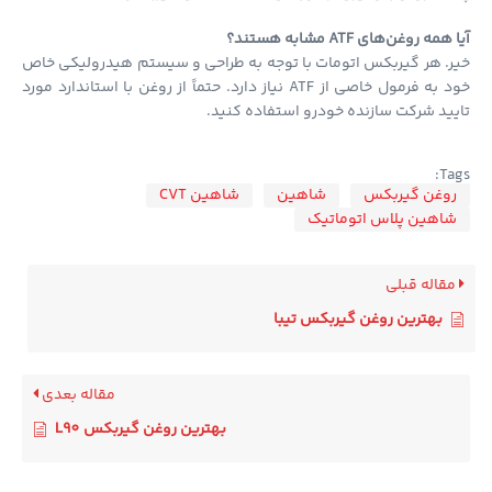
مه روغن‌های ATF مشابه هستند؟
. هر گیربکس اتومات با توجه به طراحی و سیستم هیدرولیکی خاص
خود به فرمول خاصی از ATF نیاز دارد. حتماً از روغن با استاندارد مورد
ید شرکت سازنده خودرو استفاده کنید.
Ta
وغن گیربکس
شاهین
شاهین CVT
اهین پلاس اتوماتیک
قاله قبلی
بهترین روغن گیربکس تیبا
مقاله بعدی
بهترین روغن گیربکس L90