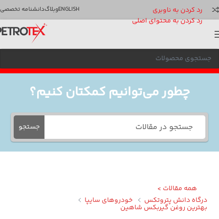
رد کردن به ناوبری
ENGLISH
وبلاگ
دانشنامه تخصصی
رد کردن به محتوای اصلی
چطور می‌توانیم کمکتان کنیم؟
جستجو
همه مقالات >
گاه دانش پتروتکس
خودروهای سایپا
ترین روغن گیربکس شاهین