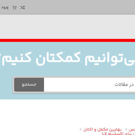
ورود /
‌توانیم کمکتان کنیم؟
جستجو
کس
بهترین مکمل و اکتان
برای اکستریم LX