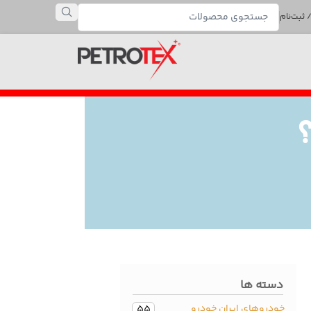
 ثبت‌نام
دسته ها
خودروهای ایران خودرو
55