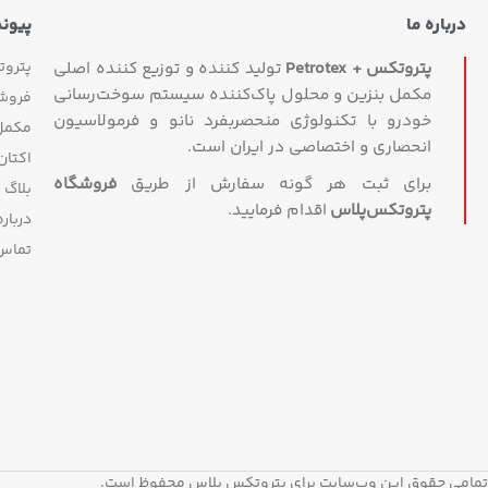
درباره ما
پیون
پترو
پتروتکس + Petrotex
تولید کننده و توزیع کننده اصلی
مکمل بنزین و محلول پاک‌کننده سیستم سوخت‌رسانی
فروش
خودرو با تکنولوژی منحصربفرد نانو و فرمولاسیون
مکمل 
انحصاری و اختصاصی در ایران است.
اکتان
برای ثبت هر گونه سفارش از طریق
فروشگاه
بلاگ
پتروتکس‏‌پلاس
اقدام فرمایید.
درباره
تماس 
تمامی حقوق این وب‌سایت برای پتروتکس پلاس محفوظ است.