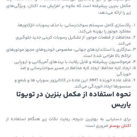
ل بنزین پیشرفته است که علاوه بر افزایش عدد اکتان، ویژگی‌های
 را ارائه می‌دهد:
‌سازی کامل سیستم سوخت‌رسانی: با حذف رسوبات انژکتورها،
کرد موتور را بهینه می‌کند.
فظت از قطعات موتور: از تشکیل رسوبات کربنی جدید جلوگیری
کند.
گاری با استانداردهای جهانی: مخصوص خودروهای مجهز موتورهای
کم بالا طراحی شده است.
ولاسیون پیشرفته و قابل رقابت با برندهای آمریکایی و اروپایی
اد لایه محافظ: ایجاد لایه محافظ در مسیر سوخت‌رسانی و ضد
ردگی
فاقد ماده خورنده MMT: این ماده در کاتالیزور، سوپاپ ها و شمع و
ورها ایجاد خوردگی می‌کند.
وه استفاده از مکمل بنزین در تویوتا
ریس
ی دستیابی به بهترین نتیجه، رعایت نکات زیر هنگام استفاده از
ان بوستر
ضروری است: