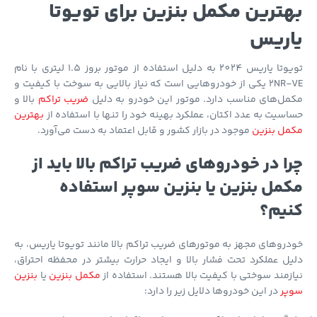
ترین مکمل بنزین برای تویوتا
اریس
تویوتا یاریس 2024 به دلیل استفاده از موتور بروز 1.5 لیتری با نام
2NR-VE یکی از خودروهایی است که نیاز بالایی به سوخت با کیفیت و
ل‌های مناسب دارد. موتور این خودرو به دلیل
ضریب تراکم
بالا و
سیت به عدد اکتان، عملکرد بهینه خود را تنها با استفاده از
بهترین
مل بنزین
موجود در بازار کشور و قابل اعتماد به دست می‌آورد.
ا در خودروهای ضریب تراکم بالا باید از
مل بنزین یا بنزین سوپر استفاده
یم؟
روهای مجهز به موتورهای ضریب تراکم بالا مانند تویوتا یاریس، به
ل عملکرد تحت فشار بالا و ایجاد حرارت بیشتر در محفظه احتراق،
زمند سوختی با کیفیت بالا هستند. استفاده از
مکمل بنزین
یا
بنزین
پر
در این خودروها دلایل زیر را دارد: