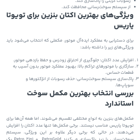
سوبات کربنی را پاک‌سازی کند.
ز سیستم سوخت‌رسانی محافظت کند.
ژگی‌های بهترین اکتان بنزین برای تویوتا
ریس
ی دستیابی به عملکرد ایده‌آل موتور، مکملی که انتخاب می‌شود باید
گی‌های زیر را داشته باشد:
ایش عدد اکتان: جلوگیری از احتراق زودرس و حفظ بازدهی موتور.
گاری با موتورهای تراکم بالا: بهبود عملکرد موتور بدون آسیب به
عات حساس.
‌سازی سیستم سوخت‌رسانی: حذف رسوبات از انژکتورها و
اپ‌ها.
رسی انتخاب بهترین مکمل سوخت
تاندارد
ل‌های بنزین به انواع مختلفی تقسیم می‌شوند، اما همه آن‌ها برای
وتا یاریس مناسب نیستند. برخی مکمل‌ها تنها عدد اکتان را افزایش
‌دهند، در حالی که برخی دیگر علاوه بر این ویژگی، سیستم
سوخت‌رسانی را نیز پاک‌سازی می‌کنند PetroGold و Petro 2in1 یک