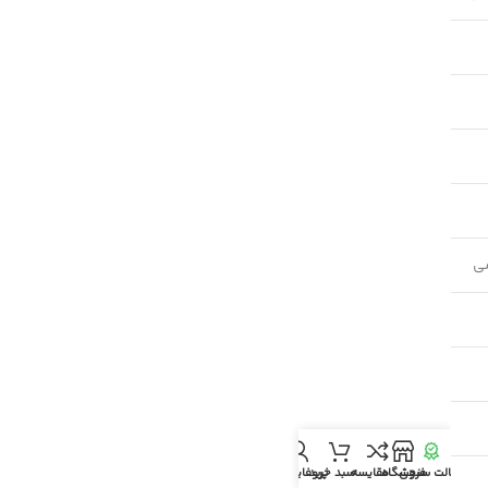
لت سنجی
فروشگاه
مقایسه
سبد خرید
پروفایل من