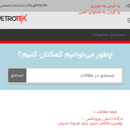
رد کردن به ناوبری
ENGLISH
وبلاگ
دانشنامه تخصصی
رد کردن به محتوای اصلی
چطور می‌توانیم کمکتان کنیم؟
جستجو
همه مقالات >
گاه دانش پتروتکس
ترین مکمل بنزین برای تویوتا یاریس