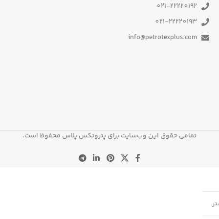
021-22220192
021-22220193
info@petrotexplus.com
تمامی حقوق این وب‌سایت برای پتروتکس پلاس محفوظ است.