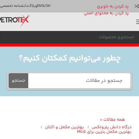
رد کردن به ناوبری
ENGLISH
وبلاگ
دانشنامه تخصصی
رد کردن به محتوای اصلی
چطور می‌توانیم کمکتان کنیم؟
جستجو
همه مقالات >
گاه دانش پتروتکس
بهترین مکمل و اکتان
ترین مکمل بنزین برای MG5