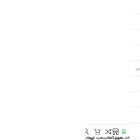
لت سنجی
فروشگاه
مقایسه
سبد خرید
پروفایل من