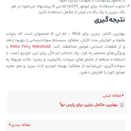
به‌طور یکنواخت با سوخت ترکیب شود.
تناوب استفاده: برای موتور 15S4C ام جی 5 پیشنهاد می‌شود در هر
 بنزین یا یک باک در میان از مکمل استفاده کنید.
یجه‌گیری
بهترین اکتان بنزین برای MG5 – ام جی 5 محصولی است که بتواند
وه بر افزایش عدد اکتان، عملکرد سیستم سوخت‌رسانی را بهبود دهد
از قطعات حساس موتور محافظت کند.
PetroGold
و
Petro 2in1
با
گی‌های منحصر به فرد، یک انتخاب ایده‌آل برای این خودرو است. با
فاده منظم از مکمل‌های سوخت باکیفیت و رعایت نکات مربوط به
ت‌گیری، می‌توانید از عملکرد بهینه خودرو لذت ببرید و عمر مفید
ور خود را افزایش دهید.
قاله قبلی
بهترین مکمل بنزین برای پارس نوآ
مقاله بعدی