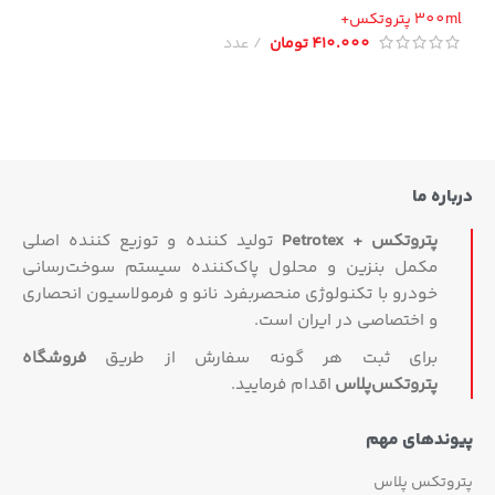
300 پتروتکس+
410.000
تومان
عدد
اره ما
پتروتکس + Petrotex
تولید کننده و توزیع کننده اصلی
مکمل بنزین و محلول پاک‌کننده سیستم سوخت‌رسانی
خودرو با تکنولوژی منحصربفرد نانو و فرمولاسیون انحصاری
و اختصاصی در ایران است.
برای ثبت هر گونه سفارش از طریق
فروشگاه
پتروتکس‏‌پلاس
اقدام فرمایید.
وندهای مهم
روتکس پلاس