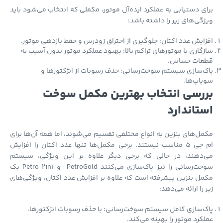
ی دستیابی به عملکرد ایده‌آل موتور، مکملی که انتخاب می‌شود باید
گی‌های زیر را داشته باشد:
ایش عدد اکتان: جلوگیری از احتراق زودرس و حفظ بازدهی موتور.
گاری با موتورهای تراکم بالا: بهبود عملکرد موتور بدون آسیب به
عات حساس.
‌سازی سیستم سوخت‌رسانی: حذف رسوبات از انژکتورها و
اپ‌ها.
رسی انتخاب بهترین مکمل سوخت
تاندارد
ل‌های بنزین به انواع مختلفی تقسیم می‌شوند، اما همه آن‌ها برای
ام جی 5 مناسب نیستند. برخی مکمل‌ها تنها عدد اکتان را افزایش
‌دهند، در حالی که برخی دیگر علاوه بر این ویژگی، سیستم
سوخت‌رسانی را نیز پاک‌سازی می‌کنند PetroGold و Petro 2in1 یک
ل بنزین پیشرفته است که علاوه بر افزایش عدد اکتان، ویژگی‌های
 را ارائه می‌دهد:
‌سازی کامل سیستم سوخت‌رسانی: با حذف رسوبات انژکتورها،
کرد موتور را بهینه می‌کند.