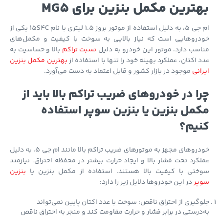
ترین مکمل بنزین برای MG5
ام جی 5، به دلیل استفاده از موتور بروز 1.5 لیتری با نام 15S4C یکی از
دروهایی است که نیاز بالایی به سوخت با کیفیت و مکمل‌های
سب دارد. موتور این خودرو به دلیل
نسبت تراکم
بالا و حساسیت به
 اکتان، عملکرد بهینه خود را تنها با استفاده از
بهترین مکمل بنزین
انی
موجود در بازار کشور و قابل اعتماد به دست می‌آورد.
ا در خودروهای ضریب تراکم بالا باید از
مل بنزین یا بنزین سوپر استفاده
یم؟
خودروهای مجهز به موتورهای ضریب تراکم بالا مانند ام جی 5، به دلیل
کرد تحت فشار بالا و ایجاد حرارت بیشتر در محفظه احتراق، نیازمند
ختی با کیفیت بالا هستند. استفاده از مکمل بنزین یا
بنزین
پر
در این خودروها دلایل زیر را دارد:
گیری از احتراق ناقص: سوخت با عدد اکتان پایین نمی‌تواند
درستی در برابر فشار و حرارت مقاومت کند و منجر به احتراق ناقص