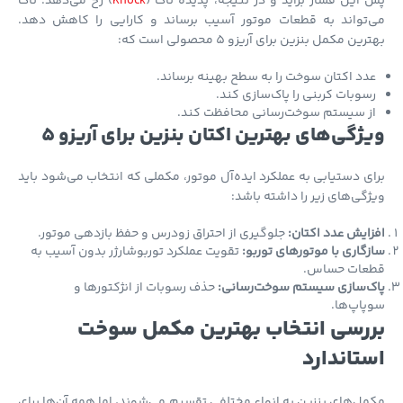
این فشار برآید و در نتیجه، پدیده ناک (
Knock
) رخ می‌دهد. ناک
‌تواند به قطعات موتور آسیب برساند و کارایی را کاهش دهد.
ین مکمل بنزین برای آریزو 5 محصولی است که:
دد اکتان سوخت را به سطح بهینه برساند.
سوبات کربنی را پاک‌سازی کند.
ز سیستم سوخت‌رسانی محافظت کند.
ژگی‌های بهترین اکتان بنزین برای آریزو 5
ی دستیابی به عملکرد ایده‌آل موتور، مکملی که انتخاب می‌شود باید
گی‌های زیر را داشته باشد:
ایش عدد اکتان:
جلوگیری از احتراق زودرس و حفظ بازدهی موتور.
گاری با موتورهای توربو:
تقویت عملکرد توربوشارژر بدون آسیب به
عات حساس.
ک‌سازی سیستم سوخت‌رسانی:
حذف رسوبات از انژکتورها و
اپ‌ها.
رسی انتخاب بهترین مکمل سوخت
تاندارد
ل‌های بنزین به انواع مختلفی تقسیم می‌شوند، اما همه آن‌ها برای