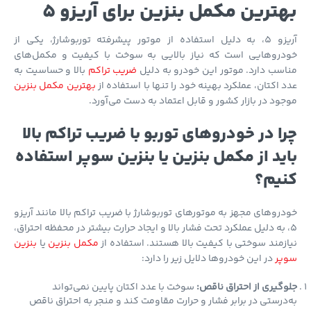
ترین مکمل بنزین برای آریزو 5
آریزو 5، به دلیل استفاده از موتور پیشرفته توربوشارژ، یکی از
دروهایی است که نیاز بالایی به سوخت با کیفیت و مکمل‌های
سب دارد. موتور این خودرو به دلیل
ضریب تراکم
بالا و حساسیت به
 اکتان، عملکرد بهینه خود را تنها با استفاده از
بهترین مکمل بنزین
ود در بازار کشور و قابل اعتماد به دست می‌آورد.
ا در خودروهای توربو با ضریب تراکم بالا
ید از مکمل بنزین یا بنزین سوپر استفاده
یم؟
روهای مجهز به موتورهای توربوشارژ با ضریب تراکم بالا مانند آریزو
، به دلیل عملکرد تحت فشار بالا و ایجاد حرارت بیشتر در محفظه احتراق،
زمند سوختی با کیفیت بالا هستند. استفاده از
مکمل بنزین
یا
بنزین
پر
در این خودروها دلایل زیر را دارد:
گیری از احتراق ناقص:
سوخت با عدد اکتان پایین نمی‌تواند
درستی در برابر فشار و حرارت مقاومت کند و منجر به احتراق ناقص