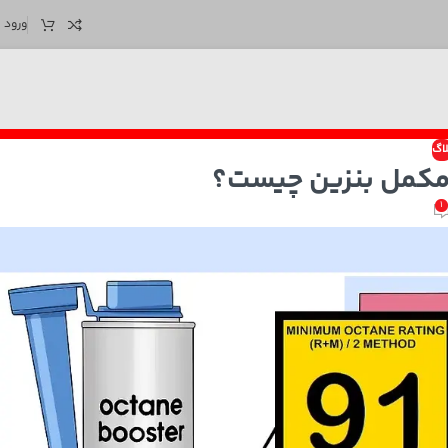
ورود /
لاگ
 مکمل بنزین چیست؟
1