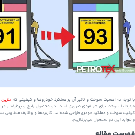
ا توجه به اهمیت سوخت و تاثیر آن بر عملکرد خودروها و کیفیتی که
بنزین 
رتبط با سوخت برای هر فردی ضروری است. دو محصول رایج و پرظرفدار در ا
کیفیت سوخت و عملکرد خودرو طراحی شده‌اند، کاربردها و وظایف متفاوتی نسبت 
و فواید این دو محصول می‌پردازیم.
فهرست مقاله