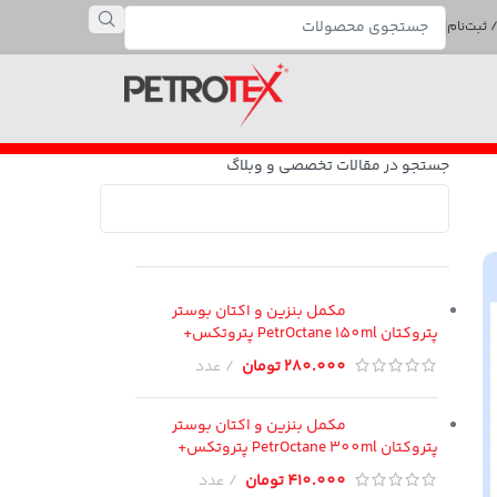
 ثبت‌نام
جستجو در مقالات تخصصی و وبلاگ
مکمل بنزین و اکتان بوستر
پتروکتان PetrOctane 150ml پتروتکس+
280.000
تومان
عدد
مکمل بنزین و اکتان بوستر
پتروکتان PetrOctane 300ml پتروتکس+
410.000
تومان
عدد