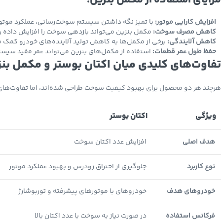
مزایای استفاده از مکمل بنزین:
افزایش کارایی موتور:
با تمیز نگه داشتن سیستم سوخت‌رسانی، عملکرد موتور 
کاهش مصرف سوخت:
مکمل بنزین می‌تواند بازدهی سوخت را افزایش داده 
کاهش آلایندگی:
برخی از مکمل‌ها به کاهش تولید آلاینده‌های خودرو کمک م
حفظ طول عمر قطعات:
استفاده از مکمل‌های بنزین می‌تواند عمر مفید سیس
تفاوت‌های کلیدی میان اکتان بوستر و مکمل بن
هرچند هر دو محصول برای بهبود کیفیت سوخت طراحی شده‌اند، اما تفاوت‌های ع
ویژگی
اکتان بوستر
هدف اصلی
افزایش عدد اکتان سوخت
نوع کاربرد
جلوگیری از احتراق زودرس و بهبود عملکرد موتور
Instagram
YouTube
خودروهای هدف
خودروهای با موتورهای پیشرفته و توربوشارژ
فرکانس استفاده
در صورت نیاز به سوخت با عدد اکتان بالا