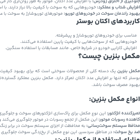
جلوگیری از احتراق زودرس:
با افزایش عدد اکتان، موتور به طور روان‌تری کار می
افزایش شتاب و عملکرد:
خودروهایی که به سوخت با کیفیت بالا نیاز دارند، با ا
بهبود راندمان سوخت در خودروهای توربو:
موتورهای توربوشارژ به سوخت با عد
کاربردهای اکتان بوستر
مناسب برای خودروهای توربوشارژ و پیشرفته.
خودروهایی که از سوخت‌هایی با کیفیت پایین استفاده می‌کنند.
افزایش کارایی خودرو در شرایط خاص، مانند مسابقات یا استفاده سنگین.
مکمل بنزین چیست؟
کمل بنزین
یک دسته کلی از محصولات سوختی است که برای بهبود کیفیت بن
بوستر که تنها بر افزایش عدد اکتان تمرکز دارد، مکمل بنزین عملکرد گسترده
بهبود مصرف سوخت باشد.
انواع مکمل بنزین:
تمیزکننده انژکتور:
این نوع مکمل برای پاک‌سازی انژکتورهای سوخت و جلوگیری 
کاهنده رسوبات موتور:
این مکمل از تجمع رسوبات در موتور جلوگیری می‌کند و 
محافظ سیستم سوخت‌رسانی:
به محافظت از اجزای سیستم سوخت در برابر زنگ
ضد یخ سوخت:
در مناطق سردسیر، این نوع مکمل از یخ‌زدگی سوخت جلوگیری م