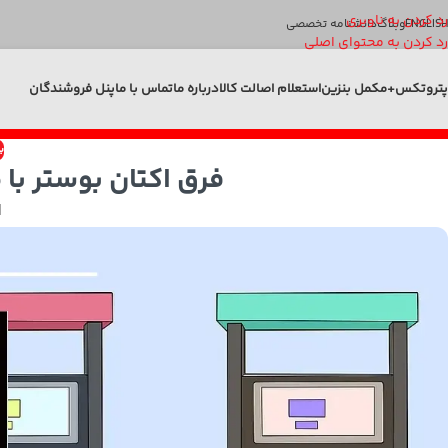
رد کردن به ناوبری
ENGLISH
وبلاگ
دانشنامه تخصصی
رد کردن به محتوای اصلی
پتروتکس+
مکمل بنزین
استعلام اصالت کالا
درباره ما
تماس با ما
پنل فروشندگان
ب
فرق اکتان بوستر با