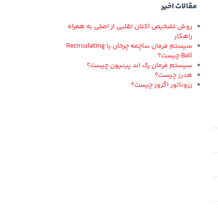
مقالات اخیر
روش تشخیص اکتان تقلبی از اصلی به همراه
راهکار
سیستم فرمان ساچمه چرخان یا Recirculating
Ball چیست؟
سیستم فرمان رک اند پینیون چیست؟
هدرز چیست؟
رزوناتور اگزوز چیست؟