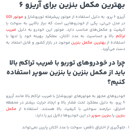
ترین مکمل بنزین برای آریزو 6
ده از موتور پیشرفته توربوشارژ و
موتور GDI
مدل جی‌تی، یکی از خودروهایی است که نیاز بالایی به سوخت با
فیت و مکمل‌های مناسب دارد. موتور این خودرو به دلیل
ضریب
کم
بالا و حساسیت به عدد اکتان، عملکرد بهینه خود را تنها با
فاده از
بهترین مکمل بنزین
موجود در بازار کشور و قابل اعتماد به
 می‌آورد.
ا در خودروهای توربو با ضریب تراکم بالا
ید از مکمل بنزین یا بنزین سوپر استفاده
یم؟
روهای مجهز به موتورهای توربوشارژ با ضریب تراکم بالا مانند آریزو
پرو، به دلیل عملکرد تحت فشار بالا و ایجاد حرارت بیشتر در محفظه
تراق، نیازمند سوختی با کیفیت بالا هستند. استفاده از
مکمل
ین
یا
بنزین سوپر
در این خودروها دلایل زیر را دارد:
گیری از احتراق ناقص: سوخت با عدد اکتان پایین نمی‌تواند