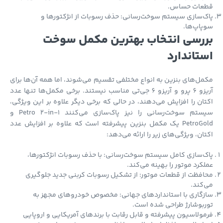
عات حساس.
‌سازی سیستم سوخت‌رسانی: حذف رسوبات از انژکتورها و
اپ‌ها.
رسی انتخاب بهترین مکمل سوخت
تاندارد
ل‌های بنزین به انواع مختلفی تقسیم می‌شوند، اما همه آن‌ها برای
آریزو 6 پرو و آریزو 6 جی‌تی مناسب نیستند. برخی مکمل‌ها تنها عدد
ان را افزایش می‌دهند، در حالی که برخی دیگر علاوه بر این ویژگی،
سیستم سوخت‌رسانی را نیز پاک‌سازی می‌کنند Petro 2-in-1 و
PetroGold یک مکمل بنزین پیشرفته است که علاوه بر افزایش عدد
ان، ویژگی‌های زیر را ارائه می‌دهد:
‌سازی کامل سیستم سوخت‌رسانی: با حذف رسوبات انژکتورها،
کرد موتور را بهینه می‌کند.
فظت از قطعات موتور: از تشکیل رسوبات کربنی جدید جلوگیری
کند.
گاری با استانداردهای جهانی: مخصوص خودروهای مجهز به
بوشارژ طراحی شده است.
ولاسیون پیشرفته و قابل رقابت با برندهای آمریکایی و اروپایی