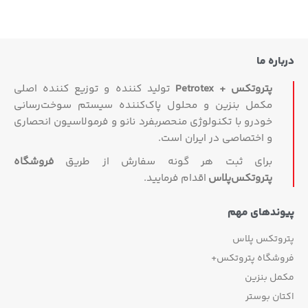
اره ما
پتروتکس + Petrotex
تولید کننده و توزیع کننده اصلی
مکمل بنزین و محلول پاک‌کننده سیستم سوخت‌رسانی
خودرو با تکنولوژی منحصربفرد نانو و فرمولاسیون انحصاری
و اختصاصی در ایران است.
برای ثبت هر گونه سفارش از طریق
فروشگاه
پتروتکس‏‌پلاس
اقدام فرمایید.
وندهای مهم
روتکس پلاس
وشگاه پتروتکس+
مل بنزین
ان بوستر