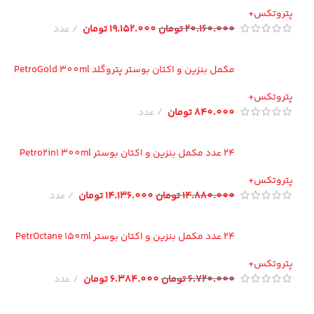
تروتکس+
20.160.000
تومان
19.152.000
تومان
عدد
مکمل بنزین و اکتان بوستر پتروگلد PetroGold 300ml
تروتکس+
840.000
تومان
عدد
24 عدد مکمل بنزین و اکتان بوستر Petro2in1 300ml
تروتکس+
14.880.000
تومان
14.136.000
تومان
عدد
24 عدد مکمل بنزین و اکتان بوستر PetrOctane 150ml
تروتکس+
6.720.000
تومان
6.384.000
تومان
عدد