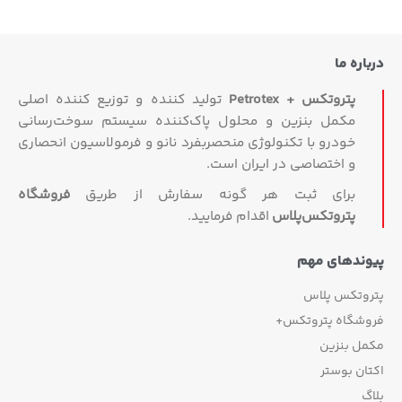
اره ما
پتروتکس + Petrotex
تولید کننده و توزیع کننده اصلی
مکمل بنزین و محلول پاک‌کننده سیستم سوخت‌رسانی
خودرو با تکنولوژی منحصربفرد نانو و فرمولاسیون انحصاری
و اختصاصی در ایران است.
برای ثبت هر گونه سفارش از طریق
فروشگاه
پتروتکس‏‌پلاس
اقدام فرمایید.
وندهای مهم
روتکس پلاس
وشگاه پتروتکس+
مل بنزین
ان بوستر
گ