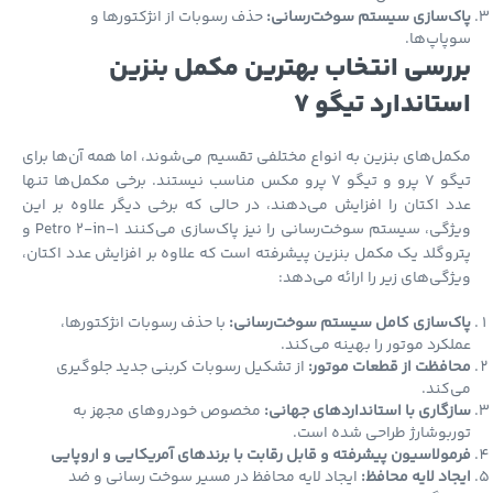
ک‌سازی سیستم سوخت‌رسانی:
حذف رسوبات از انژکتورها و
اپ‌ها.
رسی انتخاب بهترین مکمل بنزین
تاندارد تیگو 7
ل‌های بنزین به انواع مختلفی تقسیم می‌شوند، اما همه آن‌ها برای
تیگو 7 پرو و تیگو 7 پرو مکس مناسب نیستند. برخی مکمل‌ها تنها
 اکتان را افزایش می‌دهند، در حالی که برخی دیگر علاوه بر این
ویژگی، سیستم سوخت‌رسانی را نیز پاک‌سازی می‌کنند Petro 2-in-1 و
وگلد یک مکمل بنزین پیشرفته است که علاوه بر افزایش عدد اکتان،
گی‌های زیر را ارائه می‌دهد:
ک‌سازی کامل سیستم سوخت‌رسانی:
با حذف رسوبات انژکتورها،
کرد موتور را بهینه می‌کند.
فظت از قطعات موتور:
از تشکیل رسوبات کربنی جدید جلوگیری
کند.
گاری با استانداردهای جهانی:
مخصوص خودروهای مجهز به
بوشارژ طراحی شده است.
ولاسیون پیشرفته و قابل رقابت با برندهای آمریکایی و اروپایی
اد لایه محافظ:
ایجاد لایه محافظ در مسیر سوخت رسانی و ضد