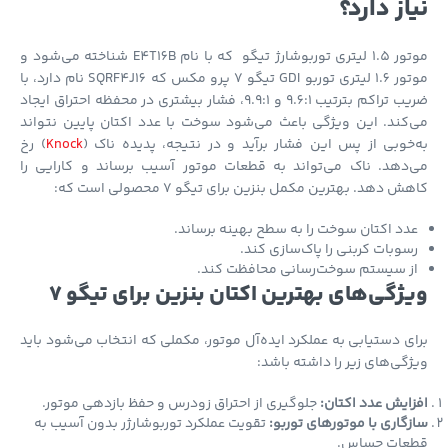
از دارد؟
موتور 1.5 لیتری توربوشارژ تیگو که با نام E4T16B شناخته می‌شود و
موتور 1.6 لیتری توربو GDI تیگو 7 پرو مکس که SQRF4J16 نام دارد، با
ضریب تراکم بترتیب 9.6:1 و 9.9:1، فشار بیشتری در محفظه احتراق ایجاد
کند. این ویژگی باعث می‌شود سوخت با عدد اکتان پایین نتواند
خوبی از پس این فشار برآید و در نتیجه، پدیده ناک (
Knock
) رخ
دهد. ناک می‌تواند به قطعات موتور آسیب برساند و کارایی را
ش دهد. بهترین مکمل بنزین برای تیگو 7 محصولی است که:
دد اکتان سوخت را به سطح بهینه برساند.
سوبات کربنی را پاک‌سازی کند.
ز سیستم سوخت‌رسانی محافظت کند.
ژگی‌های بهترین اکتان بنزین برای تیگو 7
ی دستیابی به عملکرد ایده‌آل موتور، مکملی که انتخاب می‌شود باید
گی‌های زیر را داشته باشد:
ایش عدد اکتان:
جلوگیری از احتراق زودرس و حفظ بازدهی موتور.
گاری با موتورهای توربو:
تقویت عملکرد توربوشارژر بدون آسیب به
عات حساس.