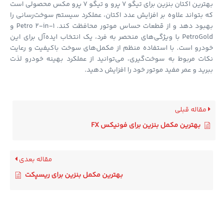
بهترین اکتان بنزین برای تیگو 7 پرو و تیگو 7 پرو مکس محصولی است
بتواند علاوه بر افزایش عدد اکتان، عملکرد سیستم سوخت‌رسانی را
بهبود دهد و از قطعات حساس موتور محافظت کند. Petro 2-in-1 و
PetroGold با ویژگی‌های منحصر به فرد، یک انتخاب ایده‌آل برای این
رو است. با استفاده منظم از مکمل‌های سوخت باکیفیت و رعایت
ت مربوط به سوخت‌گیری، می‌توانید از عملکرد بهینه خودرو لذت
ید و عمر مفید موتور خود را افزایش دهید.
قاله قبلی
بهترین مکمل بنزین برای فونیکس FX
مقاله بعدی
بهترین مکمل بنزین برای ریسپکت