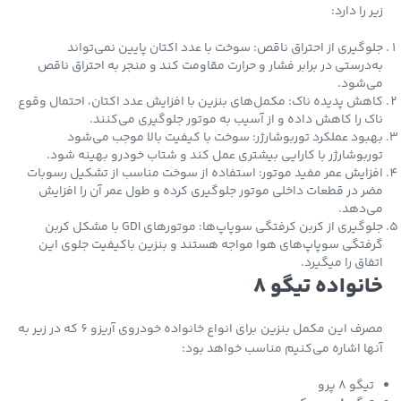
 را دارد:
گیری از احتراق ناقص: سوخت با عدد اکتان پایین نمی‌تواند
درستی در برابر فشار و حرارت مقاومت کند و منجر به احتراق ناقص
‌شود.
ش پدیده ناک: مکمل‌های بنزین با افزایش عدد اکتان، احتمال وقوع
 را کاهش داده و از آسیب به موتور جلوگیری می‌کنند.
ود عملکرد توربوشارژر: سوخت با کیفیت بالا موجب می‌شود
بوشارژر با کارایی بیشتری عمل کند و شتاب خودرو بهینه شود.
ایش عمر مفید موتور: استفاده از سوخت مناسب از تشکیل رسوبات
 در قطعات داخلی موتور جلوگیری کرده و طول عمر آن را افزایش
‌دهد.
جلوگیری از کربن کرفتگی سوپاپ‌ها: موتورهای GDI با مشکل کربن
تگی سوپاپ‌های هوا مواجه هستند و بنزین باکیفیت جلوی این
اق را میگیرد.
نواده تیگو 8
مصرف این مکمل بنزین برای انواع خانواده خودروی آریزو 6 که در زیر به
ا اشاره می‌کنیم مناسب خواهد بود:
گو 8 پرو