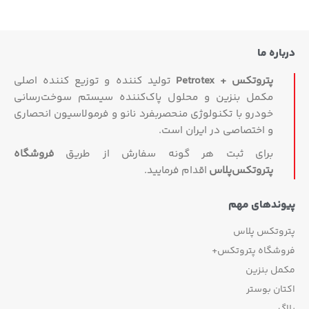
اره ما
پتروتکس + Petrotex
تولید کننده و توزیع کننده اصلی
مکمل بنزین و محلول پاک‌کننده سیستم سوخت‌رسانی
خودرو با تکنولوژی منحصربفرد نانو و فرمولاسیون انحصاری
و اختصاصی در ایران است.
برای ثبت هر گونه سفارش از طریق
فروشگاه
پتروتکس‏‌پلاس
اقدام فرمایید.
وندهای مهم
روتکس پلاس
وشگاه پتروتکس+
مل بنزین
ان بوستر
گ