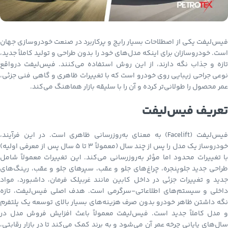
فیس‌لیفت یکی از اصطلاحات بسیار رایج و پرکاربرد در صنعت خودروسازی جهان
است. خودروسازان برای اینکه مدل‌های خود را بدون طراحی و تولید کاملاً جدید،
تازه و جذاب نگه دارند، از این روش استفاده می‌کنند. فیس‌لیفت درواقع
نوعی جراحی زیبایی روی خودرو است که با تغییرات ظاهری و گاهی فنی جزئی،
عمر محصول را طولانی‌تر کرده و آن را با سلیقه بازار هماهنگ می‌کند.
تعریف فیس‌لیفت
فیس‌لیفت (Facelift) به معنای به‌روزرسانی ظاهری است. در این فرآیند،
خودروساز یک مدل را پس از چند سال (معمولاً ۳ تا ۵ سال پس از معرفی اولیه)
با تغییرات محدود اما مؤثر به‌روزرسانی می‌کند. این تغییرات معمولاً شامل
طراحی جدید جلوپنجره، چراغ‌های جلو و عقب، سپرهای جلو و عقب، رینگ‌های
جدید و تغییرات جزئی در داخل کابین مانند غربیلک فرمان، داشبورد، مواد
داخلی و سیستم‌های اطلاعاتی-سرگرمی است. هدف اصلی فیس‌لیفت، تازه
نگه داشتن ظاهر خودرو بدون صرف هزینه‌های بسیار بالای توسعه یک پلتفرم
و مدل کاملاً جدید است. فیس‌لیفت معمولاً باعث افزایش فروش مدل در
سال‌های پایانی چرخه عمر آن می‌شود و به برند کمک می‌کند تا در بازار رقابتی،