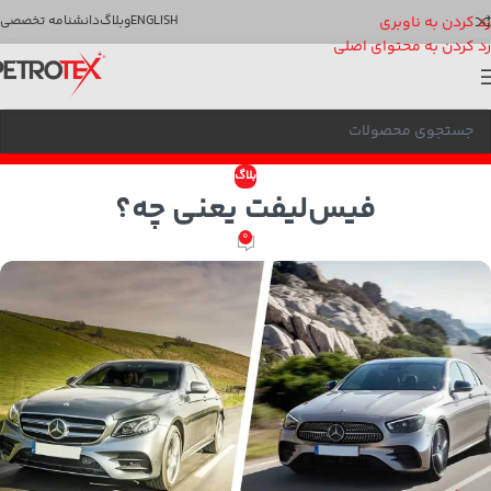
رد کردن به ناوبری
ENGLISH
وبلاگ
دانشنامه تخصصی
رد کردن به محتوای اصلی
بلاگ
فیس‌لیفت یعنی چه؟
0