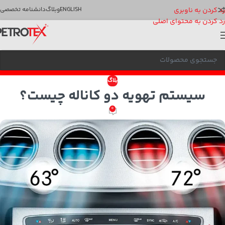
رد کردن به ناوبری
ENGLISH
وبلاگ
دانشنامه تخصصی
رد کردن به محتوای اصلی
بلاگ
سیستم تهویه دو کاناله چیست؟
0