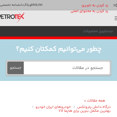
رد کردن به ناوبری
ENGLISH
وبلاگ
دانشنامه تخصصی
رد کردن به محتوای اصلی
چطور می‌توانیم کمکتان کنیم؟
جستجو
همه مقالات >
گاه دانش پتروتکس
خودروهای ایران خودرو
ترین مکمل بنزین برای هایما 7X