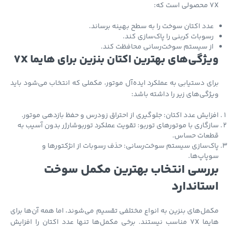
که:
دد اکتان سوخت را به سطح بهینه برساند.
سوبات کربنی را پاک‌سازی کند.
ز سیستم سوخت‌رسانی محافظت کند.
ژگی‌های بهترین اکتان بنزین برای هایما 7X
ی دستیابی به عملکرد ایده‌آل موتور، مکملی که انتخاب می‌شود باید
گی‌های زیر را داشته باشد:
ایش عدد اکتان: جلوگیری از احتراق زودرس و حفظ بازدهی موتور.
گاری با موتورهای توربو: تقویت عملکرد توربوشارژر بدون آسیب به
عات حساس.
‌سازی سیستم سوخت‌رسانی: حذف رسوبات از انژکتورها و
اپ‌ها.
رسی انتخاب بهترین مکمل سوخت
تاندارد
ل‌های بنزین به انواع مختلفی تقسیم می‌شوند، اما همه آن‌ها برای
هایما 7X مناسب نیستند. برخی مکمل‌ها تنها عدد اکتان را افزایش