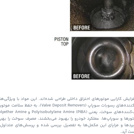
ایش کارایی موتورهای احتراق داخلی طراحی شده‌اند. این مواد با ویژگی‌ها
پاک‌کننده‌ای خود، از جمله تمیزکننده‌های انژکتور (Injector Cleaners) و حذف‌کننده‌های رسوبات سوپاپ (Valve Deposit Removers)، به حفظ س
کاهش آلایندگی‌ها کمک می‌کنند. در این مقاله، به بررسی دو نوع اصلی پاک‌کننده‌های سوخت، یعنی Polyisobutylene Amine (PIBA) 
 انژکتورها و سوپاپ‌ها، عملکرد خودرو را بهبود می‌بخشند، مصرف سوخت را بهی
اربردها و مزایای این مکمل‌ها به تفصیل بررسی شده و پرسش‌های متداول 
ست آید.