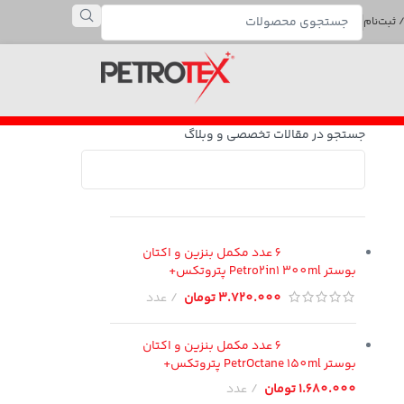
 ثبت‌نام
جستجو در مقالات تخصصی و وبلاگ
6 عدد مکمل بنزین و اکتان
بوستر Petro2in1 300ml پتروتکس+
3.720.000
تومان
عدد
6 عدد مکمل بنزین و اکتان
بوستر PetrOctane 150ml پتروتکس+
1.680.000
تومان
عدد