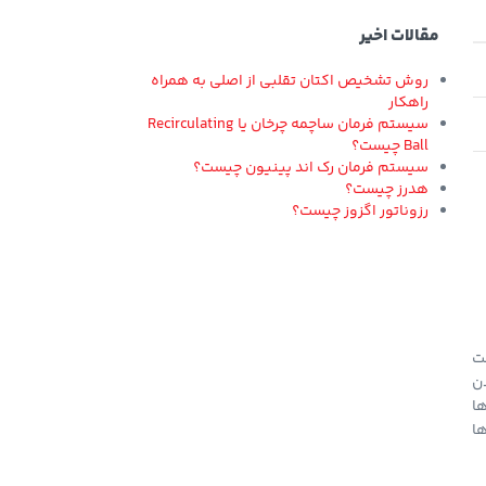
مقالات اخیر
روش تشخیص اکتان تقلبی از اصلی به همراه
راهکار
سیستم فرمان ساچمه چرخان یا Recirculating
Ball چیست؟
سیستم فرمان رک اند پینیون چیست؟
هدرز چیست؟
رزوناتور اگزوز چیست؟
سوخت
مختل کند. PIBA با حل کردن
ا
ن‌ها