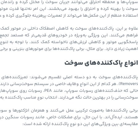
سوپاپ‌ها و محفظه احتراق می‌توانند جریان سوخت را مختل کرده و راندمان
سوخت را بهینه کرده و احتراق را بهبود می‌بخشند. این امر نه‌تنها قدرت موت
استفاده منظم از این مکمل‌ها می‌تواند از تعمیرات پرهزینه جلوگیری کرده و ع
علاوه بر این، پاک‌کننده‌های سوخت به کاهش اصطکاک داخلی در موتور کمک می‌ک
فراهم می‌کنند. این ویژگی به‌ویژه در خودروهای قدیمی‌تر که مستعد تجمع 
پاسخگویی موتور و کاهش لرزش‌های ناخواسته کمک کنند. با توجه به تنوع
اهمیت زیادی دارد. برای مثال، برخی پاک‌کننده‌ها برای موتورهای بنزینی و برخی
انواع پاک‌کننده‌های سوخت
اک‌کننده‌های سوخت به دو دسته اصلی تقسیم می‌شوند: تمیزکننده‌های ان
حالی که حذف‌کننده‌های رسوبات سوپ
سوخت‌رسانی را در بهترین حالت نگه می‌دارند. انتخاب نوع مناسب پاک‌کننده به
برخی پاک‌کننده‌ها به‌صورت ترکیبی عمل می‌کنند و همزمان انژکتورها و سوپاپ
هستند، ایده‌آل‌اند. با این حال، برای مشکلات خاص، مانند رسوبات سنگین د
مقایسه‌ای بین ویژگی‌های این دو نوع پاک‌کننده ارائه شده است: