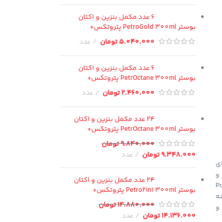
6 عدد مکمل بنزین و اکتان
بوستر PetroGold 300ml پتروتکس+
5.040.000
تومان
عدد
6 عدد مکمل بنزین و اکتان
بوستر PetrOctane 300ml پتروتکس+
2.460.000
تومان
عدد
24 عدد مکمل بنزین و اکتان
بوستر PetrOctane 300ml پتروتکس+
9.840.000
تومان
9.348.000
تومان
عدد
ی
لامت موتور و
24 عدد مکمل بنزین و اکتان
و Polyether Amine
بوستر Petro2in1 300ml پتروتکس+
نه
14.880.000
تومان
و
14.136.000
تومان
عدد