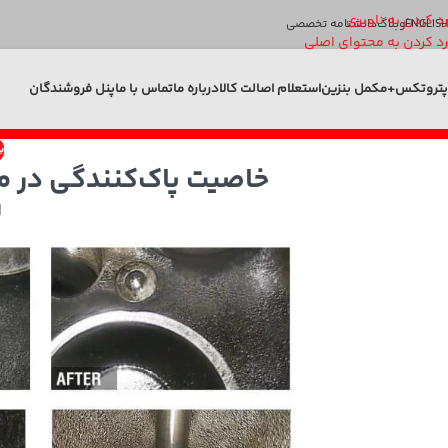
رد کردن به ناوبری
ENGLISH
وبلاگ
دانشنامه تخصصی
رد کردن به محتوای اصلی
پتروتکس+
مکمل بنزین
استعلام اصالت کالا
درباره ما
تماس با ما
پنل فروشندگان
ب
خاصیت پاک‌کنندگی در م