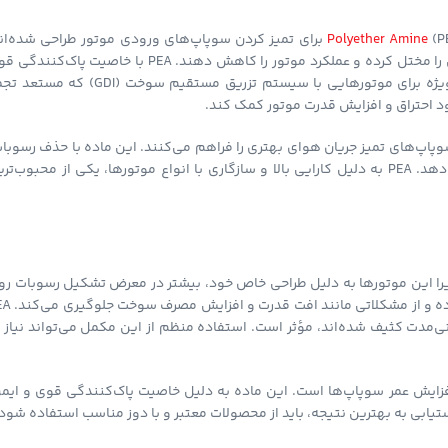
Polyether Amine
(PEA) برای تمیز کردن سوپاپ‌های ورودی موتور طراحی شده‌ان
رسوبات کربنی روی سوپاپ‌ها می‌توانند جریان هوای ورودی به محفظه احتراق را مختل کرده و عملکرد موتور را کاهش دهند. PEA با خاصیت پاک
خود، این رسوبات را حل کرده و جریان هوا را بهبود می‌بخشد. این ماده به‌ویژه برای موتورهایی با سیستم تزریق مستقیم سوخت (DI
وپاپ‌های تمیز جریان هوای بهتری را فراهم می‌کنند. این ماده با حذف رسوبا
از فرسایش زودرس سوپاپ‌ها جلوگیری کرده و عمر مفید آن‌ها را افزایش می‌دهد. PEA به دلیل کارایی بالا و سازگاری با انواع موتورها، یکی از محبوب‌
ی مدرن با موتورهای GDI استفاده می‌شود، زیرا این موتورها به دلیل طراحی خاص خود، بیشتر در معرض تشکیل رسوبات 
سوپاپ‌ها هستند. این ماده با تمیز کردن سوپاپ‌ها، عملکرد موتور را ب
‌مدت کثیف شده‌اند، مؤثر است. استفاده منظم از این مکمل می‌تواند نیاز ب
ای و افزایش عمر سوپاپ‌ها است. این ماده به دلیل خاصیت پاک‌کنندگی قوی و ایم
یابی به بهترین نتیجه، باید از محصولات معتبر و با دوز مناسب استفاده شود.