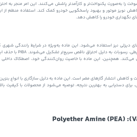
ت را به‌صورت یکنواخت‌تر و کارآمدتر پاشش می‌کنند. این امر منجر به احتر
آلاینده‌ها می‌شود. علاوه بر این، PIBA می‌تواند به کاهش نویز موتور و بهبود پاسخگویی خودرو کمک کند. استفاده منظم از 
‌های نگهداری خودرو را کاهش دهد.
ای موتورهای دیزلی نیز استفاده می‌شود. این ماده به‌ویژه در شرایط رانندگی شهری 
موتور در معرض توقف و حرکت مکرر قرار دارد، بسیار مؤثر است. در چنین شرایطی، رسوبات به دلیل احتراق ناقص سریع‌تر تشکیل
ی می‌کند. همچنین، این ماده با خاصیت روان‌کنندگی خود، اصطکاک داخلی د
 راندمان سوخت و کاهش انتشار گازهای مضر است. این ماده به دلیل سازگاری با انواع بنزین
ل، برای دستیابی به بهترین نتیجه، توصیه می‌شود از محصولات با کیفیت بالا