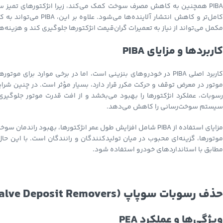
PIBA همچنین به کاهش مصرف سوخت کمک می‌کند، زیرا انژکتورهای تمیز سوخ
YouTube
کامل‌تر و کاهش انتشار 
مکمل می‌تواند از نیاز به تعمیرات گران‌قیمت انژکتورها جلوگیری کند و هزینه
کاربردها و مزایای PIBA
کاربرد اصلی PIBA در خودروهای بنزینی است، اما در برخی موارد بر
رسوبات، عملکرد انژکتورها را بهبود می‌بخشد و از افت قدرت موتور جلوگیر
سیستم سوخت‌رسانی را کاهش می‌دهد.
مزایای استفاده از PIBA شامل افزایش طول عمر انژکتورها، بهبود
موتورها، گزینه‌ای محبوب در میان تولیدکنندگان و رانندگان است. با این حا
مطابق با استانداردهای خودرو استفاده شود.
حذف رسوبات سوپاپ (Valve Deposit Removers): Polyether Amine (PEA)
ویژگی‌ها و عملکرد PEA