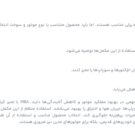
ثر خودروهای بنزینی و برخی دیزلی مناسب هستند، اما باید محصول متناسب با نوع موتور و سوخت انتخ
انژکتورها و سوپاپ‌ها را تمیز کنند.
اهش می‌یابد.
مکمل‌های بنزین، به‌ویژه پاک‌کننده‌های سوخت مانند PIBA و PEA، نقش مهمی در بهبود عملکرد موتور و کاهش آلایندگی‌ها دار
ه می‌کند، در حالی که PEA با حذف رسوبات سوپاپ‌ها، جریان هوا و احتراق را بهبود می‌بخشد. استفاده منظم از این مکمل
میرات پرهزینه جلوگیری کند. انتخاب محصول مناسب و استفاده از آن طب
رای خودروهای قدیمی، بلکه برای موتورهای مدرن نیز ضروری هستند.