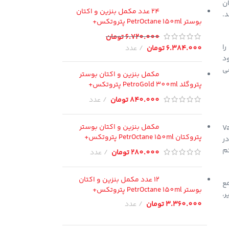
ن
24 عدد مکمل بنزین و اکتان
د.
بوستر PetrOctane 150ml پتروتکس+
6.720.000
تومان
را
6.384.000
تومان
عدد
د
ی
مکمل بنزین و اکتان بوستر
پتروگلد PetroGold 300ml پتروتکس+
840.000
تومان
عدد
مکمل بنزین و اکتان بوستر
Valve 
پتروکتان PetrOctane 150ml پتروتکس+
رند، در
تم
280.000
تومان
عدد
12 عدد مکمل بنزین و اکتان
مع
بوستر PetrOctane 150ml پتروتکس+
،
3.360.000
تومان
عدد