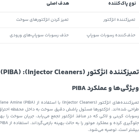
نوع پاک‌کننده
هدف اصلی
تمیزکننده انژکتور
تمیز کردن انژکتورهای سوخت
حذف‌کننده رسوبات سوپاپ
حذف رسوبات سوپاپ‌های ورودی
تمیزکننده انژکتور (Injector Cleaners): Polyisobutylene Amine (PIBA)
ویژگی‌ها و عملکرد PIBA
رسوبات کربنی و لاکی که در منافذ انژکتور تجمع می‌یابد، جریان سوخت را به
بیشتر است، توصیه می‌شود.
Instagram