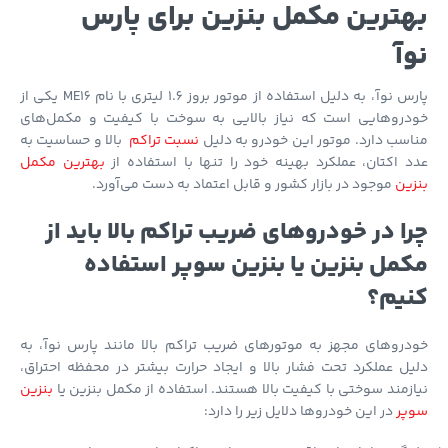
ترین مکمل بنزین برای پارس
آ
پارس نوآ، به دلیل استفاده از موتور بروز 1.6 لیتری با نام ME16 یکی از
دروهایی است که نیاز بالایی به سوخت با کیفیت و مکمل‌های
سب دارد. موتور این خودرو به دلیل
نسبت تراکم
بالا و حساسیت به
 اکتان، عملکرد بهینه خود را تنها با استفاده از
بهترین مکمل
ین
موجود در بازار کشور و قابل اعتماد به دست می‌آورد.
ا در خودروهای ضریب تراکم بالا باید از
مل بنزین یا بنزین سوپر استفاده
یم؟
روهای مجهز به موتورهای ضریب تراکم بالا مانند پارس نوآ، به
ل عملکرد تحت فشار بالا و ایجاد حرارت بیشتر در محفظه احتراق،
زمند سوختی با کیفیت بالا هستند. استفاده از مکمل بنزین یا
بنزین
پر
در این خودروها دلایل زیر را دارد: