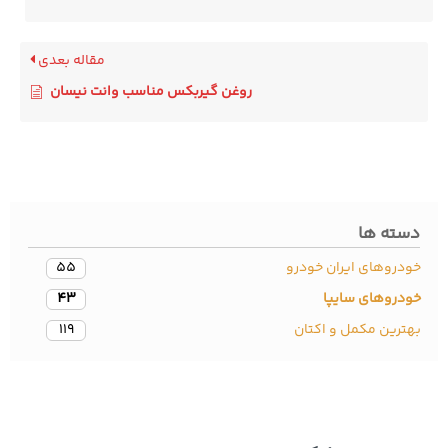
مقاله بعدی
روغن گیربکس مناسب وانت نیسان
سته ها
دروهای ایران خودرو
55
ودروهای سایپا
43
ترین مکمل و اکتان
119