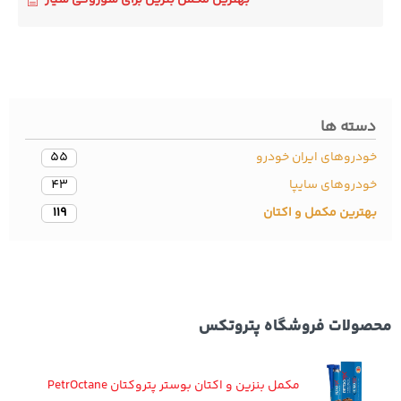
بهترین مکمل بنزین برای سوزوکی سیاز
سته ها
دروهای ایران خودرو
55
ودروهای سایپا
43
ترین مکمل و اکتان
119
ولات فروشگاه پتروتکس
مکمل بنزین و اکتان بوستر پتروکتان PetrOctane