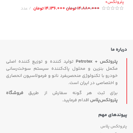
تروتکس+
14.880.000
تومان
14.136.000
تومان
عدد
اره ما
پتروتکس + Petrotex
تولید کننده و توزیع کننده اصلی
مکمل بنزین و محلول پاک‌کننده سیستم سوخت‌رسانی
خودرو با تکنولوژی منحصربفرد نانو و فرمولاسیون انحصاری
و اختصاصی در ایران است.
برای ثبت هر گونه سفارش از طریق
فروشگاه
پتروتکس‏‌پلاس
اقدام فرمایید.
وندهای مهم
روتکس پلاس