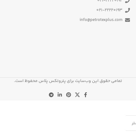
021-22220192
021-22220193
info@petrotexplus.com
تمامی حقوق این وب‌سایت برای پتروتکس پلاس محفوظ است.