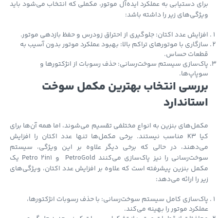
ی دستیابی به عملکرد ایده‌آل موتور، مکملی که انتخاب می‌شود باید
گی‌های زیر را داشته باشد:
ایش عدد اکتان: جلوگیری از احتراق زودرس و حفظ بازدهی موتور.
گاری با موتورهای تراکم بالا: بهبود عملکرد موتور بدون آسیب به
عات حساس.
‌سازی سیستم سوخت‌رسانی: حذف رسوبات از انژکتورها و
اپ‌ها.
رسی انتخاب بهترین مکمل سوخت
تاندارد
ل‌های بنزین به انواع مختلفی تقسیم می‌شوند، اما همه آن‌ها برای
کیا K3 مناسب نیستند. برخی مکمل‌ها تنها عدد اکتان را افزایش
‌دهند، در حالی که برخی دیگر علاوه بر این ویژگی، سیستم
سوخت‌رسانی را نیز پاک‌سازی می‌کنند PetroGold و Petro 2in1 یک
ل بنزین پیشرفته است که علاوه بر افزایش عدد اکتان، ویژگی‌های
 را ارائه می‌دهد:
‌سازی کامل سیستم سوخت‌رسانی: با حذف رسوبات انژکتورها،
کرد موتور را بهینه می‌کند.