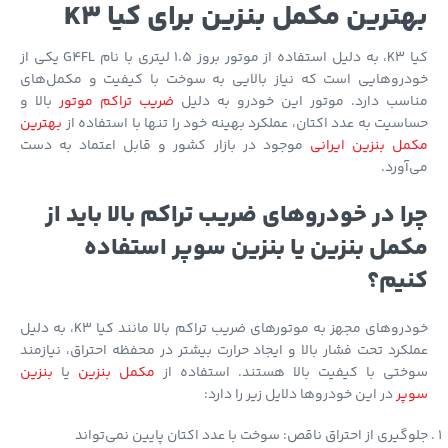
ترین مکمل بنزین برای کیا K3
کیا K3، به دلیل استفاده از موتور بروز 1.5 لیتری با نام G4FL یکی از
دروهایی است که نیاز بالایی به سوخت با کیفیت و مکمل‌های
اسب دارد. موتور این خودرو به دلیل
ضریب تراکم موتور
بالا و
سیت به عدد اکتان، عملکرد بهینه خود را تنها با استفاده از
بهترین
ل بنزین ایرانی
موجود در بازار کشور و قابل اعتماد به دست
آورد.
ا در خودروهای ضریب تراکم بالا باید از
مل بنزین یا بنزین سوپر استفاده
یم؟
خودروهای مجهز به موتورهای ضریب تراکم بالا مانند کیا K3، به دلیل
کرد تحت فشار بالا و ایجاد حرارت بیشتر در محفظه احتراق، نیازمند
ختی با کیفیت بالا هستند. استفاده از
مکمل بنزین
یا
بنزین
پر
در این خودروها دلایل زیر را دارد:
گیری از احتراق ناقص: سوخت با عدد اکتان پایین نمی‌تواند