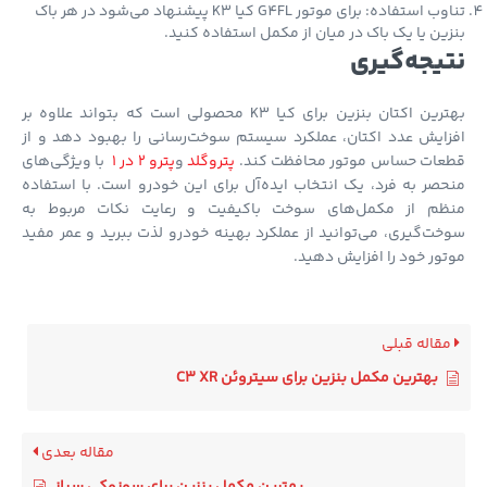
تناوب استفاده: برای موتور G4FL کیا K3 پیشنهاد می‌شود در هر باک
ین یا یک باک در میان از مکمل استفاده کنید.
یجه‌گیری
بهترین اکتان بنزین برای کیا K3 محصولی است که بتواند علاوه بر
ایش عدد اکتان، عملکرد سیستم سوخت‌رسانی را بهبود دهد و از
عات حساس موتور محافظت کند.
پتروگلد
و
پترو 2 در 1
با ویژگی‌های
صر به فرد، یک انتخاب ایده‌آل برای این خودرو است. با استفاده
ظم از مکمل‌های سوخت باکیفیت و رعایت نکات مربوط به
ت‌گیری، می‌توانید از عملکرد بهینه خودرو لذت ببرید و عمر مفید
ور خود را افزایش دهید.
قاله قبلی
بهترین مکمل بنزین برای سیتروئن C3 XR
مقاله بعدی