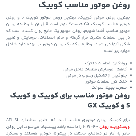
غن موتور مناسب کوییک
بهترین روغن موتور کوییک، بهترین روغن موتور کوییک S و روغن
موتور مناسب کوییک GX چیست؟ بهتر است قبل آن با وظیفه روغن
ور مناسب آشنا شویم. روغن موتور یک مایع روان کننده است که
بین قطعات متحرک قرار گرفته و مانع اصطکاک، فرسایش و تغییر
ل آنها می شود. وظایفی که یک روغن موتور بر عهده دارد شامل
رد زیر است:
وانکاری قطعات متحرک
اهش فرسایش قطعات داخل موتور
لوگیری از تشکیل رسوب در موتور
نک کرن قطعات موتور
صرف بهینه سوخت
غن موتور مناسب برای کوییک و کوییک
 کوییک
GX
ی کوییک روغن موتوری مناسب است که طبق استاندارد API-SL
سکوزیته روغن
10W-40 را داشته باشد پیشنهاد می‌شود. این روغن‌
ر به کار در دماهای مختلف در پیشرانه خودرو هستند و عملکرد