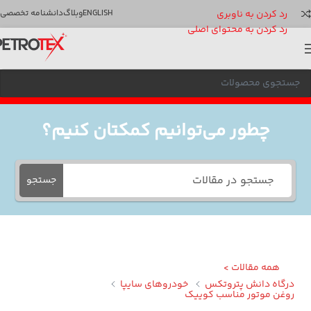
رد کردن به ناوبری
ENGLISH
وبلاگ
دانشنامه تخصصی
رد کردن به محتوای اصلی
چطور می‌توانیم کمکتان کنیم؟
جستجو
همه مقالات >
گاه دانش پتروتکس
خودروهای سایپا
غن موتور مناسب کوییک