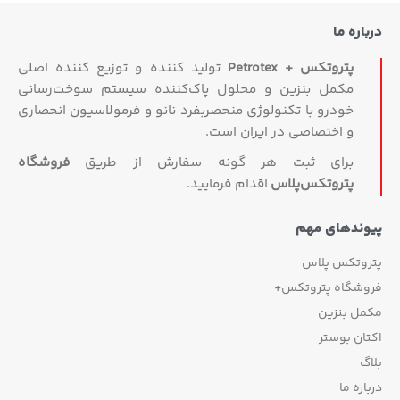
اره ما
پتروتکس + Petrotex
تولید کننده و توزیع کننده اصلی
مکمل بنزین و محلول پاک‌کننده سیستم سوخت‌رسانی
خودرو با تکنولوژی منحصربفرد نانو و فرمولاسیون انحصاری
و اختصاصی در ایران است.
برای ثبت هر گونه سفارش از طریق
فروشگاه
پتروتکس‏‌پلاس
اقدام فرمایید.
وندهای مهم
روتکس پلاس
وشگاه پتروتکس+
مل بنزین
ان بوستر
گ
اره ما