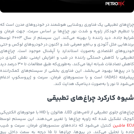
چراغ‌های تطبیقی یک فناوری روشنایی هوشمند در خودروهای مدرن است که
با تنظیم خودکار زاویه و شدت نور چراغ‌ها بر اساس سرعت، جهت فرمان و
شرایط جاده، دید راننده را بهینه می‌کند. این سیستم از سال ۲۰۰۳ توسط
برندهایی مثل آئودی و ب‌ام‌و معرفی شد و اکنون در خودروهای لوکس و حتی
خودروهای اقتصادی به‌صورت استاندارد یا آپشنال موجود است. چراغ‌های
تطبیقی با کاهش خستگی راننده در شب و افزایش ایمنی، نقش کلیدی در
کاهش تصادفات شبانه ایفا می‌کند، به‌طوری‌که طبق مطالعات تا ۳۰ درصد دید
را در پیچ‌ها بهبود می‌بخشد. این فناوری بخشی از سیستم‌های کمک‌راننده
پیشرفته (ADAS) است و با سنسورهای فرمان، سرعت و ژیروسکوپ ادغام
می‌شود تا نور را به‌صورت دینامیک هدایت کند.
شیوه کارکرد چراغ‌های تطبیقی
چراغ‌های جلوی تطبیقی از لامپ‌های LED، هالوژن یا HID با موتورهای الکتریکی
کوچک تشکیل شده که زاویه چراغ‌ها را تغییر می‌دهند. این سیستم توسط
ECU ماشین
کنترل می‌شود که داده‌های سنسورهای فرمان، سرعت و شیب
جاده را تحلیل می‌کند. در پیچ‌ها، چراغ‌ها تا ۱۵ درجه به سمت داخل پیچ