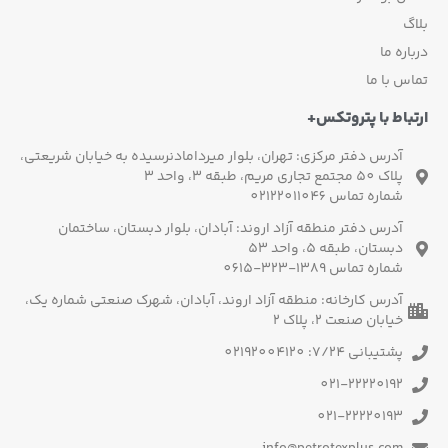
بلاگ
درباره ما
تماس با ما
ارتباط با پتروتکس+
آدرس دفتر مرکزی: تهران، بلوار میردامادنرسیده به خیابان شریعتی،
پلاک 50 مجتمع تجاری مریم، طبقه 3، واحد 3
شماره تماس 02122011046
آدرس دفتر منطقه آزاد اروند: آبادان، بلوار دبستان، ساختمان
دبستان، طبقه 5، واحد 53
شماره تماس 1389-323-0615
آدرس کارخانه: منطقه آزاد اروند، آبادان، شهرک صنعتی شماره یک،
خیابان صنعت 2، پلاک 2
پشتیبانی 7/24: 02192004120
021-22220192
021-22220193