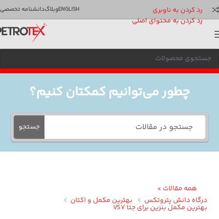
رد کردن به ناوبری
ENGLISH
وبلاگ
دانشنامه تخصصی
رد کردن به محتوای اصلی
چطور می‌توانیم کمکتان کنیم؟
جستجو
همه مقالات >
گاه دانش پتروتکس
بهترین مکمل و اکتان
ترین مکمل بنزین برای جتا VS7