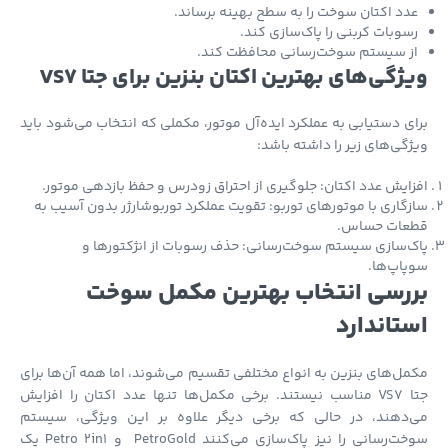
دد اکتان سوخت را به سطح بهینه برساند.
سوبات کربنی را پاک‌سازی کند.
ز سیستم سوخت‌رسانی محافظت کند.
ژگی‌های بهترین اکتان بنزین برای جتا VS7
ی دستیابی به عملکرد ایده‌آل موتور، مکملی که انتخاب می‌شود باید
گی‌های زیر را داشته باشد:
ایش عدد اکتان: جلوگیری از احتراق زودرس و حفظ بازدهی موتور.
گاری با موتورهای توربو: تقویت عملکرد توربوشارژر بدون آسیب به
عات حساس.
‌سازی سیستم سوخت‌رسانی: حذف رسوبات از انژکتورها و
اپ‌ها.
رسی انتخاب بهترین مکمل سوخت
تاندارد
ل‌های بنزین به انواع مختلفی تقسیم می‌شوند، اما همه آن‌ها برای
جتا VS7 مناسب نیستند. برخی مکمل‌ها تنها عدد اکتان را افزایش
‌دهند، در حالی که برخی دیگر علاوه بر این ویژگی، سیستم
سوخت‌رسانی را نیز پاک‌سازی می‌کنند PetroGold و Petro 2in1 یک