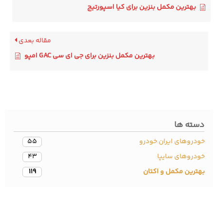
بهترین مکمل بنزین برای کیا اسپورتیج
مقاله بعدی
بهترین مکمل بنزین برای جی ای سی GAC امپو
سته ها
دروهای ایران خودرو
55
ودروهای سایپا
43
ترین مکمل و اکتان
119