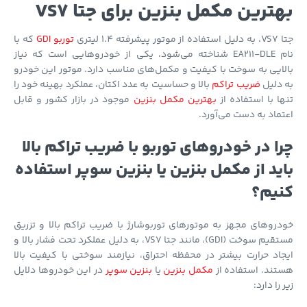
ترین مکمل بنزین برای جتا VS7
 پیشرفته 1.4 لیتری
توربو GDI
که با
نام EA211-DLE شناخته می‌شود، یکی از خودروهایی است که نیاز
ایی به سوخت با کیفیت و مکمل‌های مناسب دارد. موتور این خودرو
دلیل
ضریب تراکم
بالا و حساسیت به عدد اکتان، عملکرد بهینه خود را
ا با استفاده از
بهترین مکمل بنزین
موجود در بازار کشور و قابل
ماد به دست می‌آورد.
ا در خودروهای توربو با ضریب تراکم بالا
ید از مکمل بنزین یا بنزین سوپر استفاده
یم؟
روهای مجهز به موتورهای توربوشارژ با ضریب تراکم بالا و تزریق
مستقیم سوخت (GDI)، مانند جتا VS7، به دلیل عملکرد تحت فشار بالا و
اد حرارت بیشتر در محفظه احتراق، نیازمند سوختی با کیفیت بالا
ند. استفاده از
مکمل بنزین
یا
بنزین سوپر
در این خودروها دلایل
 را دارد: