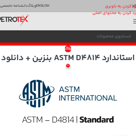
رد کردن به ناوبری
ENGLISH
وبلاگ
دانشنامه تخصصی
رد کردن به محتوای اصلی
بلاگ
استاندارد ASTM D4814 بنزین + دانلود
0