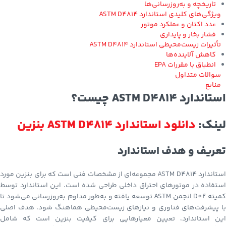
تاریخچه و به‌روزرسانی‌ها
ویژگی‌های کلیدی استاندارد ASTM D4814
عدد اکتان و عملکرد موتور
فشار بخار و پایداری
تأثیرات زیست‌محیطی استاندارد ASTM D4814
کاهش آلاینده‌ها
انطباق با مقررات EPA
سوالات متداول
منابع
استاندارد ASTM D4814 چیست؟
لینک:
دانلود استاندارد ASTM D4814 بنزین
تعریف و هدف استاندارد
استاندارد ASTM D4814 مجموعه‌ای از مشخصات فنی است که برای بنزین مورد
استفاده در موتورهای احتراق داخلی طراحی شده است. این استاندارد توسط
کمیته D02 انجمن ASTM توسعه یافته و به‌طور مداوم به‌روزرسانی می‌شود تا
با پیشرفت‌های فناوری و نیازهای زیست‌محیطی هماهنگ شود. هدف اصلی
این استاندارد، تعیین معیارهایی برای کیفیت بنزین است که شامل