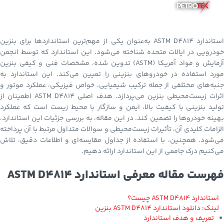
استاندارد ASTM D4814 به‌عنوان یکی از مهم‌ترین استانداردها برای بنزین
خودرویی در ایالات متحده شناخته می‌شود. این استاندارد که توسط انجمن
آزمایش و مواد آمریکا (ASTM) تدوین شده، مشخصات فنی و کیفی بنزین
مورد استفاده در خودروهای بنزینی را تعیین می‌کند. این استاندارد به
جنبه‌های مختلفی از جمله ترکیب شیمیایی، خواص فیزیکی، عملکرد موتور و
اثرات زیست‌محیطی بنزین می‌پردازد. هدف اصلی ASTM D4814 اطمینان از
تولید بنزینی با کیفیت بالا، ایمن و سازگار با محیط زیست است که عملکرد
بهینه خودروها را تضمین کند. در این مقاله، به بررسی جزئیات این استاندارد،
الزامات کلیدی آن، تأثیرات زیست‌محیطی و سوالات متداول مرتبط با آن پرداخته
می‌شود. همچنین، با استفاده از جداول مقایسه‌ای و اطلاعات دقیق، تلاش
می‌کنیم درک جامعی از این استاندارد ارائه دهیم.
فهرست مقاله معرفی استاندارد ASTM D4814
استاندارد ASTM D4814 چیست؟
لینک: دانلود استاندارد ASTM D4814 بنزین
تعریف و هدف استاندارد