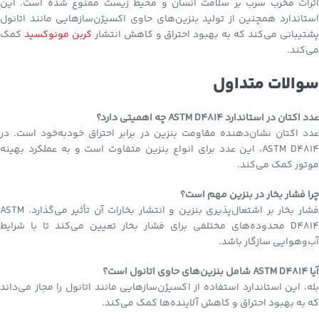
اثرات مخرب سرب بر سلامت انسان و محیط زیست ممنوع شده است. این
استاندارد همچنین از تولید بنزین‌های حاوی اکسیژن‌سازهایی مانند اتانول
شتیبانی می‌کند که به بهبود احتراق و کاهش انتشار
کربن مونوکسید
کمک
می‌کند.
سوالات متداول
عدد اکتان در استاندارد ASTM D4814 چه اهمیتی دارد؟
عدد اکتان نشان‌دهنده مقاومت بنزین در برابر احتراق خودبه‌خود است. در
ASTM D4814، این عدد برای انواع بنزین متفاوت است و به عملکرد بهینه
موتور کمک می‌کند.
چرا فشار بخار در بنزین مهم است؟
فشار بخار بر اشتعال‌پذیری بنزین و انتشار بخارات آن تأثیر می‌گذارد. ASTM
D4814 محدوده‌های مختلفی برای فشار بخار تعیین می‌کند تا با شرایط
آب‌وهوایی سازگار باشد.
آیا ASTM D4814 شامل بنزین‌های حاوی اتانول است؟
بله، این استاندارد استفاده از اکسیژن‌سازهایی مانند اتانول را مجاز می‌داند
که به بهبود احتراق و کاهش آلاینده‌ها کمک می‌کند.