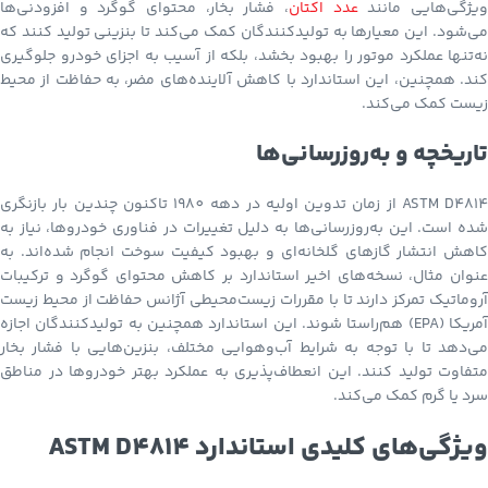
یژگی‌هایی مانند
عدد اکتان
، فشار بخار، محتوای گوگرد و افزودنی‌ها
می‌شود. این معیارها به تولیدکنندگان کمک می‌کند تا بنزینی تولید کنند که
نه‌تنها عملکرد موتور را بهبود بخشد، بلکه از آسیب به اجزای خودرو جلوگیری
کند. همچنین، این استاندارد با کاهش آلاینده‌های مضر، به حفاظت از محیط
زیست کمک می‌کند.
تاریخچه و به‌روزرسانی‌ها
ASTM D4814 از زمان تدوین اولیه در دهه 1980 تاکنون چندین بار بازنگری
شده است. این به‌روزرسانی‌ها به دلیل تغییرات در فناوری خودروها، نیاز به
کاهش انتشار گازهای گلخانه‌ای و بهبود کیفیت سوخت انجام شده‌اند. به
عنوان مثال، نسخه‌های اخیر استاندارد بر کاهش محتوای گوگرد و ترکیبات
آروماتیک تمرکز دارند تا با مقررات زیست‌محیطی آژانس حفاظت از محیط زیست
آمریکا (EPA) هم‌راستا شوند. این استاندارد همچنین به تولیدکنندگان اجازه
می‌دهد تا با توجه به شرایط آب‌وهوایی مختلف، بنزین‌هایی با فشار بخار
متفاوت تولید کنند. این انعطاف‌پذیری به عملکرد بهتر خودروها در مناطق
سرد یا گرم کمک می‌کند.
ویژگی‌های کلیدی استاندارد ASTM D4814