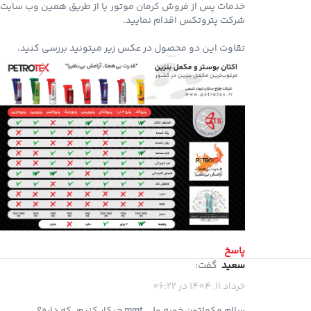
خدمات پس از فروش کرمان موتور یا از طریق همین وب سایت
شرکت پتروتکس اقدام نمایید.
تقاوت این دو محصول در عکس زیر میتونید بررسی کنید.
پاسخ
سعید
گفت:
خرداد 11, 1404 در 06:22
سلام مکملتون خوبه ولی mmt چیکار کنیم .که داره؟