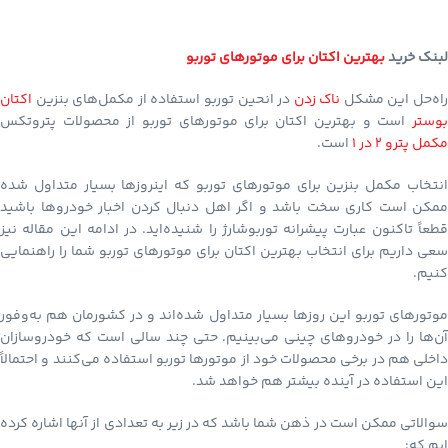
لبنک خرید
بهترین اکتان برای موتورهای توربو
اه‌حل این مشکل
ناک زدن
در انحین توربو استفاده از مکمل‌های بنزین
اکتان
بوستر
است و بهترین اکتان برای موتورهای توربو از محصولات پتروتکس
مکمل پترو 2 در 1
است.
انتخاب مکمل بنزین برای موتورهای توربو که اینروزها بسیار متداول شده
ممکن است کاری سخت باشد و اگر اهل دنبال کردن اخبار خودروها باشید
قطعاً تاکنون عبارت پیشرانه توربوشارژ را شنیده‌اید. در ادامه این مقاله نیز
سعی داریم برای انتخاب بهترین اکتان برای موتورهای توربو شما را راهنمایی
کنیم.
موتورهای توربو این روزها بسیار متداول شده‌اند و در کشورمان هم به‌وفور
آن‌ها را در خودروهای چینی می‌بینیم. حتی چند سالی است که خودروسازان
داخلی هم در برخی محصولات خود از موتورها توربو استفاده می‌کنند و احتمالاً
این استفاده در آینده بیشتر هم خواهد شد.
سوالاتی ممکن است در ذهن شما باشد که در زیر به تعدادی از آنها اشاره کرده
ایم که: