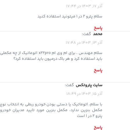
آذر 17, 1403 در 17:44
سلام پترو 2 در 1 میتونید استفاده کنید
پاسخ
محمد
گفت:
آذر 13, 1403 در 17:48
سلام مهندس ، برای ام وی ام x22pro اتوماتیک از چه مکملی
باید استفاده کرد و هر باک درمیون باید استفاده کرد؟
پاسخ
سایت پتروتکس
گفت:
آذر 15, 1403 در 18:49
با سلام، اتوماتیک یا دستی بودن خودرو ربطی به انتخاب نوع
مکمل بنزین ندارد، مکمل بنزین مورد تایید مدیران خودرو
پترو 2 در 1 است
پاسخ