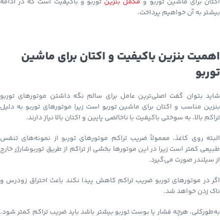
کتان برای ماشین توربو و
مکمل بنزین
توربو و باکیفیت است که در ادامه
بیشتر به آن خواهیم پرداخت.
اهمیت بنزین باکیفیت و اکتان برای ماشین
توربو
شاید بتوان گفت اصلی‌ترین عامل برای سالم نگه داشتن موتورهای توربو
بنزین مناسب و اکتان برای ماشین توربو است زیرا موتورهای توربو به دلیل
تراکم بالا، به سوختی باکیفیت با ناخالصی پایین و اکتان بالا نیاز دارند.
البته روی کاغذ، معمولاً ضریب تراکم موتورهای توربو از نمونه‌های تنفس
طبیعی کمتر است زیرا در این موتورها بخشی از تراکم از طریق توربوشارژر خارج
از سیلندر صورت می‌گیرد.
اگر در موتورهای توربو ضریب تراکم کاهش پیدا نکند باعث احتراق زودرس و
ناک زدن خواهد شد.
به‌طورکلی، هرچه فشار یا بوست توربو بیشتر باشد باید ضریب تراکم کمتر شود.