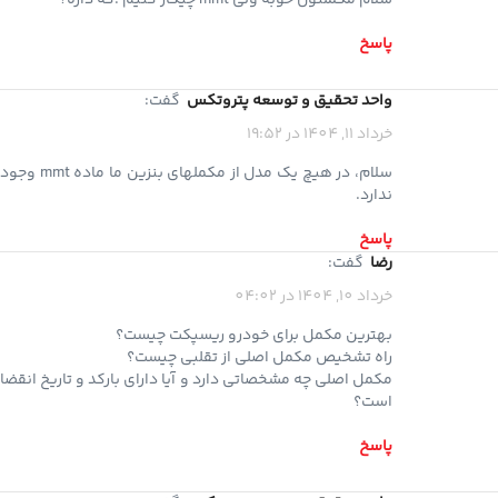
پاسخ
واحد تحقیق و توسعه پتروتکس
گفت:
خرداد 11, 1404 در 19:52
سلام، در هیچ یک مدل از مکملهای بنزین ما ماده mmt وجود
ندارد.
پاسخ
رضا
گفت:
خرداد 10, 1404 در 04:02
بهترین مکمل برای خودرو ریسپکت چیست؟
راه تشخیص مکمل اصلی از تقلبی چیست؟
مکمل اصلی چه مشخصاتی دارد و آیا دارای بارکد و تاریخ انقضا
است؟
پاسخ