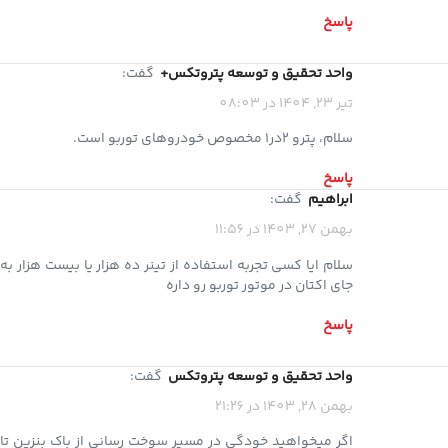
پاسخ
واحد تحقیق و توسعه پتروتکس+
گفت:
تیر 23, 1404 در 08:03
سلام، پترو 2در1 مخصوص خودروهای توربو است.
پاسخ
ابراهیم
گفت:
بهمن 27, 1403 در 11:56
سلام ایا کسی تجربه استفاده از تینر ده هزار یا بیست هزار به
جای اکتان در موتور توربو رو داره
پاسخ
واحد تحقیق و توسعه پتروتکس
گفت:
بهمن 28, 1403 در 21:26
اگر میخواهید خودگی در مسیر سوخت رسانی از باک بنزین تا