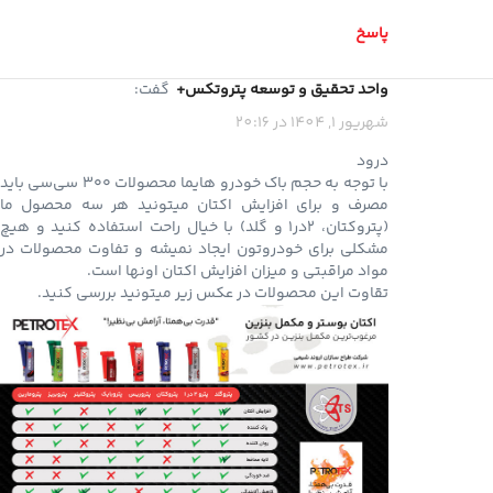
پاسخ
واحد تحقیق و توسعه پتروتکس+
گفت:
شهریور 1, 1404 در 20:16
درود
با توجه به حجم باک خودرو هایما محصولات ۳۰۰ سی‌سی باید
مصرف و برای افزایش اکتان میتونید هر سه محصول ما
(پتروکتان، ۲در۱ و گلد) با خیال راحت استفاده کنید و هیچ
مشکلی برای خودروتون ایجاد نمیشه و تفاوت محصولات در
مواد مراقبتی و میزان افزایش اکتان اونها است.
تقاوت این محصولات در عکس زیر میتونید بررسی کنید.