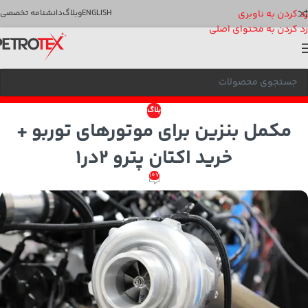
رد کردن به ناوبری
ENGLISH
وبلاگ
دانشنامه تخصصی
رد کردن به محتوای اصلی
بلاگ
مکمل بنزین برای موتورهای توربو +
خرید اکتان پترو 2در1
107