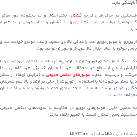
آلایندگی دارد.
مچنین در موتورهای توربو
گشتاور
یکنواخت‌تر و در محدوده دور موتور
گسترده‌تری تولید می‌شود که این بهبود کشش و شتاب خودرو را به همراه
دارد.
ازاین‌رو، با موتور توربو لذت رانندگی بالاتری نصیب راننده خودرو خواهد شد و
پاسخ موتور به فشار پدال گاز سریع‌تر و قوی‌تر خواهد بود.
یکی دیگر از مزیت‌های توربوشارژر در ارتفاع‌های بالا خود را نشان می‌دهد زیرا با
افزایش ارتفاع از سطح دریا، چگالی هوا یا میزان اکسیژن هوا کاهش پیدا
ی‌کند و درنتیجه، قدرت
موتورهای تنفس طبیعی
با افزایش ارتفاع از سطح
دریا کمتر می‌شود اما با استفاده از توربوشارژر حتی در ارتفاع بالا هم همچنان
چگالی هوای ورودی به موتور تا حد زیادی حفظ می‌شود و موتور افت توان
نخواهد داشت.
به همین دلیل، موتورهای توربو در مقایسه با نمونه‌های تنفس طبیعی
حساسیت بسیار کمتری نسبت به تغییر ارتفاع دارند.
پیشرانه توربو M15 سایپا نسخه M15TC