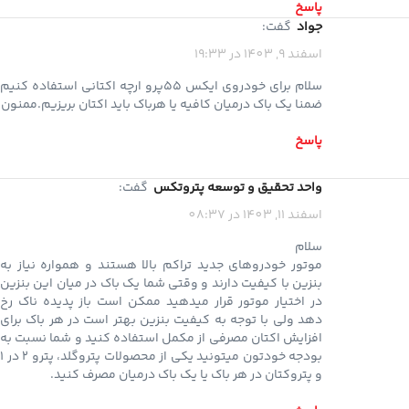
پاسخ
جواد
گفت:
اسفند 9, 1403 در 19:33
سلام برای خودروی ایکس ۵۵پرو ارچه اکتانی استفاده کنیم
ضمنا یک باک درمیان کافیه یا هرباک باید اکتان بریزیم.ممنون
پاسخ
واحد تحقیق و توسعه پتروتکس
گفت:
اسفند 11, 1403 در 08:37
سلام
موتور خودروهای جدید تراکم بالا هستند و همواره نیاز به
بنزین با کیفیت دارند و وقتی شما یک باک در میان این بنزین
در اختیار موتور قرار میدهید ممکن است باز پدیده ناک رخ
دهد ولی با توجه به کیفیت بنزین بهتر است در هر باک برای
افزایش اکتان مصرفی از مکمل استفاده کنید و شما نسبت به
بودجه خودتون میتونید یکی از محصولات پتروگلد، پترو 2 در 1
و پتروکتان در هر باک یا یک باک درمیان مصرف کنید.