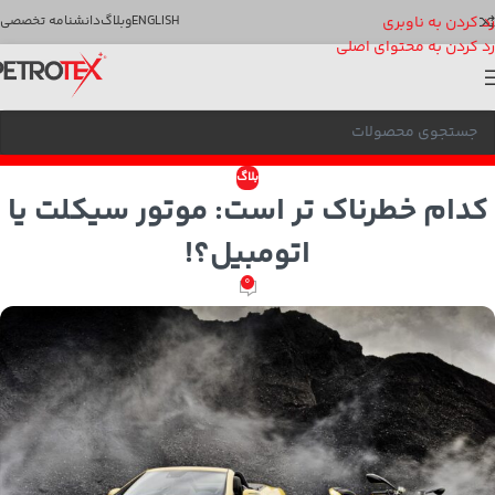
رد کردن به ناوبری
ENGLISH
وبلاگ
دانشنامه تخصصی
رد کردن به محتوای اصلی
بلاگ
کدام خطرناک تر است: موتور سیکلت یا
اتومبیل؟!
0