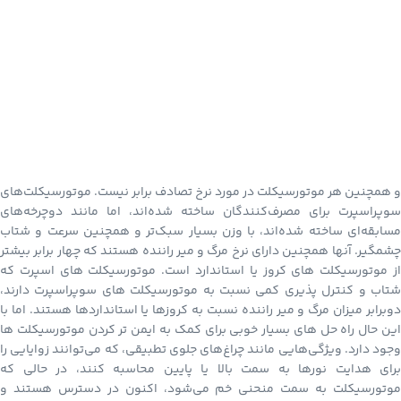
و همچنین هر موتورسیکلت در مورد نرخ تصادف برابر نیست. موتورسیکلت‌های
سوپراسپرت برای مصرف‌کنندگان ساخته شده‌اند، اما مانند دوچرخه‌های
مسابقه‌ای ساخته شده‌اند، با وزن بسیار سبک‌تر و همچنین سرعت و شتاب
چشمگیر. آنها همچنین دارای نرخ مرگ و میر راننده هستند که چهار برابر بیشتر
از موتورسیکلت های کروز یا استاندارد است. موتورسیکلت های اسپرت که
شتاب و کنترل پذیری کمی نسبت به موتورسیکلت های سوپراسپرت دارند،
دوبرابر میزان مرگ و میر راننده نسبت به کروزها یا استانداردها هستند. اما با
این حال راه حل های بسیار خوبی برای کمک به ایمن تر کردن موتورسیکلت ها
وجود دارد. ویژگی‌هایی مانند چراغ‌های جلوی تطبیقی، که می‌توانند زوایایی را
برای هدایت نورها به سمت بالا یا پایین محاسبه کنند، در حالی که
موتورسیکلت به سمت منحنی خم می‌شود، اکنون در دسترس هستند و