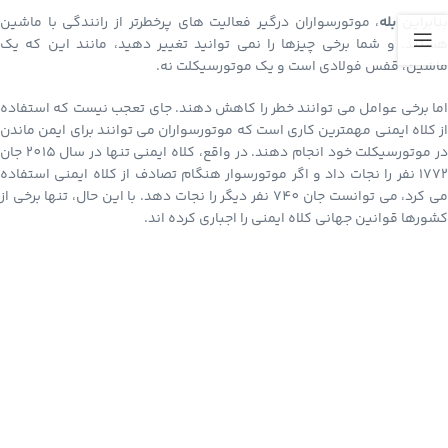
نابراین
بله
، موتورسواران درگیر فعالیت های پرخطرتر از رانندگی با ماشین
هستند. و شما برخی چیزها را نمی توانید تغییر دهید، مانند این که یک
ماشین، قفس فولادی است و یک موتورسیکلت نه
.
اما برخی عوامل می توانند خطر را کاهش دهند. جای تعجب نیست که استفاده
از کلاه ایمنی مهمترین کاری است که موتورسواران می توانند برای ایمن ماندن
در موتورسیکلت خود انجام دهند. در واقع، کلاه ایمنی تنها در سال 2015 جان
1772 نفر را نجات داد و اگر موتورسوار هنگام تصادف از کلاه ایمنی استفاده
می کرد، می توانست جان 740 نفر دیگر را نجات دهد. با این حال، تنها برخی از
کشورها قوانین جهانی کلاه ایمنی را اجباری کرده اند
.