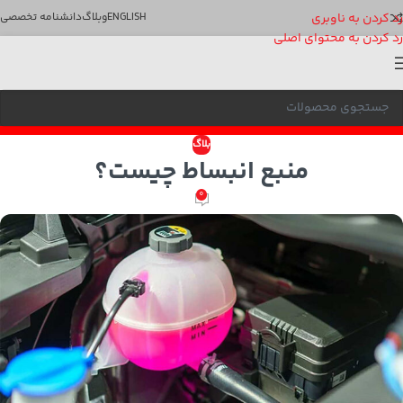
رد کردن به ناوبری
ENGLISH
وبلاگ
دانشنامه تخصصی
رد کردن به محتوای اصلی
بلاگ
منبع انبساط چیست؟
0