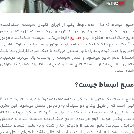
منبع انبساط (Expansion Tank) یکی از اجزای کلیدی سیستم خنک‌کننده
خودرو است که در خودروهای مدرن نقش مهمی در حفظ تعادل فشار و حجم
ایع خنک‌کننده (مخلوط آب و
ضد یخ
) ایفا می‌کند. سیستم خنک‌کننده موتور
با گردش مایع خنک‌کننده در اطراف بلوک موتور و سرسیلندر، حرارت ناشی از
احتراق را جذب کرده و به رادیاتور منتقل می‌کند تا خنک شود. افزایش دما باعث
انبساط حجم مایع می‌شود و فشار سیستم را به‌شدت بالا می‌برد. درنتیجه،
بخشی از مایع باید از سیستم خارج شود و منبع انبساط برای همین کار طراحی
شده است.
منبع انبساط چیست؟
منبع انبساط یک مخزن پلاستیکی نیمه‌شفاف (معمولاً با ظرفیت حدود ۱.۵ تا ۲
لیتر) است که از طریق یک یا دو شیلنگ به رادیاتور متصل می‌شود. این مخزن
در بالاترین نقطه سیستم خنک‌کننده قرار می‌گیرد تا عملکرد بهینه داشته
باشد. وقتی موتور گرم می‌شود، مایع خنک‌کننده منبسط شده و حجمش
افزایش می‌یابد؛ مایع اضافی از رادیاتور خارج شده و به منبع انبساط منتقل
می‌شود. همیشه باید بخشی از منبع انبساط خالی باشد تا هوای داخل منبع