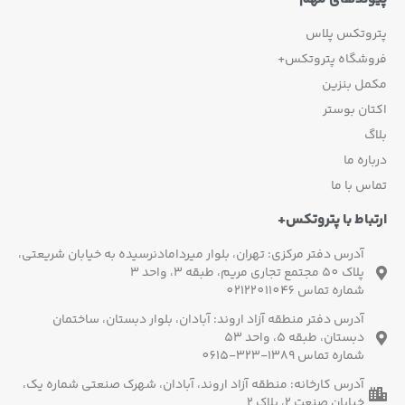
پتروتکس پلاس
فروشگاه پتروتکس+
مکمل بنزین
اکتان بوستر
بلاگ
درباره ما
تماس با ما
ارتباط با پتروتکس+
آدرس دفتر مرکزی: تهران، بلوار میردامادنرسیده به خیابان شریعتی،
پلاک 50 مجتمع تجاری مریم، طبقه 3، واحد 3
شماره تماس 02122011046
آدرس دفتر منطقه آزاد اروند: آبادان، بلوار دبستان، ساختمان
دبستان، طبقه 5، واحد 53
شماره تماس 1389-323-0615
آدرس کارخانه: منطقه آزاد اروند، آبادان، شهرک صنعتی شماره یک،
خیابان صنعت 2، پلاک 2