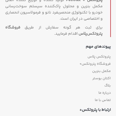
پتروتکس + Petrotex
تولید کننده و توزیع کننده اصلی
مکمل بنزین و محلول پاک‌کننده سیستم سوخت‌رسانی
خودرو با تکنولوژی منحصربفرد نانو و فرمولاسیون انحصاری
و اختصاصی در ایران است.
برای ثبت هر گونه سفارش از طریق
فروشگاه
پتروتکس‏‌پلاس
اقدام فرمایید.
پیوندهای مهم
پتروتکس پلاس
فروشگاه پتروتکس+
مکمل بنزین
اکتان بوستر
بلاگ
درباره ما
تماس با ما
ارتباط با پتروتکس+