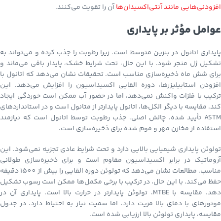
افزودنی‌هایی مانند آنتی‌اکسیدان‌ها
آن را تقویت می‌کنند.
عوامل مؤثر بر پایداری
پایداری اتانول در بنزین متوسط است، زیرا رطوبت را جذب کرده و می‌تواند به
تشکیل ژل منجر شود. با این حال، تحت شرایط خشک، پایدار باقی می‌ماند و
برای شش ماه ذخیره‌سازی مناسب است. تحقیقات نشان می‌دهد که اتانول با
افزودن استابیلیزرها، دوره القایی اکسیداسیون را افزایش می‌دهد. این
ترکیب با فلزات واکنش نمی‌دهد، اما در حضور آب ممکن است خوردگی ایجاد
کند. مقایسه با دیگر الکل‌ها، اتانول پایدارتر از متانول است و در استانداردهای
ASTM تأیید شده. چالش اصلی، جذب رطوبت توسط اتانول است که نیازمند
استفاده از مخازن مهر و موم شده برای ذخیره‌سازی است.
تولوئن پایداری شیمیایی بالایی دارد و تحت شرایط عادی تجزیه نمی‌شود. این
آروماتیک در برابر اکسیداسیون مقاوم است و برای ذخیره‌سازی طولانی
مناسب. مطالعات نشان می‌دهد که تولوئن دوره القایی را بیش از 1500 دقیقه
حفظ می‌کند. با این حال، در ترکیب با برخی مکمل‌ها ممکن است رسوب تشکیل
دهد. مقایسه با MTBE، تولوئن پایدارتر در حرارت بالا است. پایداری آن در
موتورهای با دمای بالا مزیت دارد، اما سمیت نیاز به احتیاط دارد. در جدول
مقایسه، پایداری تولوئن بالا ارزیابی شده است.