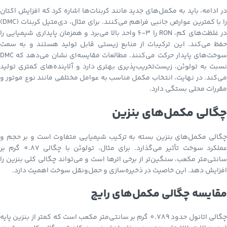
در ادامه، باید به مکمل‌های جدید مانند کربنات‌ها اشاره کرد که افزایش اکتان
را با کمترین عوارض جانبی فراهم می‌کنند. برای مثال، دی‌متیل کربنات (DMC)
در غلظت‌های کم، RON را 3-6 واحد بالا می‌برد و همزمان پایداری شیمیایی را
حفظ می‌کند. این ترکیبات از منابع زیستی قابل تولید هستند و به سمت
سوخت‌های پایدار حرکت می‌کنند. مطالعات مقایسه‌ای نشان می‌دهد که DMC
نسبت به تولوئن، زیست‌تخریب‌پذیری بهتری دارد و آلاینده‌های کمتری تولید
می‌کند. در نهایت، انتخاب مکمل مناسب به عوامل مختلفی مانند نوع موتور و
مقررات محلی بستگی دارد.
چگالی مکمل‌های بنزین
چگالی مکمل‌های بنزین بسته به ترکیب شیمیایی متفاوت است و بر حجم و
عملکرد سوخت تأثیر می‌گذارد. برای مثال، تولوئن با چگالی 0.87 گرم بر
سانتی‌متر مکعب، سنگین‌تر از برخی اترها است و می‌تواند چگالی کلی بنزین را
افزایش دهد. این خاصیت در ذخیره‌سازی و حمل‌ونقل سوخت اهمیت دارد.
مقایسه چگالی مکمل‌های رایج
چگالی اتانول حدود 0.789 گرم بر سانتی‌متر مکعب است که کمتر از بنزین پایه