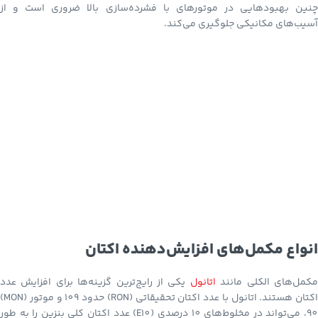
چنین بهبودهایی در موتورهای با فشرده‌سازی بالا ضروری است و از
آسیب‌های مکانیکی جلوگیری می‌کند.
انواع مکمل‌های افزایش‌دهنده اکتان
کمل‌های الکلی مانند
اتانول
یکی از رایج‌ترین گزینه‌ها برای افزایش عدد
اکتان هستند. اتانول با عدد اکتان تحقیقاتی (RON) حدود 109 و موتور (MON)
90، می‌تواند در مخلوط‌های 10 درصدی (E10) عدد اکتان کلی بنزین را به طور