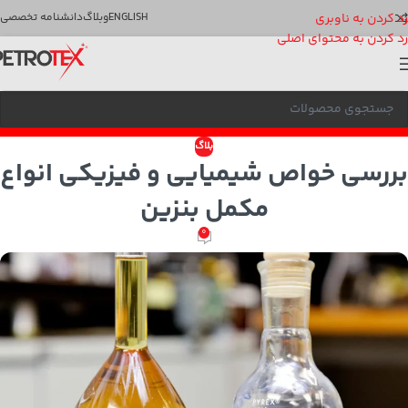
رد کردن به ناوبری
ENGLISH
وبلاگ
دانشنامه تخصصی
رد کردن به محتوای اصلی
بلاگ
بررسی خواص شیمیایی و فیزیکی انواع
مکمل بنزین
0