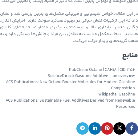
اتانول متوسط و تولوئن پایین است، که تأثیر بر محیط زیست را تعیین می‌کند.
در این مقاله، خواص شیمیایی و فیزیکی مکمل‌های بنزین بررسی شد و نشان
داد که این ترکیبات نقش حیاتی در بهبود عملکرد سوخت دارند. افزایش اکتان،
چگالی متغیر، پایداری بالا و زیست‌تخریب‌پذیری متفاوت، جنبه‌های کلیدی
هستند. انتخاب مکمل مناسب به تعادل بین مزایا و چالش‌ها بستگی دارد و به
سمت گزینه‌های پایدار حرکت می‌کند.
منابع
PubChem: Octane | C8H18 | CID 356
ScienceDirect: Gasoline Additive – an overview
ACS Publications: New Octane Booster Molecules for Modern Gasoline
Composition
Wikipedia: Gasoline
ACS Publications: Sustainable Fuel Additives Derived from Renewable
Resources