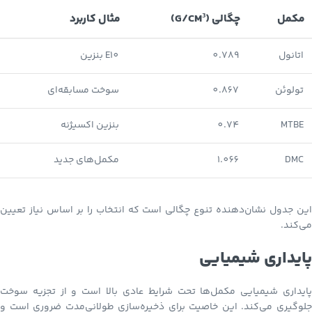
مکمل
چگالی (G/CM³)
مثال کاربرد
اتانول
0.789
E10 بنزین
تولوئن
0.867
سوخت مسابقه‌ای
MTBE
0.74
بنزین اکسیژنه
DMC
1.066
مکمل‌های جدید
این جدول نشان‌دهنده تنوع چگالی است که انتخاب را بر اساس نیاز تعیین
می‌کند.
پایداری شیمیایی
پایداری شیمیایی مکمل‌ها تحت شرایط عادی بالا است و از تجزیه سوخت
جلوگیری می‌کند. این خاصیت برای ذخیره‌سازی طولانی‌مدت ضروری است و