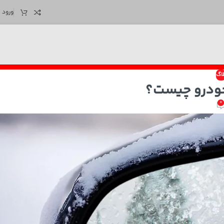
ورود /
لاگ
خودرو چیست؟
0