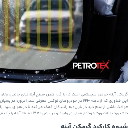
گرمکن آینه خودرو سیستمی است که با گرم کردن سطح آینه‌های جانبی، بخار، یخ 
حوادث ناشی از عدم دید در باران) به رانندگان کمک می‌کند تا در هوای سرد، ب
داشبورد یا به‌صورت خودکار فعال می‌شود و در عرض ۱ تا ۳ دقیقه آینه را پاک می‌کند.
شیوه کارکرد گرمکن آینه