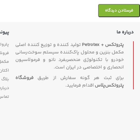
درباره ما
پیون
پترو
پتروتکس + Petrotex
تولید کننده و توزیع کننده اصلی
مکمل بنزین و محلول پاک‌کننده سیستم سوخت‌رسانی
فروش
خودرو با تکنولوژی منحصربفرد نانو و فرمولاسیون
مکمل 
انحصاری و اختصاصی در ایران است.
اکتان
برای ثبت هر گونه سفارش از طریق
فروشگاه
بلاگ
پتروتکس‏‌پلاس
اقدام فرمایید.
درباره
تماس 