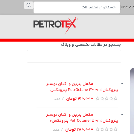
 ثبت‌نام
جستجو در مقالات تخصصی و وبلاگ
مکمل بنزین و اکتان بوستر
پتروکتان PetrOctane 300ml پتروتکس+
410.000
تومان
عدد
مکمل بنزین و اکتان بوستر
پتروکتان PetrOctane 150ml پتروتکس+
280.000
تومان
عدد