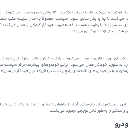
گرمکن آینه از المنت‌های گرمایی (معمولاً سیم‌های مقاومتی) پشت سطح آینه استفاده می‌کند که با جریان الکتریکی ۱۲ ولتی خودرو فعال می‌ش
ح آینه را تا دمای ۴۰ تا ۶۰ درجه سانتی‌گراد گرم می‌کنند تا یخ یا بخار تبخیر شود. سیستم معمولاً به مدار شیشه عقب م
ای سنسور دما یا رطوبت هستند که به‌صورت خودکار گرمکن را فعال می‌کنند (
مه‌ای روی داشبورد فعال می‌شود و راننده کنترل کامل دارد. نوع خودکار ب
ان) به‌صورت خودکار فعال می‌شود. برخی خودروهای پیشرفته‌تر از سیستم‌ها
کن آینه در خودروهای اقتصادی رایج‌تر است درحالی‌که نوع خودکار در مدل‌ه
 این سیستم زمان پاک‌سازی آینه را کاهش داده و از نیاز به پاک کردن دست
 رانندگی را به‌طور قابل‌توجهی بهبود می‌بخشد.
ودرو