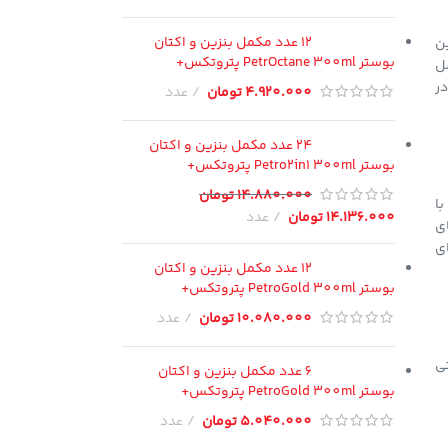
12 عدد مکمل بنزین و اکتان
وند. این
بوستر PetrOctane 300ml پتروتکس+
تصل
در
4.920.000
تومان
عدد
24 عدد مکمل بنزین و اکتان
بوستر Petro2in1 300ml پتروتکس+
14.880.000
تومان
ا
14.136.000
تومان
عدد
ی
ای
12 عدد مکمل بنزین و اکتان
بوستر PetroGold 300ml پتروتکس+
10.080.000
تومان
عدد
ی
6 عدد مکمل بنزین و اکتان
بوستر PetroGold 300ml پتروتکس+
5.040.000
تومان
عدد