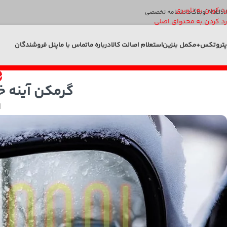
رد کردن به ناوبری
ENGLISH
وبلاگ
دانشنامه تخصصی
رد کردن به محتوای اصلی
پتروتکس+
مکمل بنزین
استعلام اصالت کالا
درباره ما
تماس با ما
پنل فروشندگان
ب
گرمکن آینه 