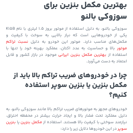
ترین مکمل بنزین برای
زوکی بالنو
سوزوکی بالنو، به دلیل استفاده از موتور بروز 1.5 لیتری با نام K15B
ی از خودروهایی است که نیاز بالایی به سوخت با کیفیت و
مل‌های مناسب دارد. موتور این خودرو به دلیل
نسبت تراکم
ور
بالا و حساسیت به عدد اکتان، عملکرد بهینه خود را تنها با
فاده از
بهترین مکمل بنزین ایرانی
موجود در بازار کشور و قابل
ماد به دست می‌آورد.
ا در خودروهای ضریب تراکم بالا باید از
مل بنزین یا بنزین سوپر استفاده
یم؟
روهای مجهز به موتورهای ضریب تراکم بالا مانند سوزوکی بالنو، به
ل عملکرد تحت فشار بالا و ایجاد حرارت بیشتر در محفظه احتراق،
زمند سوختی با کیفیت بالا هستند. استفاده از
مکمل بنزین
یا
بنزین
پر
در این خودروها دلایل زیر را دارد: