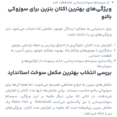
ز سیستم سوخت‌رسانی محافظت کند.
ژگی‌های بهترین اکتان بنزین برای سوزوکی
لنو
ی دستیابی به عملکرد ایده‌آل موتور، مکملی که انتخاب می‌شود باید
گی‌های زیر را داشته باشد:
ایش عدد اکتان: جلوگیری از احتراق زودرس و حفظ بازدهی موتور.
گاری با موتورهای تراکم بالا: بهبود عملکرد موتور بدون آسیب به
عات حساس.
‌سازی سیستم سوخت‌رسانی: حذف رسوبات از انژکتورها و
اپ‌ها.
رسی انتخاب بهترین مکمل سوخت استاندارد
ل‌های بنزین به انواع مختلفی تقسیم می‌شوند، اما همه آن‌ها برای
وکی بالنو مناسب نیستند. برخی مکمل‌ها تنها عدد اکتان را افزایش
‌دهند، در حالی که برخی دیگر علاوه بر این ویژگی، سیستم
سوخت‌رسانی را نیز پاک‌سازی می‌کنند PetroGold و Petro 2in1 یک
ل بنزین پیشرفته است که علاوه بر افزایش عدد اکتان، ویژگی‌های
 را ارائه می‌دهد: