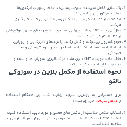
‌سازی کامل سیستم سوخت‌رسانی: با حذف رسوبات انژکتورها،
کرد موتور را بهینه می‌کند.
فظت از قطعات موتور: از تشکیل رسوبات کربنی جدید جلوگیری
کند.
گاری با استانداردهای جهانی: مخصوص خودروهای مجهز موتورهای
کم بالا طراحی شده است.
ولاسیون پیشرفته و قابل رقابت با برندهای آمریکایی و اروپایی
اد لایه محافظ: ایجاد لایه محافظ در مسیر سوخت‌رسانی و ضد
ردگی
فاقد ماده خورنده MMT: این ماده در کاتالیزور، سوپاپ ها و شمع و
ورها ایجاد خوردگی می‌کند.
وه استفاده از مکمل بنزین در سوزوکی
لنو
ای دستیابی به بهترین نتیجه، رعایت نکات زیر هنگام استفاده
کمل سوخت
ضروری است:
خاب مکمل مناسب: از مکمل‌های معتبر و مورد تایید استفاده کنید؛
Petro 2-in-1 یک گزینه عالی و مخصوص خودروهای تراکم بالا طراحی و
خته شده است.