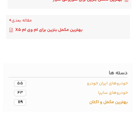
مقاله بعدی
بهترین مکمل بنزین برای ام وی ام X5
سته ها
دروهای ایران خودرو
55
ودروهای سایپا
43
ترین مکمل و اکتان
119