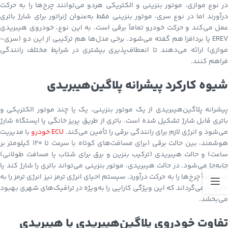
در نوع موازی، موتور بنزینی و الکتریکی هردو می‌توانند چرخ‌ها را به حرکت
درآورند اما در نوع سری، موتور بنزینی فقط به‌عنوان ژنراتور برای شارژ باتری
عمل می‌کند و حرکت خودرو تماماً برقی است. به این نوع، خودروی هیبریدی
EREV یا بردافزا هم گفته می‌شود. برخی مدل‌ها هم ترکیبی از این دو (سری-
موازی) ارائه می‌دهند تا انعطاف‌پذیری بیشتری در شرایط مختلف رانندگی
فراهم کنند.
شیوه کارکرد پیشرانه پلاگین‌هیبریدی
پیشرانه پلاگین‌هیبریدی از یک موتور بنزینی، یک یا چند موتور الکتریکی و
باتری قابل شارژ تشکیل شده است. باتری از طریق پریز خانگی یا ایستگاه شارژ
می‌شود و انرژی لازم برای رانندگی برقی را تأمین می‌کند.
ECU خودرو
با مدیریت
هوشمند، بین حالت برقی (برای مسافت‌های کوتاه با سرعت تا ۱۲۰ کیلومتر بر
ساعت) و حالت هیبریدی (ترکیب بنزین و برق برای شتاب یا مسافت طولانی)
جابه‌جا می‌شود. در حالت هیبریدی، موتور بنزینی می‌تواند باتری را شارژ کند یا
مستقیماً چرخ‌ها را به حرکت درآورد. سیستم احیای انرژی ترمز نیز انرژی ترمز را به
باتری بازمی‌گرداند که این ویژگی کارایی را به‌ویژه در ترافیک‌های شهری بهبود
می‌بخشد.
تفاوت خودروی پلاگین‌هیبریدی با هیبریدی