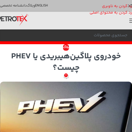
رد کردن به ناوبری
ENGLISH
وبلاگ
دانشنامه تخصصی
رد کردن به محتوای اصلی
بلاگ
خودروی پلاگین‌هیبریدی یا PHEV
چیست؟
0