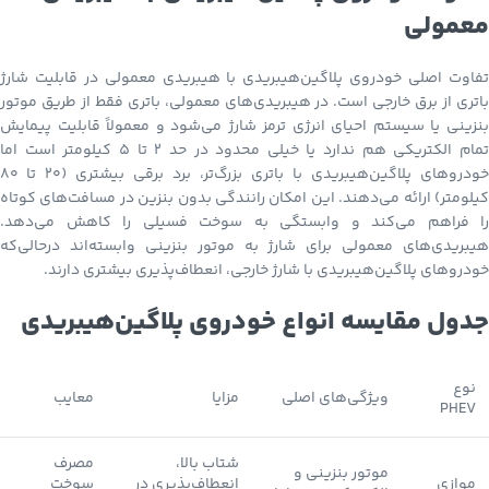
معمولی
تفاوت اصلی خودروی پلاگین‌هیبریدی با هیبریدی معمولی در قابلیت شارژ
باتری از برق خارجی است. در هیبریدی‌های معمولی، باتری فقط از طریق موتور
بنزینی یا سیستم احیای انرژی ترمز شارژ می‌شود و معمولاً قابلیت پیمایش
تمام الکتریکی هم ندارد یا خیلی محدود در حد 2 تا 5 کیلومتر است اما
خودروهای پلاگین‌هیبریدی با باتری بزرگ‌تر، برد برقی بیشتری (۲۰ تا ۸۰
کیلومتر) ارائه می‌دهند. این امکان رانندگی بدون بنزین در مسافت‌های کوتاه
را فراهم می‌کند و وابستگی به سوخت فسیلی را کاهش می‌دهد.
هیبریدی‌های معمولی برای شارژ به موتور بنزینی وابسته‌اند درحالی‌که
خودروهای پلاگین‌هیبریدی با شارژ خارجی، انعطاف‌پذیری بیشتری دارند.
جدول مقایسه انواع خودروی پلاگین‌هیبریدی
نوع
ویژگی‌های اصلی
مزایا
معایب
PHEV
شتاب بالا،
مصرف
موتور بنزینی و
موازی
انعطاف‌پذیری در
سوخت