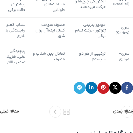
الکتریکی چرخ‌ها را
(Parallel)
مسافت‌های
بیشتر در
حرکت می‌دهند
طولانی
حالت برقی
موتور بنزینی
مصرف سوخت
شتاب کمتر،
سری
ژنراتور، حرکت تمام
کمتر، ایده‌آل برای
وابستگی به
(Series)
برقی
شهر
باتری
پیچیدگی
سری-
ترکیبی از هر دو
تعادل بین شتاب و
فنی، هزینه
موازی
سیستم
مصرف
تعمیر بالاتر
مقاله بعدی
مقاله قبلی