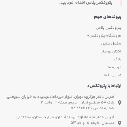
پتروتکس‏‌پلاس
اقدام فرمایید.
پیوندهای مهم
پتروتکس پلاس
فروشگاه پتروتکس+
مکمل بنزین
اکتان بوستر
بلاگ
درباره ما
تماس با ما
ارتباط با پتروتکس+
آدرس دفتر مرکزی: تهران، بلوار میردامادنرسیده به خیابان شریعتی،
پلاک 50 مجتمع تجاری مریم، طبقه 3، واحد 3
شماره تماس 02122011046
آدرس دفتر منطقه آزاد اروند: آبادان، بلوار دبستان، ساختمان
دبستان، طبقه 5، واحد 53