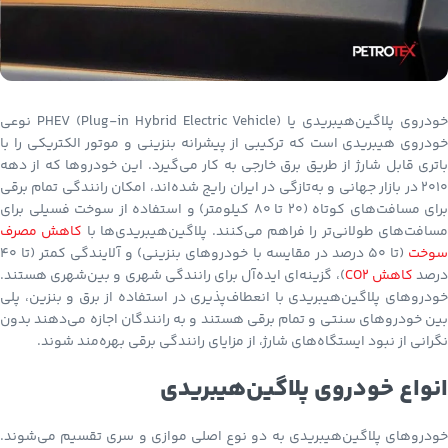
خودروی پلاگین‌هیبریدی یا PHEV (Plug-in Hybrid Electric Vehicle) نوعی
خودروی هیبریدی است که ترکیبی از پیشرانه بنزینی و موتور الکتریکی را با
باتری قابل شارژ از طریق برق خارجی به کار می‌گیرد. این خودروها که از دهه
۲۰۱۰ در بازار جهانی و به‌تازگی در ایران رایج شده‌اند، امکان رانندگی تمام برقی
برای مسافت‌های کوتاه (۲۰ تا ۸۰ کیلومتر) و استفاده از سوخت فسیلی برای
مسافت‌های طولانی‌تر را فراهم می‌کنند. پلاگین‌هیبریدی‌ها با
کاهش مصرف
وخت
(تا ۵۰ درصد در مقایسه با خودروهای بنزینی) و آلایندگی کمتر (تا ۴۰
رصد
کاهش CO2
)، گزینه‌ای ایده‌آل برای رانندگی شهری و بین‌شهری هستند.
خودروهای پلاگین‌هیبریدی با انعطاف‌پذیری در استفاده از برق و بنزین، پلی
بین خودروهای سنتی و تمام برقی هستند و به رانندگان اجازه می‌دهند بدون
نگرانی از نبود ایستگاه‌های شارژ، از مزایای رانندگی برقی بهره‌مند شوند.
انواع خودروی پلاگین‌هیبریدی
خودروهای پلاگین‌هیبریدی به دو نوع اصلی موازی و سری تقسیم می‌شوند.