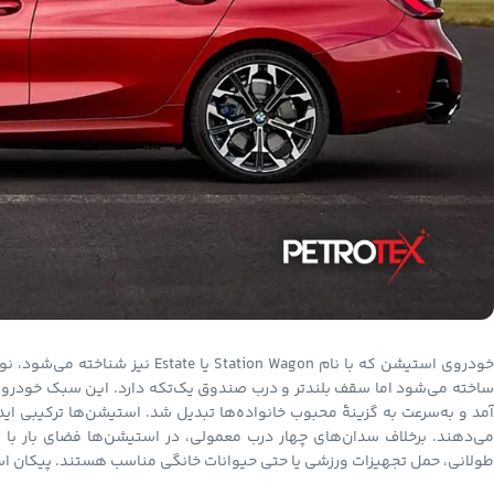
خودروی استیشن که با نام ion Wagon
مد و به‌سرعت به گزینهٔ محبوب خانواده‌ها تبدیل شد. استیشن‌ها ترکیبی ایده
طولانی، حمل تجهیزات ورزشی یا حتی حیوانات خانگی مناسب هستند. پیکان ا