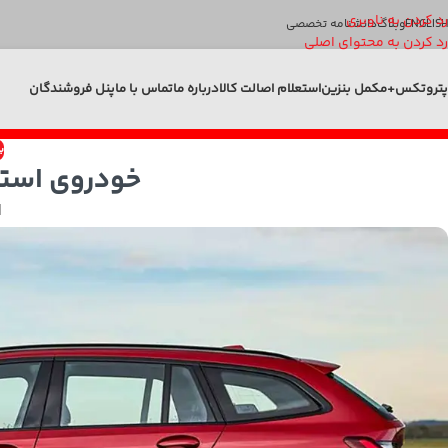
رد کردن به ناوبری
ENGLISH
وبلاگ
دانشنامه تخصصی
رد کردن به محتوای اصلی
پتروتکس+
مکمل بنزین
استعلام اصالت کالا
درباره ما
تماس با ما
پنل فروشندگان
ب
خودروی است