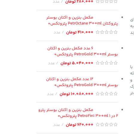
280.000
تومان
عدد
مکمل بنزین و اکتان بوستر
ی
پتروکتان PetrOctane 300ml پتروتکس+
به
410.000
تومان
عدد
د
6 عدد مکمل بنزین و اکتان
بوستر PetroGold 300ml پتروتکس+
5.040.000
تومان
عدد
شن‌ها در فرم طراحی عقب شبیه هاچ‌بک‌ها به نظر می‌رسند اما ابعاد بزرگ‌تر، فضای بار بیشتر و طول بیشتری دارد. هاچ‌بک‌ها مانند پراید 111 یا
ه
12 عدد مکمل بنزین و اکتان
 و
بوستر PetroGold 300ml پتروتکس+
رک
تر
10.080.000
تومان
عدد
مکمل بنزین و اکتان بوستر پترو
2 در 1 Petro2in1 300ml پتروتکس+
620.000
تومان
عدد