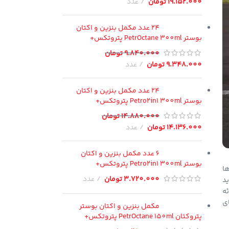
19.152.000
تومان
عدد
24 عدد مکمل بنزین و اکتان
بوستر PetrOctane 300ml پتروتکس+
9.840.000
تومان
9.348.000
تومان
عدد
24 عدد مکمل بنزین و اکتان
بوستر Petro2in1 300ml پتروتکس+
14.880.000
تومان
14.136.000
تومان
عدد
6 عدد مکمل بنزین و اکتان
بوستر Petro2in1 300ml پتروتکس+
ها
3.720.000
تومان
عدد
پدید
ئه
 سفرهای
مکمل بنزین و اکتان بوستر
پتروکتان PetrOctane 150ml پتروتکس+