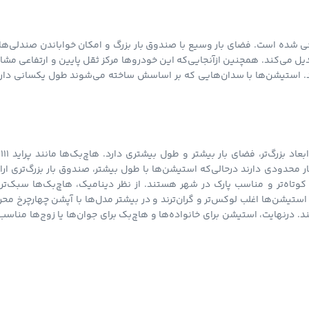
حی شده است. فضای بار وسیع با صندوق بار بزرگ و امکان خواباندن صندلی‌ها
بدیل می‌کند. همچنین ازآنجایی‌که این خودروها مرکز ثقل پایین و ارتفاعی مشا
. استیشن‌ها با سدان‌هایی که بر اساسش ساخته می‌شوند طول یکسانی دارن
هرچند استی
دودی دارند درحالی‌که استیشن‌ها با طول بیشتر، صندوق بار بزرگ‌تری ارائ
 کوتاه‌تر و مناسب پارک در شهر هستند. از نظر دینامیک، هاچ‌بک‌ها سبک‌تر
استیشن‌ها اغلب لوکس‌تر و گران‌ترند و در بیشتر مدل‌ها با آپشن چهارچرخ مح
. درنهایت، استیشن برای خانواده‌ها و هاچ‌بک برای جوان‌ها یا زوج‌ها مناسب‌