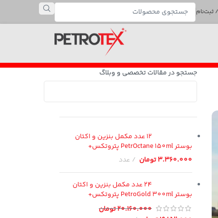
 ثبت‌نام
جستجو در مقالات تخصصی و وبلاگ
12 عدد مکمل بنزین و اکتان
بوستر PetrOctane 150ml پتروتکس+
3.360.000
تومان
عدد
24 عدد مکمل بنزین و اکتان
بوستر PetroGold 300ml پتروتکس+
20.160.000
تومان