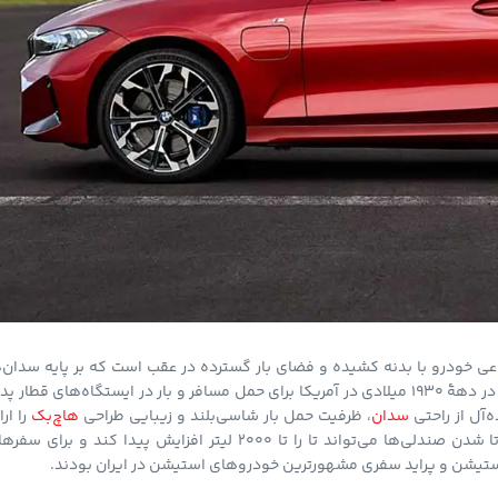
Stat یا Estate نیز شناخته می‌شود، نوعی خودرو با بدنه کشیده و فضای بار گسترده در عقب است که بر پایه سدان‌
ساخته می‌شود اما سقف بلندتر و درب صندوق یک‌تکه دارد. این سبک خودرو در دههٔ ۱۹۳۰ میلادی در آمریکا برای حمل مسافر و بار در ایستگاه‌های قطار 
‌آل از راحتی
سدان
، ظرفیت حمل بار شاسی‌بلند و زیبایی طراحی
هاچ‌بک
را ارا
می‌دهند. برخلاف سدان‌های چهار درب معمولی، در استیشن‌ها فضای بار با تا شدن صندلی‌ها می‌تواند تا را تا ۲۰۰۰ لیتر افزایش پیدا کند و برای
ستیشن و پراید سفری مشهورترین خودروهای استیشن در ایران بودند.