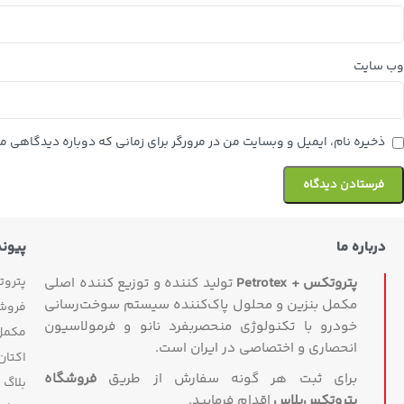
وب‌ سایت
ذخیره نام، ایمیل و وبسایت من در مرورگر برای زمانی که دوباره دیدگاهی م
درباره ما
پیون
پترو
پتروتکس + Petrotex
تولید کننده و توزیع کننده اصلی
مکمل بنزین و محلول پاک‌کننده سیستم سوخت‌رسانی
فروش
خودرو با تکنولوژی منحصربفرد نانو و فرمولاسیون
مکمل 
انحصاری و اختصاصی در ایران است.
اکتان
برای ثبت هر گونه سفارش از طریق
فروشگاه
بلاگ
پتروتکس‏‌پلاس
اقدام فرمایید.