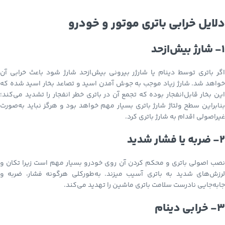
دلایل خرابی باتری موتور و خودرو
1- شارژ بیش‌ازحد
اگر باتری توسط دینام یا شارژر بیرونی بیش‌ازحد شارژ شود باعث خرابی آن
خواهد شد. شارژ زیاد موجب به جوش آمدن اسید و تصاعد بخار اسید شده که
این بخار قابل‌انفجار بوده که تجمع آن در باتری خطر انفجار را تشدید می‌کند؛
بنابراین سطح ولتاژ شارژ باتری بسیار مهم خواهد بود و هرگز نباید به‌صورت
غیراصولی اقدام به شارژ باتری کرد.
2- ضربه یا فشار شدید
نصب اصولی باتری و محکم کردن آن روی خودرو بسیار مهم است زیرا تکان و
لرزش‌های شدید به باتری آسیب میزند. به‌طورکلی هرگونه فشار، ضربه و
جابه‌جایی نادرست سلامت باتری ماشین را تهدید می‌کند.
3- خرابی دینام