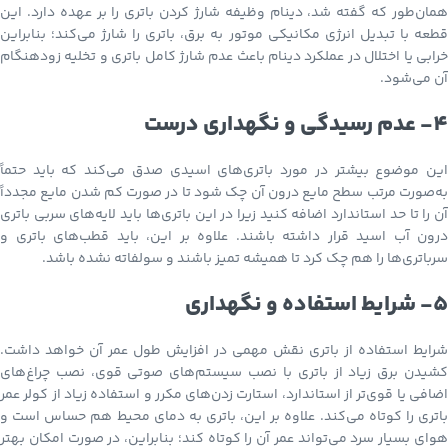
همان‌طور که گفته شد، دینام وظیفه شارژ کردن باتری را بر عهده دارد. این
قطعه با تبدیل انرژی مکانیکی موتور به برق، باتری را شارژ می‌کند؛ بنابراین
خرابی یا اختلال در عملکرد دینام باعث عدم شارژ کامل باتری و تخلیه زودهنگام
آن می‌شود.
4- عدم رسیدگی و نگهداری درست
این موضوع بیشتر در مورد باتری‌های اسیدی صدق می‌کند که باید حتماً
به‌صورت مرتب سطح مایع درون آن چک شود تا در صورت کم شدن مایع مجدداً
آن را تا حد استاندارد اضافه کنید زیرا در این باتری‌ها باید لایه‌های سربی باتری
درون آب اسید قرار داشته باشند. علاوه بر این، باید قطب‌های باتری و
سرباتری‌ها را هم چک کرد تا همیشه تمیز باشند و سولفاته نشده باشد.
5- شرایط استفاده و نگهداری
شرایط استفاده از باتری نقش مهمی در افزایش طول عمر آن خواهد داشت.
کشیدن برق زیاد از باتری با نصب سیستم‌های صوتی قوی، نصب چراغ‌های
اضافی یا قوی‌تر از استاندارد، استارت زدن‌های مکرر و استفاده زیاد از کولر عمر
باتری را کوتاه می‌کند. علاوه بر این، باتری به دمای محیط هم حساس است و
هوای بسیار سرد می‌تواند عمر آن را کوتاه کند؛ بنابراین، در صورت امکان بهتر