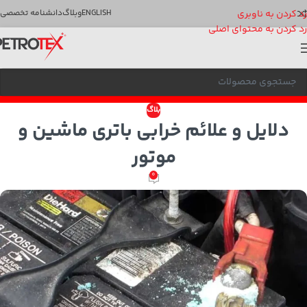
رد کردن به ناوبری
ENGLISH
وبلاگ
دانشنامه تخصصی
رد کردن به محتوای اصلی
بلاگ
دلایل و علائم خرابی باتری ماشین و
موتور
0