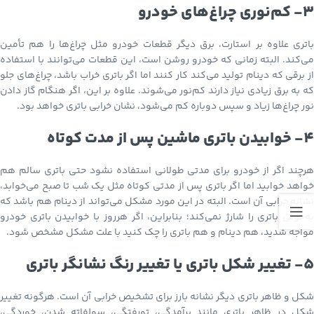
3- کم‌نوری چراغ‌های خودرو
باتری علاوه بر استارت، برق دیگر قطعات خودرو مثل چراغ‌ها را هم تأمین
می‌کند. البته زمانی که خودرو روشن است، این قطعات می‌توانند با استفاده
از برقی که دینام تولید می‌کند کار کنند اما اگر باتری خراب باشد، چراغ‌های جلو
که به برق زیادی نیاز دارند کم‌نور می‌شوند. علاوه بر این، اگر هنگام گاز دادن
نور چراغ‌ها زیاد و سپس دوباره کم می‌شود، نشان خرابی باتری خواهد بود.
4- خوابیدن باتری ماشین پس از مدت کوتاه
هرچند اگر از خودرو برای مدتی طولانی استفاده نشود حتی باتری سالم هم
خواهد خوابید اما اگر باتری پس از مدتی کوتاه مثل یک شب تا صبح می‌خوابد،
نشانه خرابی آن است. البته در این مورد مشکل می‌تواند از دینام هم باشد که
به‌خوبی باتری را شارژ نمی‌کند؛ بنابراین، اگر هرروز با خوابیدن باتری خودرو
مواجه شدید، هم دینام و هم باتری را چک کنید با علت مشکل مشخص شود.
5- تغییر شکل باتری یا تغییر رنگ نشانگر باتری
شکل و ظاهر باتری دیگر نشانه بارز برای تشخیص خرابی آن است. هرگونه تغییر
شکل در ظاهر باتری مانند برآمدگی، تورفتگی، سولفاته شدن، خوردگی،