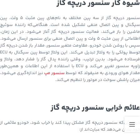
شیوه کار سنسور دریچه گاز
سنسور دریچه گاز از سه پین مختلف به نام‌های پین مثبت 5 ولت، پین
سیگنال و پین اتصال منفی تشکیل شده است. هنگامی‌که راننده سوئیچ
ماشین را باز می‌کند، فعالیت سنسور دریچه گاز آغاز می‌شود. در این زمان،
اطلاعاتی از پین مثبت 5 ولت و پین اتصال منفی برای سنسور ارسال می‌شود.
سپس با روشن شدن خودرو، مقاومت متغیر سنسور، مقدار باز شدن دریچه گاز
توسط پولکی را به ولتاژ تبدیل می‌کند. این ولتاژ توسط پین سیگنال به ECU
فرستاده می‌شود. بدین ترتیب، وقتی راننده پدال گاز را فشار دهد، ولتاژ و
زاویه سنسور تغییر می‌کند و ECU با استفاده از این اطلاعات و همین‌طور
قدار هوای ورودی به منیفولد که توسط
سنسور مپ
نیز اندازه‌گیری می‌شود،
میزان پاشش سوخت در موتور را تنظیم می‌کند.
علائم خرابی سنسور دریچه گاز
درصورتی‌که سنسور دریچه گاز مشکل پیدا کند یا خراب شود، خودرو علائمی از
خود نشان می‌دهد که عبارت‌اند از: