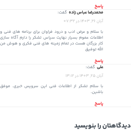
پاسخ
محمدرضا عباس زاده
گفت:
آبان 26, 1403 در 07:32
با سلام و عرض ادب و درود فراوان برای برنامه های فنی و
اطلاعات عموم بسیار نهایت سپاس تشکر را دارم آگاه سازی
کار بزرگان هست در تمام زمینه های فنی فکری و هوش من
الله توفیق
پاسخ
علی
گفت:
آبان 25, 1403 در 13:12
با سلام تشکر از اطلاعات فنی این سرویس خبری. موفق
باشین.
پاسخ
دیدگاهتان را بنویسید