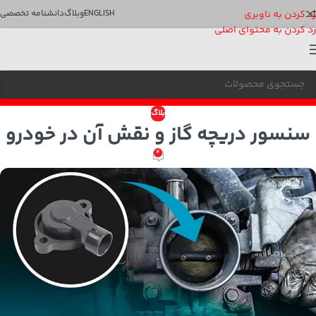
رد کردن به ناوبری
ENGLISH
وبلاگ
دانشنامه تخصصی
رد کردن به محتوای اصلی
بلاگ
سنسور دریچه گاز و نقش آن در خودرو
4