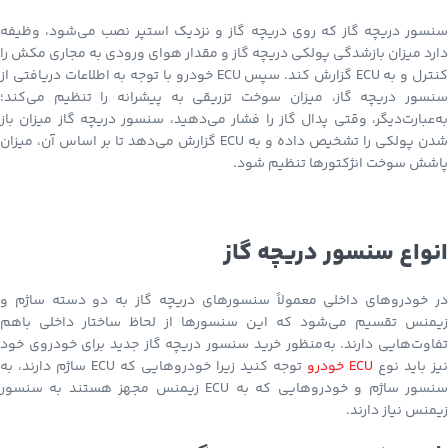
سنسور دریچه گاز که روی دریچه گاز و نزدیک استپر نصب می‌شود، وظیفه
دارد میزان بازشدگی پولکی دریچه گاز و مقدار هوای ورودی به مجاری مکش را
کنترل و به ECU گزارش کند. سپس ECU خودرو با توجه به اطلاعات دریافتی از
سنسور دریچه گاز، میزان سوخت تزریقی به پیشرانه را تنظیم می‌کند؛
به‌عبارت‌دیگر، وقتی پدال گاز را فشار می‌دهید، سنسور دریچه گاز میزان باز
شدن پولکی را تشخیص داده و به ECU گزارش می‌دهد تا بر اساس آن، میزان
پاشش سوخت انژکتورها تنظیم شود.
انواع سنسور دریچه گاز
در خودروهای داخلی معمولاً سنسورهای دریچه گاز به دو دسته ساژم و
زیمنس تقسیم می‌شود که این سنسورها از لحاظ ساختار داخلی باهم
تفاوت‌هایی دارند. به‌منظور خرید سنسور دریچه گاز جدید برای خودروی خود
نیز باید نوع
ECU خودرو
توجه کنید زیرا خودروهایی که ECU ساژم دارند، به
سنسور ساژم و خودروهایی که به ECU زیمنس مجهز هستند به سنسور
زیمنس نیاز دارند.