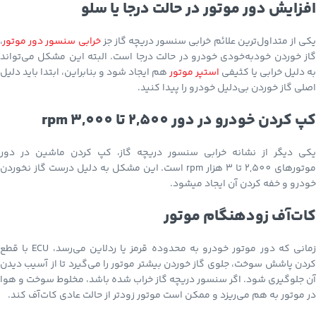
افزایش دور موتور در حالت درجا یا سلو
یکی از متداول‌ترین علائم خرابی سنسور دریچه گاز جز
خرابی سنسور دور موتور
،
گاز خوردن خودبه‌خودی خودرو در حالت درجا است. البته این مشکل می‌تواند
به دلیل خرابی یا کثیفی
استپر موتور
هم ایجاد شود و بنابراین، ابتدا باید دلیل
اصلی گاز خوردن بی‌دلیل خودرو را پیدا کنید.
کپ کردن خودرو در دور 2,500 تا 3,000 rpm
یکی دیگر از نشانه خرابی سنسور دریچه گاز، کپ کردن ماشین در دور
موتورهای 2,500 تا 3 هزار rpm است. این مشکل به دلیل درست گاز نخوردن
خودرو و خفه کردن آن ایجاد میشود.
کات‌آف زودهنگام موتور
زمانی که دور موتور خودرو به محدوده قرمز یا ردلاین می‌رسد، ECU با قطع
کردن پاشش سوخت، جلوی گاز خوردن بیشتر موتور را می‌گیرد تا از آسیب دیدن
آن جلوگیری شود. اگر سنسور دریچه گاز خراب شده باشد، مخلوط سوخت و هوا
در موتور به هم می‌ریزد و ممکن است موتور زودتر از حالت عادی کات‌آف کند.