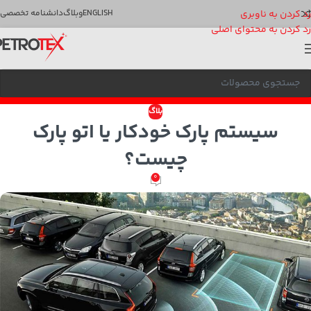
رد کردن به ناوبری
ENGLISH
وبلاگ
دانشنامه تخصصی
رد کردن به محتوای اصلی
بلاگ
سیستم پارک خودکار یا اتو پارک
چیست؟
0