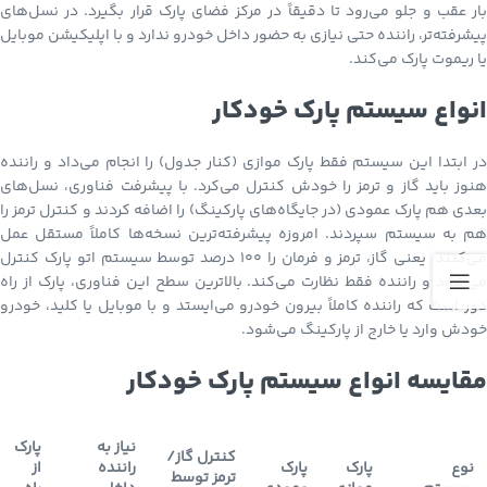
بار عقب و جلو می‌رود تا دقیقاً در مرکز فضای پارک قرار بگیرد. در نسل‌های
پیشرفته‌تر، راننده حتی نیازی به حضور داخل خودرو ندارد و با اپلیکیشن موبایل
یا ریموت پارک می‌کند.
انواع سیستم پارک خودکار
در ابتدا این سیستم فقط پارک موازی (کنار جدول) را انجام می‌داد و راننده
هنوز باید گاز و ترمز را خودش کنترل می‌کرد. با پیشرفت فناوری، نسل‌های
بعدی هم پارک عمودی (در جایگاه‌های پارکینگ) را اضافه کردند و کنترل ترمز را
هم به سیستم سپردند. امروزه پیشرفته‌ترین نسخه‌ها کاملاً مستقل عمل
می‌کنند؛ یعنی گاز، ترمز و فرمان را ۱۰۰ درصد توسط سیستم اتو پارک کنترل
می‌شود و راننده فقط نظارت می‌کند. بالاترین سطح این فناوری، پارک از راه
دور است که راننده کاملاً بیرون خودرو می‌ایستد و با موبایل یا کلید، خودرو
خودش وارد یا خارج از پارکینگ می‌شود.
مقایسه انواع سیستم پارک خودکار
نیاز به
پارک
کنترل گاز/
نوع
پارک
پارک
راننده
از
ترمز توسط