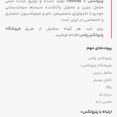
پتروتکس + Petrotex
تولید کننده و توزیع کننده اصلی
مکمل بنزین و محلول پاک‌کننده سیستم سوخت‌رسانی
خودرو با تکنولوژی منحصربفرد نانو و فرمولاسیون انحصاری
و اختصاصی در ایران است.
برای ثبت هر گونه سفارش از طریق
فروشگاه
پتروتکس‏‌پلاس
اقدام فرمایید.
پیوندهای مهم
پتروتکس پلاس
فروشگاه پتروتکس+
مکمل بنزین
اکتان بوستر
بلاگ
درباره ما
تماس با ما
ارتباط با پتروتکس+