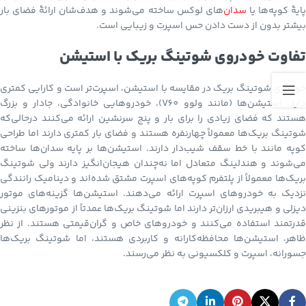
ایهٔ کوپه‌ها یا
سدان‌
های لوکس ساخته می‌شوند و هدف‌شان ارائهٔ فضای بار
بیشتر بدون از دست دادن حس اسپرت و زیبایی است.
تفاوت خودروی شوتینگ بریک با استیشن
خودروی شوتینگ بریک در مقایسه با استیشن، اسپرت‌تر است و کارایی کمتری
دارد. استیشن‌ها (مانند ولوو V60)، خودروهایی خانوادگی، جادار و بزرگ
هستند که فضای زیادی را برای بار و پنج سرنشین ارائه می‌کنند درحالی‌که
شوتینگ بریک‌ها معمولاً چهارنفره هستند و فضای بار کمتری دارند اما طراحی
کوپه مانند با خط سقف شیب‌دار دارند. استیشن‌ها بر پایه سدان‌ها ساخته
می‌شوند و هندلینگ متعادل اما نه‌چندان هیجان‌انگیز دارند ولی شوتینگ
بریک‌ها معمولاً از پلتفرم کوپه‌های اسپرت مشتق شده‌اند و دینامیک رانندگی
نزدیک به خودروهای اسپرت ارائه می‌دهند. استیشن‌ها گزینه‌های موتور
دیزلی و هیبریدی ارزان‌تر دارند اما شوتینگ بریک‌ها عمدتاً از موتورهای بنزینی
قدرتمند استفاده می‌کنند و خودروهای خاص و گران‌قیمتی هستند. از نظر
ظاهر، استیشن‌ها محافظه‌کارانه و کاربردی هستند، اما شوتینگ بریک‌ها
جسورانه، اسپرت و کلکسیونی به نظر می‌رسند.