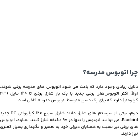
چرا اتوبوس مدرسه؟
دلایل زیادی وجود دارد که باعث می شود اتوبوس های مدرسه برقی شوند.
اولاً، اکثر اتوبوس‌های برقی جدید با یک بار شارژ، بردی تا 120 مایل (193
کیلومتر) دارند که برای یک مسیر متوسط ​​اتوبوس مدرسه کافی است.
دوم، برخی از سیستم های شارژ، مانند شارژر سریع 120 کیلوواتی DC جدید
Bluebird، می توانند اتوبوس را تنها در 90 دقیقه شارژ کنند. بعلاوه، اتوبوس
های برقی نیز نسبت به همتایان دیزلی خود به تعمیر و نگهداری بسیار کمتری
نیاز دارند.