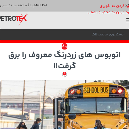
رد کردن به ناوبری
ENGLISH
وبلاگ
دانشنامه تخصصی
رد کردن به محتوای اصلی
بلاگ
اتوبوس های زردرنگ معروف را برق
گرفت!!
1