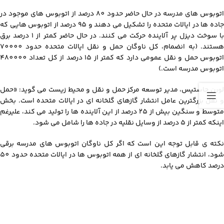
اتوبوس های مدرسه در حال حاضر حدود 80 درصد از اتوبوس های موجود در
جاده ها در ایالات متحده را تشکیل می دهند و 95 درصد از اتوبوس هایی که
با سوخت دیزل پر آلاینده حرکت می کنند. در حال حاضر کمتر از 1 درصد برق
هستند. (به انضمام، کل ناوگان حمل و نقل ایالات متحده حدود 70000
اتوبوس حمل و نقل عمومی دارد که کمتر از 15 درصد از کل تعداد 480000
اتوبوس مدرسه است.)
لورن جاستیس، مدیر توسعه مرکز حمل و نقل و محیط زیست می گوید: «حمل
و نقل بزرگترین عامل انتشار گازهای گلخانه ای در ایالات متحده است. بخش
متوسط ​​و سنگین بیش از 25 درصد از این آلاینده ها را تولید می کند، علیرغم
اینکه کمتر از 5 درصد از وسایل نقلیه در جاده ها را شامل می شود.
نکته ی قابل توجه این است که اگر کل ناوگان اتوبوس های مدرسه برقی
شود، انتشار گازهای گلخانه ای از همه اتوبوس ها در ایالات متحده حدود 50
درصد کاهش می یابد.