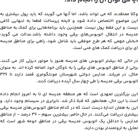
وکلا معتقدند که می تواند باشد، اما آنها می گویند که باید پول بیشتری به
این موضوع اختصاص داده شود و لایحه زیرساخت قطعا به تنهایی کافی
نیست. و این فقط پول نیست. همچنین باید برنامه‌هایی برای کمک به مناطق
مدرسه در انتقال اتوبوس‌های برقی وجود داشته باشد.عدالت می گوید:
«بخش مهمی که هر طرح موفقی باید شامل شود، راهی برای مناطق مدرسه
ای برای دریافت کمک های فنی است.
در حالی که بیشتر اتوبوس های مدرسه هنوز با موتور دیزلی کار می کنند،
برخی از مناطق اتوبوس های برقی را به ناوگان خود اضافه کرده اند. به عنوان
مثال، در مریلند، مدارس دولتی شهرستان مونتگومری قصد دارند تا 326
اتوبوس برقی مدرسه را طی چهار سال آینده دریافت کنند.
این بزرگترین تعهدی است که هر منطقه مدرسه ای تا به امروز انجام داده
است.با این حال، همانطور که قبلا ذکر شد، نابرابری در سیستم وجود دارد، و
این به همان اندازه درست است که در کدام مناطق اتوبوس‌های مدرسه برقی
بیشتری دریافت می‌کنند. در حال حاضر، بیشترین سهم – 36 درصد – از مناطق
مدارس با حداقل یک اتوبوس مدرسه برقی در مناطق حومه شهر است که
تمایل به ثروتمندتر بودن دارند.