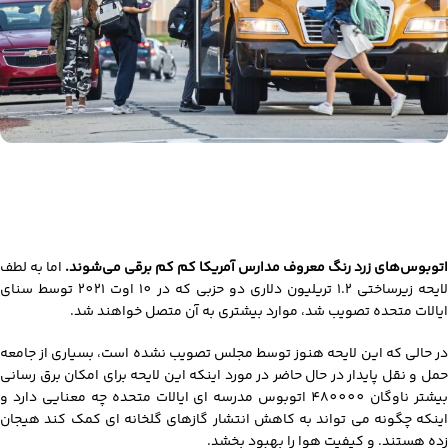
اتوبوس‌های زرد رنگ معروف مدارس آمریکا کم کم برقی می‌شوند.
اما به لطف
لایحه زیرساختی 1.2 تریلیون دلاری دو حزبی که در 10 اوت 2021 توسط سنای
ایالات متحده تصویب شد، موارد بیشتری به آن متصل خواهند شد.
در حالی که این لایحه هنوز توسط مجلس تصویب نشده است، بسیاری از جامعه
حمل و نقل پایدار در حال حاضر در مورد اینکه این لایحه برای امکان برق رسانی
بیشتر ناوگان 480000 اتوبوس مدرسه ای ایالات متحده چه معنایی دارد و
اینکه چگونه می تواند به کاهش انتشار گازهای گلخانه ای کمک کند هیجان
زده هستند. و کیفیت هوا را بهبود بخشد.