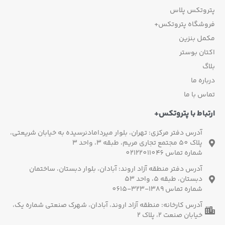
پتروتکس پلاس
فروشگاه پتروتکس+
مکمل بنزین
اکتان بوستر
بلاگ
درباره ما
تماس با ما
ارتباط با پتروتکس+
آدرس دفتر مرکزی: تهران، بلوار میردامادنرسیده به خیابان شریعتی،
پلاک 50 مجتمع تجاری مریم، طبقه 3، واحد 3
شماره تماس 02122011046
آدرس دفتر منطقه آزاد اروند: آبادان، بلوار دبستان، ساختمان
دبستان، طبقه 5، واحد 53
شماره تماس 1389-323-0615
آدرس کارخانه: منطقه آزاد اروند، آبادان، شهرک صنعتی شماره یک،
خیابان صنعت 2، پلاک 2