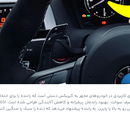
یض دنده یا GSI (مخفف Gear Shift Indicator) یک فناوری کاربردی در خودروهای مجهز به گیربکس دستی است که راننده را برای انت
و به بالا یا پایین، به راننده پیشنهاد می‌دهد که دنده را سبک یا سنگین کند