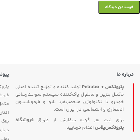
درباره ما
پیون
پترو
پتروتکس + Petrotex
تولید کننده و توزیع کننده اصلی
مکمل بنزین و محلول پاک‌کننده سیستم سوخت‌رسانی
فروش
خودرو با تکنولوژی منحصربفرد نانو و فرمولاسیون
مکمل 
انحصاری و اختصاصی در ایران است.
اکتان
برای ثبت هر گونه سفارش از طریق
فروشگاه
بلاگ
پتروتکس‏‌پلاس
اقدام فرمایید.
درباره
تماس 