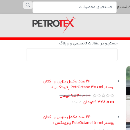
 ثبت‌نام
جستجو در مقالات تخصصی و وبلاگ
24 عدد مکمل بنزین و اکتان
بوستر PetrOctane 300ml پتروتکس+
9.840.000
تومان
9.348.000
تومان
عدد
24 عدد مکمل بنزین و اکتان
بوستر PetrOctane 150ml پتروتکس+