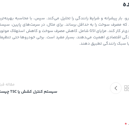
ه
ور موتور، سرعت خودرو، بار پیشرانه و شرایط رانندگی را تحلیل می‌کند. سپس، با محاسبه بهینه‌تر
د که مصرف سوخت را به حداقل برساند. برای مثال، در سرعت‌های پایین، سیست
ممکن است پیشنهاد دهد دنده را سبک کنید تا موتور در دور پایین‌تر و اقتصادی‌تر کار کند. مزایای GSI شامل کاهش مصرف سوخت و کاهش استهلاک مو
انندگی اقتصادی اهمیت می‌دهند، بسیار مفید است. برخی خودروها حتی تنظیما
مقاله قب
سیستم کنترل کشش یا TSC چیست؟
*