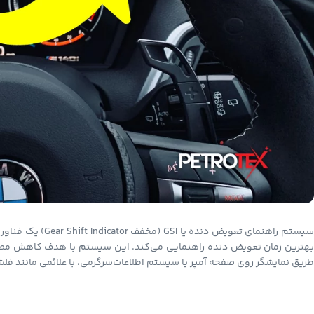
سیستم راهنمای تعو
طریق نمایشگر روی صفحه آمپر یا سیستم اطلاعات‌سرگرمی، با علائمی مانند فلش ر