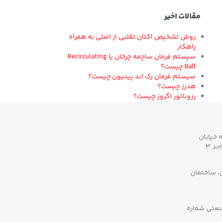
مقالات اخیر
روش تشخیص اکتان تقلبی از اصلی به همراه
راهکار
سیستم فرمان ساچمه چرخان یا Recirculating
Ball چیست؟
سیستم فرمان رک اند پینیون چیست؟
هدرز چیست؟
رزوناتور اگزوز چیست؟
 خیابان
ن، ساختمان
صنعتی شماره