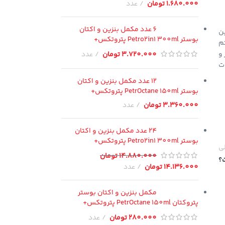
1.680.000
تومان
عدد
6 عدد مکمل بنزین و اکتان
ین
بوستر Petro2in1 300ml پتروتکس+
م
تور و
3.720.000
تومان
عدد
ت
12 عدد مکمل بنزین و اکتان
بوستر PetrOctane 150ml پتروتکس+
3.360.000
تومان
عدد
24 عدد مکمل بنزین و اکتان
بوستر Petro2in1 300ml پتروتکس+
لی
14.880.000
تومان
14.136.000
تومان
عدد
مکمل بنزین و اکتان بوستر
پتروکتان PetrOctane 150ml پتروتکس+
280.000
تومان
عدد