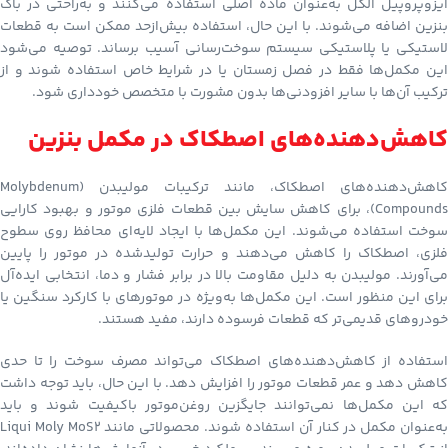
ایزوپروپیل الکل به‌عنوان ماده اصلی استفاده می‌کنند و به‌راحتی در باک
بنزین اضافه می‌شوند. با این حال، استفاده بیش‌ازحد ممکن است به قطعات
لاستیکی یا پلاستیکی سیستم سوخت‌رسانی آسیب برساند. توصیه می‌شود
این مکمل‌ها فقط در فصل زمستان یا در شرایط خاص استفاده شوند و از
ترکیب آن‌ها با سایر افزودنی‌ها بدون مشورت با متخصص خودداری شود.
کاهش‌دهنده‌های اصطکاک در مکمل بنزین
کاهش‌دهنده‌های اصطکاک، مانند ترکیبات مولیبدن (Molybdenum
Compounds)، برای کاهش سایش بین قطعات فلزی موتور و بهبود کارایی
سوخت استفاده می‌شوند. این مکمل‌ها با ایجاد لایه‌ای محافظ روی سطوح
فلزی، اصطکاک را کاهش می‌دهند و حرارت تولیدشده در موتور را پایین
می‌آورند. مولیبدن به دلیل مقاومت بالا در برابر فشار و دما، انتخابی ایده‌آل
برای این منظور است. این مکمل‌ها به‌ویژه در موتورهای با کارکرد سنگین یا
خودروهای قدیمی‌تر که قطعات فرسوده دارند، مفید هستند.
استفاده از کاهش‌دهنده‌های اصطکاک می‌تواند مصرف سوخت را تا حدی
کاهش دهد و عمر قطعات موتور را افزایش دهد. با این حال، باید توجه داشت
که این مکمل‌ها نمی‌توانند جایگزین روغن‌موتور باکیفیت شوند و باید
به‌عنوان مکمل در کنار آن استفاده شوند. محصولاتی مانند Liqui Moly MoS2