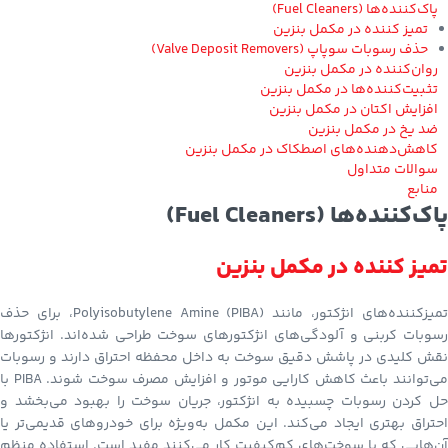
پاک‌کننده‌ها (Fuel Cleaners)
تمیز کننده در مکمل بنزین
حذف رسوبات سوپاپ (Valve Deposit Removers)
روان‌کننده در مکمل بنزین
تثبیت‌کننده‌ها در مکمل بنزین
افزایش اکتان در مکمل بنزین
ضد یخ در مکمل بنزین
کاهش‌دهنده‌های اصطکاک در مکمل بنزین
سوالات متداول
منابع
پاک‌کننده‌ها (Fuel Cleaners)
تمیز کننده در مکمل بنزین
تمیزکننده‌های انژکتور، مانند Polyisobutylene Amine (PIBA)، برای حذف
رسوبات کربنی و آلودگی‌های انژکتورهای سوخت طراحی شده‌اند. انژکتورها
نقش کلیدی در پاشش دقیق سوخت به داخل محفظه احتراق دارند و رسوبات
می‌توانند باعث کاهش کارایی موتور و افزایش مصرف سوخت شوند. PIBA با
حل کردن رسوبات چسبیده به انژکتور، جریان سوخت را بهبود می‌بخشد و
احتراق بهتری ایجاد می‌کند. این مکمل به‌ویژه برای خودروهای قدیمی‌تر یا
آن‌هایی که با سوخت‌های کم‌کیفیت کار می‌کنند مفید است. استفاده منظم