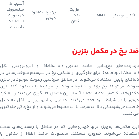
آسیب به
افزایش
سنسورها
بهبود عملکرد
اکتان بوستر
MMT
عدد
در صورت
موتور
اکتان
استفاده
نادرست
ضد یخ در مکمل بنزین
بازدارنده‌های یخ‌زدایی، مانند متانول (Methanol) و ایزوپروپیل الکل
(Isopropyl Alcohol)، برای جلوگیری از تشکیل یخ در سیستم سوخت‌رسانی در
دماهای پایین استفاده می‌شوند. در مناطق سردسیر، رطوبت موجود در مخزن
سوخت می‌تواند یخ بزند و خطوط سوخت یا فیلترها را مسدود کند. این
مکمل‌ها با کاهش نقطه انجماد آب، از این مشکل جلوگیری می‌کنند و عملکرد
موتور را در شرایط سرد حفظ می‌کنند. متانول و ایزوپروپیل الکل به دلیل
خاصیت حل‌شوندگی بالا، به‌سرعت با آب مخلوط می‌شوند و از یخ‌زدگی جلوگیری
می‌کنند.
این مکمل‌ها به‌ویژه برای خودروهایی که در مناطق با زمستان‌های سخت
استفاده می‌شوند، ضروری هستند. محصولات مانند HEET از متانول یا