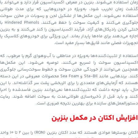
زمان استفاده می‌شوند. بنزین در معرض اکسیداسیون قرار دارد و می‌تواند با
گذشت زمان تخریب شود، به‌ویژه در خودروهایی که برای مدت طولانی
استفاده نمی‌شوند. این مکمل‌ها از تشکیل لجن و رسوبات در مخزن سوخت
جلوگیری می‌کنند و کیفیت سوخت را حفظ می‌کنند. Hindered Phenols با
خنثی کردن رادیکال‌های آزاد، فرآیند اکسیداسیون را کند می‌کنند و به بنزین
اجازه می‌دهند برای ماه‌ها پایدار بماند. این ویژگی برای خودروهای کلاسیک یا
تجهیزات فصلی مانند قایق‌ها بسیار مفید است.
استفاده از تثبیت‌کننده‌ها به‌ویژه در مناطقی با آب‌وهوای گرم یا مرطوب، که
اکسیداسیون سوخت را تسریع می‌کنند، توصیه می‌شود. این مکمل‌ها
همچنین می‌توانند از خوردگی مخزن سوخت و خطوط سوخت‌رسانی جلوگیری
کنند. برندهایی مانند Sta-Bil و Sea Foam محصولات معروفی در این دسته
هستند که آزمایش‌های متعددی را برای اثربخشی پشت سر گذاشته‌اند. با این
حال، باید توجه داشت که تثبیت‌کننده‌ها نمی‌توانند بنزین فاسدشده را احیا
کنند و باید قبل از ذخیره‌سازی طولانی‌مدت به سوخت اضافه شوند. رعایت
دستورالعمل‌های سازنده برای بهترین نتیجه ضروری است.
افزایش اکتان در مکمل بنزین
اکتان بوسترها موادی هستند که عدد اکتان بنزین (RON) را بین ۲ تا ۱۰ واحد