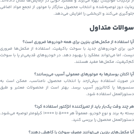
از ترکیبات مولیبدن بهره می‌برند و عملکرد خوبی در آزمایش‌ها نشان داده‌اند.
رعایت دوز توصیه‌شده و انتخاب محصول سازگار با موتور، از تجمع مواد اضافی
جلوگیری می‌کند و اثربخشی را افزایش می‌دهد.
سوالات متداول
آیا استفاده از مکمل‌های بنزین برای همه خودروها ضروری است؟
خیر، برای خودروهای جدید با سوخت باکیفیت، استفاده از مکمل‌ها ضروری
نیست، اما می‌تواند عملکرد را بهبود دهد. در خودروهای قدیمی‌تر یا با سوخت
کم‌کیفیت، مکمل‌ها مفید هستند.
آیا اکتان بوسترها به موتورهای معمولی آسیب می‌رسانند؟
در صورت استفاده بیش‌ازحد یا انتخاب محصول نامناسب، ممکن است به
سنسورها یا کاتالیزور آسیب برسد. بهتر است از محصولات معتبر و طبق
دستورالعمل استفاده شود.
هر چند وقت یک‌بار باید از تمیزکننده انژکتور استفاده کرد؟
بسته به برند و نوع خودرو، معمولاً هر ۵۰۰۰ تا ۱۰۰۰۰ کیلومتر توصیه می‌شود.
دستورالعمل محصول را بررسی کنید.
آیا مکمل‌های بنزین می‌توانند مصرف سوخت را کاهش دهند؟