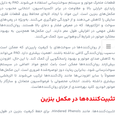
قطعات متحرک موتور و سیستم سوخت‌رسانی استفاده می‌شوند. PAO به دلیل
پایداری حرارتی بالا و مقاومت در برابر اکسیداسیون، انتخابی محبوب در
مکمل‌های بنزین است. این مواد با ایجاد لایه‌ای محافظ روی قطعات فلزی،
سایش را کاهش می‌دهند و از خوردگی جلوگیری می‌کنند. به‌ویژه در پمپ‌های
سوخت و انژکتورها، که در معرض فشار و دمای بالا هستند، روان‌کننده‌ها
نقش مهمی در افزایش طول عمر دارند. این مکمل‌ها همچنین به بهبود
عملکرد موتور در شرایط آب‌وهوایی سرد کمک می‌کنند.
استفاده از روان‌کننده‌ها در سوخت‌های با کیفیت پایین‌تر، که ممکن است
خاصیت روان‌کنندگی کافی نداشته باشند، اهمیت بیشتری دارد. PAO می‌تواند
به کاهش صدای موتور و بهبود پاسخگویی آن کمک کند. با این حال، افزودن
بیش‌ازحد روان‌کننده‌ها ممکن است باعث تجمع مواد اضافی در سیستم
سوخت‌رسانی شود، بنابراین رعایت دوز توصیه‌شده ضروری است. این مکمل‌ها
معمولاً با سایر افزودنی‌ها مانند پاک‌کننده‌ها ترکیب می‌شوند تا اثربخشی
بیشتری داشته باشند. انتخاب محصولی با فرمولاسیون متعادل و سازگار با
موتور خودرو، کلید بهره‌مندی از مزایای روان‌کننده‌هاست.
تثبیت‌کننده‌ها در مکمل بنزین
تثبیت‌کننده‌ها، مانند Hindered Phenols، برای حفظ کیفیت بنزین در طول