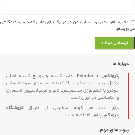
ذخیره نام، ایمیل و وبسایت من در مرورگر برای زمانی که دوباره دیدگاهی
می‌نویسم.
درباره ما
پتروتکس + Petrotex
تولید کننده و توزیع کننده اصلی
مکمل بنزین و محلول پاک‌کننده سیستم سوخت‌رسانی
خودرو با تکنولوژی منحصربفرد نانو و فرمولاسیون انحصاری
و اختصاصی در ایران است.
برای ثبت هر گونه سفارش از طریق
فروشگاه
پتروتکس‏‌پلاس
اقدام فرمایید.
پیوندهای مهم