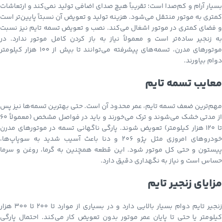
بسیار آرام و کم‌صدا است؛ تقریباً هیچ صدای اضافی تولید نمی‌کند و ارتعاشات
کمتری به موتور منتقل می‌شود. هزینه تولید و تعویض آن نسبتاً پایین‌تر است
و فضای کمتری در موتور اشغال می‌کند. نصب و تعویض تسمه تایم نیز نسبت
به زنجیر ساده‌تر است و معمولاً نیاز به باز کردن کامل موتور ندارد. در
موتورهای مدرن، تسمه‌های پیشرفته می‌توانند تا بیش از ۱۰۰ هزار کیلومتر
دوام بیاورند.
معایب تسمه تایم
مهم‌ترین ضعف تسمه تایم، عمر محدود آن است. حتی بهترین تسمه‌ها نیز پس
از مدتی خشک می‌شوند و ترک می‌خورند و باید در فواصل مشخص (معمولاً ۶۰
تا ۱۲۰ هزار کیلومتر) تعویض شوند. پارگی ناگهانی تسمه در موتورهای مدرن
خودروهای امروزی مثل پژو 206 و دنا باعث آسیب شدید به سوپاپ‌ها،
پیستون و حتی کل موتور شود. این قطعه همچنین به گرما، روغن و سرما
حساس است و نیاز به نگهداری دقیق دارد.
مزایای زنجیر تایم
زنجیر تایم دوام بسیار بالایی دارد و در بسیاری از موارد تا ۲۰۰ تا ۳۰۰ هزار
کیلومتر یا حتی تا پایان عمر موتور بدون تعویض کار می‌کند. احتمال پارگی