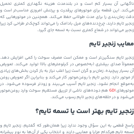
ناگهانی آن بسیار کم است و در بلندمدت هزینه نگهداری کمتری تحمیل
می‌کند. این قطعه برای موتورهای پرقدرت و پرتنش امروزی مناسب‌تر است و
دقت زمان‌بندی را برای مدت طولانی حفظ می‌کند. همچنین در موتورهایی که
زنجیر تایم دارند، چرخ‌دنده‌های میل بادامک را می‌تواند کوچک‌تر طراحی کرد زیرا
زنجیر می‌تواند در شعاع کمتری نسبت به تسمه جای گیرد.
معایب زنجیر تایم
زنجیر تایم سنگین‌تر است و ممکن است مصرف سوخت را کمی افزایش دهد.
معمولاً صدای بیشتری (به‌خصوص در کیلومترهای بالا) تولید می‌کند. تعویض
آن بسیار پیچیده، زمان‌بر و گران است زیرا اغلب نیاز به باز کردن بخش‌های زیادی
از موتور دارد. زنجیر تایم با روغن‌موتور کار می‌کند و بنابراین اگر تعویض روغن
به‌موقع انجام نشود، زنجیر تایم آسیب می‌بیند و زودتر فرسوده می‌شود. در
موتورهای
GDI
هم دوده‌های ناشی از تزریق مستقیم سوخت وارد روغن‌موتور
می‌شود و در حلقه‌های زنجیر تایم رسوب می‌کند.
زنجیر تایم بهتر است یا تسمه تایم؟
پاسخ قطعی به این سؤال وجود ندارد زیرا همان‌طور که گفتیم، زنجیر تایم و
تسمه تایم هرکدام مزایا و معایبی دارند و انتخاب یکی از آن‌ها به نوع پیشرانه