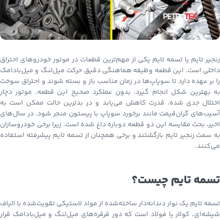
زنجیر تایم یا تسمه تایم یکی از مهم‌ترین قطعات در موتور خودروهای احتراق
داخلی است. این قطعه وظیفه هماهنگی دقیق حرکت میل‌لنگ و میل‌بادامک
را بر عهده دارد تا سوپاپ‌ها در زمان مناسب باز و بسته شوند و احتراق سوخت
به بهترین شکل انجام گیرد. بدون عملکرد صحیح این قطعه، موتور دچار
اختلال جدی شده، قدرت کاهش می‌یابد و در بدترین حالت ممکن است به
آسیب‌های گران‌قیمت مانند برخورد سوپاپ با پیستون منجر شود. در سال‌های
اخیر، بحث مقایسه این دو قطعه دوباره داغ شده است، زیرا برخی خودروسازان
به سمت زنجیر تایم بازگشتند و برخی همچنان از تسمه تایم پیشرفته استفاده
می‌کنند.
تسمه تایم چیست؟
تسمه تایم یک نوار دندانه‌دار ساخته‌شده از مواد لاستیکی تقویت‌شده با الیاف
شیشه‌ای، کولار یا فولاد است که دور قرقره‌های میل‌لنگ و میل‌بادامک قرار