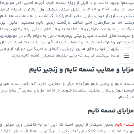
بیستم) وجود داشت و تا قبل از رواج تسمه تایم، گزینه اصلی اکثر موتورها
بود. در دهه ۱۹۶۰ و ۱۹۷۰، به دلیل صدای بیشتر، وزن بالاتر و هزینه تولید
بیشتر، بسیاری از خودروسازان زنجیر تایم را کنار گذاشتند و به سمت تسمه تایم
رفتند اما در سال‌های اخیر شاهد بازگشت زنجیر تایم هستیم. دلیل این
بازگشت، پیشرفت در طراحی زنجیرها (مانند زنجیرهای غلتکی، زنجیرهای بی‌صدا
و سیستم‌های کشنده هیدرولیکی پیشرفته)، نیاز به دوام بالاتر در موتورهای
کوچک توربوشارژ با قدرت بالا و کاهش هزینه نگهداری بلندمدت است. در حال
حاضر بسیاری از خودروهای مدرن اروپایی، کره‌ای و آمریکایی دوباره از زنجیر
تایم استفاده می‌کنند هرچند که برخی مدل‌ها همچنان تسمه تایم دارند.
مزایا و معایب تسمه تایم و زنجیر تایم
تسمه تایم و زنجیر تایم هرکدام مزایا و معایبی دارند که باعث شده هردو
توسط خودروسازان مختلف استفاده شوند. در ادامه مزایا و معایب آن‌ها را مرور
می‌کنیم.
مزایای تسمه تایم
سمه تایم
بسیار سبک‌تر از زنجیر است که این امر به کاهش وزن موتور و
بهبود مصرف سوخت کمک می‌کند. یکی از بزرگ‌ترین نقاط قوت آن، کارکرد