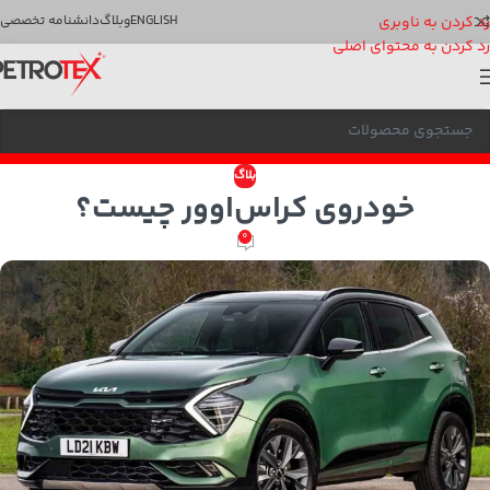
رد کردن به ناوبری
ENGLISH
وبلاگ
دانشنامه تخصصی
رد کردن به محتوای اصلی
بلاگ
خودروی کراس‌اوور چیست؟
0