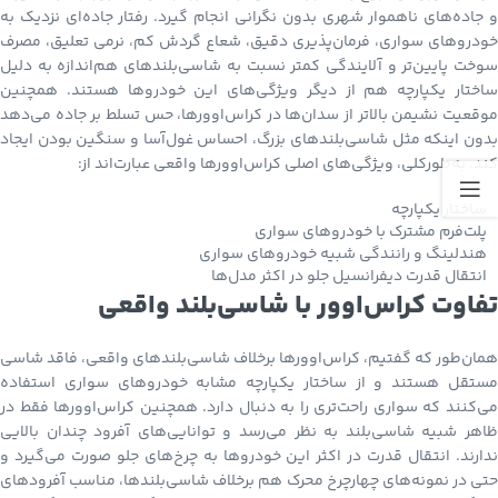
و جاده‌های ناهموار شهری بدون نگرانی انجام گیرد. رفتار جاده‌ای نزدیک به
خودروهای سواری، فرمان‌پذیری دقیق، شعاع گردش کم، نرمی تعلیق، مصرف
سوخت پایین‌تر و آلایندگی کمتر نسبت به شاسی‌بلندهای هم‌اندازه به دلیل
ساختار یکپارچه هم از دیگر ویژگی‌های این خودروها هستند. همچنین
موقعیت نشیمن بالاتر از سدان‌ها در کراس‌اوورها، حس تسلط بر جاده می‌دهد
بدون اینکه مثل شاسی‌بلندهای بزرگ، احساس غول‌آسا و سنگین بودن ایجاد
کند. به‌طورکلی، ویژگی‌های اصلی کراس‌اوورها واقعی عبارت‌اند از:
ساختار یکپارچه
پلت‌فرم مشترک با خودروهای سواری
هندلینگ و رانندگی شبیه خودروهای سواری
انتقال قدرت دیفرانسیل جلو در اکثر مدل‌ها
تفاوت کراس‌اوور با شاسی‌بلند واقعی
همان‌طور که گفتیم، کراس‌اوورها برخلاف شاسی‌بلندهای واقعی، فاقد شاسی
مستقل هستند و از ساختار یکپارچه مشابه خودروهای سواری استفاده
می‌کنند که سواری راحت‌تری را به دنبال دارد. همچنین کراس‌اوورها فقط در
ظاهر شبیه شاسی‌بلند به نظر می‌رسد و توانایی‌های آفرود چندان بالایی
ندارند. انتقال قدرت در اکثر این خودروها به چرخ‌های جلو صورت می‌گیرد و
حتی در نمونه‌های چهارچرخ محرک هم برخلاف شاسی‌بلندها، مناسب آفرودهای