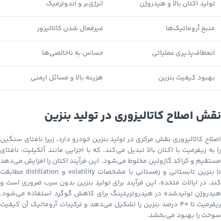
تولید اکتان بالا و هیدروژن
انرژی‌بر و اندوترمیک
منبع آروماتیک‌ها
غیرفعال شدن کاتالیزور
انعطاف‌پذیری عملیاتی
حساس به ناخالصی‌ها
بهبود کیفیت بنزین
هزینه بالا و مسائل ایمنی
نقش اصلاح کاتالیزوری در تولید بنزین
اصلاح کاتالیزوری نقش مرکزی در تولید بنزین خودرو دارد، زیرا نافتای سنگین
را به ریفرمیت با اکتان بالا تبدیل می‌کند، که با اجزایی مانند آلکیلیت، نافتای
مستقیم و کراکد گازولین مخلوط می‌شود. این فرآیند اکتان را افزایش می‌دهد
تا بنزین تابستانی و زمستانی با مشخصات volatility و distillation مطابقت
کند. در ایالات متحده، این فرآیند برای تولید بنزین بدون سرب ضروری است و
هیدروژن تولیدشده در هیدروتریتینگ برای کاهش گوگرد استفاده می‌شود.
ریفرمیت تا ۴۰ درصد بنزین را تشکیل می‌دهد و ترکیبات آروماتیک آن کیفیت
سوخت را بهبود می‌بخشد.