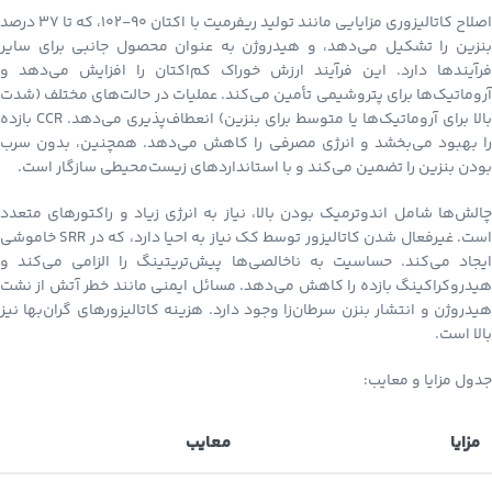
اصلاح کاتالیزوری مزایایی مانند تولید ریفرمیت با اکتان ۹۰-۱۰۲، که تا ۳۷ درصد
بنزین را تشکیل می‌دهد، و هیدروژن به عنوان محصول جانبی برای سایر
فرآیندها دارد. این فرآیند ارزش خوراک کم‌اکتان را افزایش می‌دهد و
آروماتیک‌ها برای پتروشیمی تأمین می‌کند. عملیات در حالت‌های مختلف (شدت
بالا برای آروماتیک‌ها یا متوسط برای بنزین) انعطاف‌پذیری می‌دهد. CCR بازده
را بهبود می‌بخشد و انرژی مصرفی را کاهش می‌دهد. همچنین، بدون سرب
بودن بنزین را تضمین می‌کند و با استانداردهای زیست‌محیطی سازگار است.
چالش‌ها شامل اندوترمیک بودن بالا، نیاز به انرژی زیاد و راکتورهای متعدد
است. غیرفعال شدن کاتالیزور توسط کک نیاز به احیا دارد، که در SRR خاموشی
ایجاد می‌کند. حساسیت به ناخالصی‌ها پیش‌تریتینگ را الزامی می‌کند و
هیدروکراکینگ بازده را کاهش می‌دهد. مسائل ایمنی مانند خطر آتش از نشت
هیدروژن و انتشار بنزن سرطان‌زا وجود دارد. هزینه کاتالیزورهای گران‌بها نیز
بالا است.
جدول مزایا و معایب:
مزایا
معایب