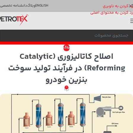
رد کردن به ناوبری
ENGLISH
وبلاگ
دانشنامه تخصصی
رد کردن به محتوای اصلی
بلاگ
اصلاح کاتالیزوری (Catalytic
Reforming) در فرآیند تولید سوخت
بنزین خودرو
0