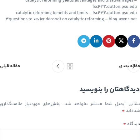
catalytic reforming yields advantages and disadvantages –
fsc432.dutton.psu.edu
catalytic reforming benefits and limits – fsc432.dutton.psu.edu
3questions to xavier decoodt on catalytic reforming – blog.axens.net
مقاله بعدی
مقاله قبلی
دیدگاهتان را بنویسید
نشانی ایمیل شما منتشر نخواهد شد.
بخش‌های موردنیاز علامت‌گذاری
*
شده‌اند
*
دیدگاه