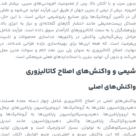
بدون سرب و با اکتان بالا، پس از ممنوعیت افزودنی‌های سربی، بیشتر شد.
امروزه، بیش از نیمی از بنزین جهان از طریق این فرآیند تولید می‌شود و نقش
آن در تأمین آروماتیک‌ها برای صنایع پتروشیمی حیاتی است. با این حال،
مسائل زیست‌محیطی مانند انتشار گازهای گلخانه‌ای و نیاز به انرژی بالا،
پژوهشگران را به سمت کاتالیزورهای کارآمدتر سوق داده است. فرآیند شامل
مراحل پیش‌گرمایش، واکنش در راکتورها، جداسازی محصولات و تثبیت
ریفرمیت است، که همه این‌ها برای بهینه‌سازی بازده طراحی شده‌اند. در
نهایت، اصلاح کاتالیزوری به عنوان پلی بین نفت خام و سوخت مدرن عمل
می‌کند و بدون آن، تولید بنزین با استانداردهای فعلی غیرممکن است.
شیمی و واکنش‌های اصلاح کاتالیزوری
واکنش‌های اصلی
واکنش‌های اصلی در اصلاح کاتالیزوری شامل چهار دسته عمده هستند:
دهیدروژناسیون نفتن‌ها به آروماتیک‌ها، ایزومریزاسیون پارافین‌های نرمال
به ایزوپارافین‌ها، دهیدروسیکلیزاسیون پارافین‌ها به آروماتیک‌ها و
هیدروکراکینگ پارافین‌ها. واکنش دهیدروژناسیون، مانند تبدیل
متیل‌سیکلوهگزان به تولوئن، بسیار اندوترمیک است و هیدروژن تولید
می‌کند، که این واکنش سریع و اصلی‌ترین منبع افزایش اکتان است.