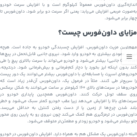
اندازه‌گیری داون‌فورس معمولاً کیلوگرم است و با افزایش سرعت خودرو
به‌صورت مربعی افزایش می‌یابد؛ یعنی اگر سرعت دو برابر شود، داون‌فورس تا
چهار برابر می‌شود.
مزایای داون‌فورس چیست؟
مهم‌ترین مزیت داون‌فورس، افزایش چسبندگی خودرو به جاده است. هرچه
نیروی عمودی بیشتری به خودرو وارد شود، نیروی جانبی قابل‌تحمل در پیچ‌ها
(G-Force جانبی) بیشتر می‌شود و خودرو می‌تواند با سرعت بالاتری پیچ را طی
کند بدون اینکه لیز بخورد یا دچار کم‌فرمانی و بیش‌فرمانی شود. درنتیجه،
خودروهای اسپرت یا مسابقه‌ای با داون‌فورس بیشتر می‌توانند یک دور پیست
را سریع‌تر طی کنند. مثلاً در فرمول یک، داون‌فورس آن‌قدر زیاد است که
خودروها در سرعت‌های بالای ۱۶۰ کیلومتر بر ساعت می‌توانند به شکل برعکس
روی سقف تونل حرکت کنند. داون‌فورس همچنین پایداری خودرو در
سرعت‌های بالا را افزایش می‌دهد زیرا عقب خودرو کمتر سبک می‌شود و خطر
بلند شدن چرخ‌ها از زمین یا از دست رفتن کنترل به حداقل می‌رسد.
داون‌فورس در ترمزگیری هم کمک می‌کند چون نیروی رو به پایین روی محور
جلو بیشتر می‌شود و خودرو زودتر و مطمئن‌تر متوقف می‌شود.
البته داون‌فورس یک مشکل هم به همراه دارد. افزایش داون‌فورس در خودرو