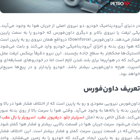
در دنیای آیرودینامیک خودرو، دو نیروی اصلی از جریان هوا به وجود می‌آیند.
یکی لیفت یا نیروی بالابر و دیگری داون‌فورس که خودرو را به سمت پایین
فشار می‌دهد. داون‌فورس (Downforce) درواقع همان نیروی رو به پایین است
که هوا روی بدنه و اجزای آیرودینامیکی خودرو وارد می‌کند و باعث می‌شود
لاستیک‌ها محکم‌تر به سطح جاده بچسبند. این نیرو دقیقاً برعکس لیفت عمل
می‌کند که در هواپیما برای بلند شدن لازم است اما در خودروهای مسابقه‌ای و
اسپرت، هرچه داون‌فورس بیشتر باشد، خودرو پایدارتر و در پیچ‌ها سریع‌تر
خواهد بود.
تعریف داون‌فورس
داون‌فورس نیرویی عمودی و رو به پایین است که از اختلاف فشار هوا در بالا و
پایین بدنه یا باله‌ها به وجود می‌آید. وقتی هوا با سرعت بالا از روی بدنه عبور
می‌کند، شکل خاص بدنه (مثل
اسپلیتر جلو
،
دیفیوزر عقب
،
اسپویلر یا بال عقب
)
باعث می‌شود سرعت جریان هوا در قسمت بالایی بیشتر و فشار هوا کمتر شود
درحالی‌که در قسمت زیرین سرعت کمتر و فشار بیشتر است. این اختلاف فشار
یک نیروی رو به پایین ایجاد می‌کند که خودرو را به زمین می‌فشارد. واحد