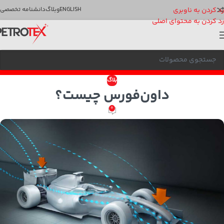
رد کردن به ناوبری
ENGLISH
وبلاگ
دانشنامه تخصصی
رد کردن به محتوای اصلی
بلاگ
داون‌فورس چیست؟
0