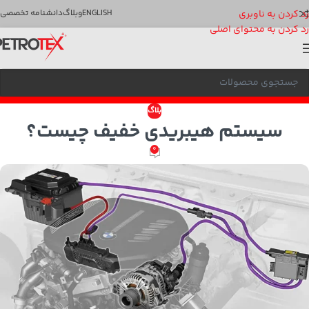
رد کردن به ناوبری
ENGLISH
وبلاگ
دانشنامه تخصصی
رد کردن به محتوای اصلی
بلاگ
سیستم هیبریدی خفیف چیست؟
0